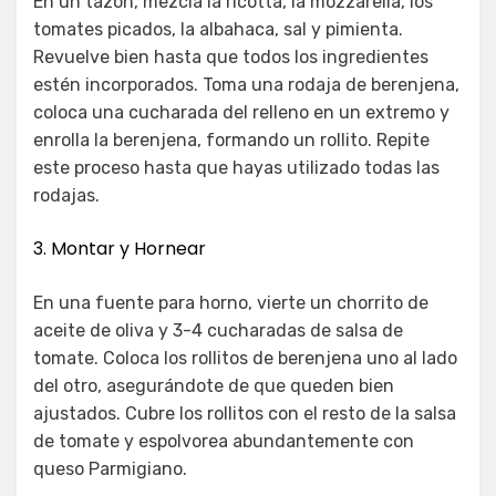
En un tazón, mezcla la ricotta, la mozzarella, los
tomates picados, la albahaca, sal y pimienta.
Revuelve bien hasta que todos los ingredientes
estén incorporados. Toma una rodaja de berenjena,
coloca una cucharada del relleno en un extremo y
enrolla la berenjena, formando un rollito. Repite
este proceso hasta que hayas utilizado todas las
rodajas.
3. Montar y Hornear
En una fuente para horno, vierte un chorrito de
aceite de oliva y 3-4 cucharadas de salsa de
tomate. Coloca los rollitos de berenjena uno al lado
del otro, asegurándote de que queden bien
ajustados. Cubre los rollitos con el resto de la salsa
de tomate y espolvorea abundantemente con
queso Parmigiano.