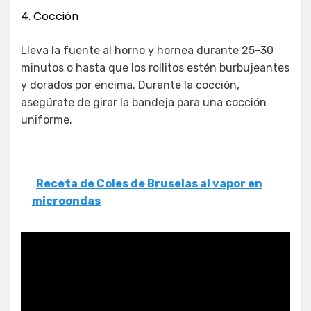
4. Cocción
Lleva la fuente al horno y hornea durante 25-30
minutos o hasta que los rollitos estén burbujeantes
y dorados por encima. Durante la cocción,
asegúrate de girar la bandeja para una cocción
uniforme.
Receta de Coles de Bruselas al vapor en
microondas