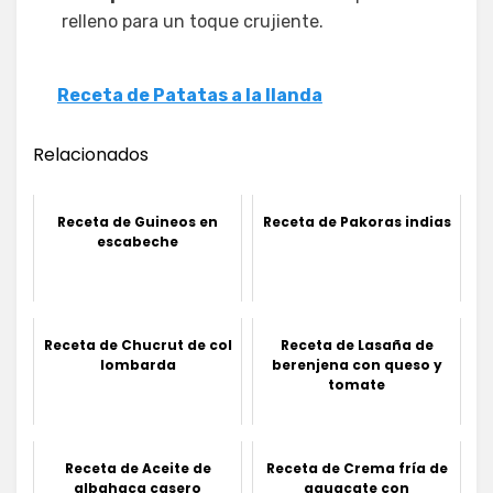
relleno para un toque crujiente.
Receta de Patatas a la llanda
Relacionados
Receta de Guineos en
Receta de Pakoras indias
escabeche
Receta de Chucrut de col
Receta de Lasaña de
lombarda
berenjena con queso y
tomate
Receta de Aceite de
Receta de Crema fría de
albahaca casero
aguacate con