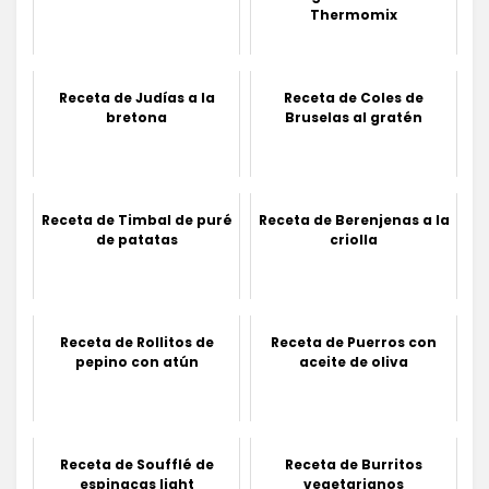
Thermomix
Receta de Judías a la
Receta de Coles de
bretona
Bruselas al gratén
Receta de Timbal de puré
Receta de Berenjenas a la
de patatas
criolla
Receta de Rollitos de
Receta de Puerros con
pepino con atún
aceite de oliva
Receta de Soufflé de
Receta de Burritos
espinacas light
vegetarianos