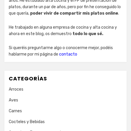
años. He estudiado alta cocina y el FP de presentación de
platos, durante un par de años, pero por fin he conseguido lo
que quería,
poder vivir de compartir mis platos online
.
He trabajado en alguna empresa de cocina y alta cocina y
ahora en este blog, os demuestro
todo lo que sé.
Si queréis preguntarme algo o conocerme mejor, podéis
hablarme por mi página de
contacto
CATEGORÍAS
Arroces
Aves
Carnes
Cocteles y Bebidas