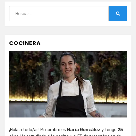
Buscar:
Buscar
COCINERA
¡Hola a todo/as! Mi nombre es
Maria González
y tengo
25