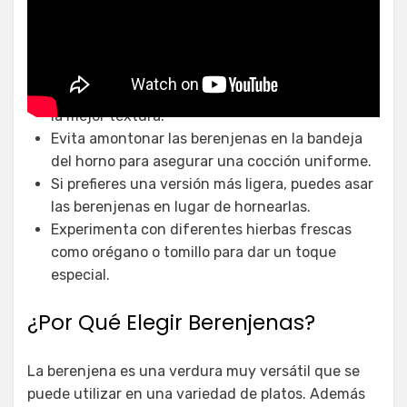
Consejos para una Berenjena al
Horno Perfecta
Utiliza berenjenas frescas y firmes para obtener
la mejor textura.
Evita amontonar las berenjenas en la bandeja
del horno para asegurar una cocción uniforme.
Si prefieres una versión más ligera, puedes asar
las berenjenas en lugar de hornearlas.
Experimenta con diferentes hierbas frescas
como orégano o tomillo para dar un toque
especial.
¿Por Qué Elegir Berenjenas?
La berenjena es una verdura muy versátil que se
puede utilizar en una variedad de platos. Además