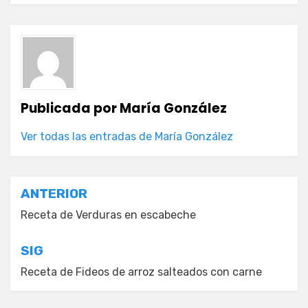
Publicada por
María González
Ver todas las entradas de María González
Navegación
ANTERIOR
de
Receta de Verduras en escabeche
entradas
SIG
Receta de Fideos de arroz salteados con carne