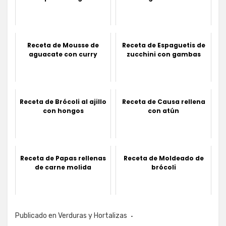
Receta de Mousse de
Receta de Espaguetis de
aguacate con curry
zucchini con gambas
Receta de Brócoli al ajillo
Receta de Causa rellena
con hongos
con atún
Receta de Papas rellenas
Receta de Moldeado de
de carne molida
brócoli
Publicado en
Verduras y Hortalizas