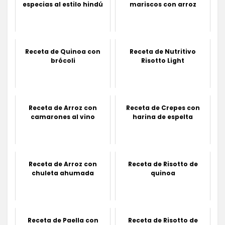
especias al estilo hindú
mariscos con arroz
Receta de Quinoa con
Receta de Nutritivo
brócoli
Risotto Light
Receta de Arroz con
Receta de Crepes con
camarones al vino
harina de espelta
Receta de Arroz con
Receta de Risotto de
chuleta ahumada
quinoa
Receta de Paella con
Receta de Risotto de