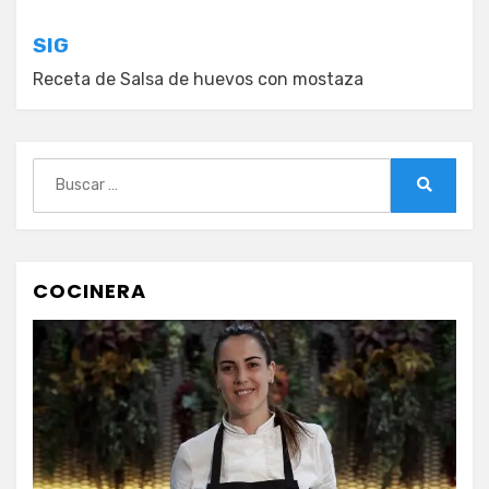
entradas
SIG
Receta de Salsa de huevos con mostaza
Buscar:
Buscar
COCINERA