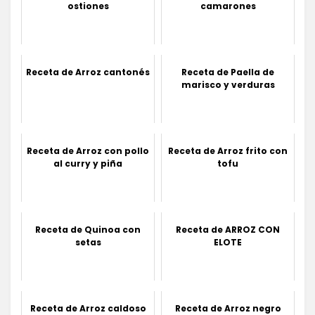
ostiones
camarones
Receta de Arroz cantonés
Receta de Paella de
marisco y verduras
Receta de Arroz con pollo
Receta de Arroz frito con
al curry y piña
tofu
Receta de Quinoa con
Receta de ARROZ CON
setas
ELOTE
Receta de Arroz caldoso
Receta de Arroz negro