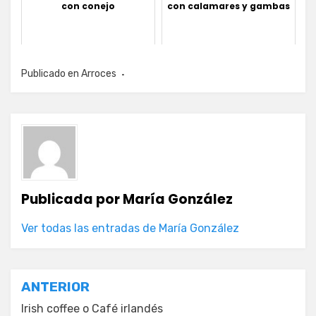
con conejo
con calamares y gambas
Publicado en
Arroces
Publicada por
María González
Ver todas las entradas de María González
Navegación
ANTERIOR
de
Irish coffee o Café irlandés