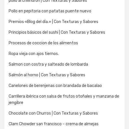
pollo al chilindrón | Con Texturas y Sabores
Pollo en pepitoria con patatas puente nuevo
Premios «Blog del día.» | Con Texturas y Sabores
Principios básicos del sushi | Con Texturas y Sabores
Procesos de coccion de los alimentos
Ropa vieja con ajos tiernos.
Salmon con costra y salteado de lombarda
Salmón al horno | Con Texturas y Sabores
Canelones de berenjenas con brandada de bacalao
Carrillera ibérica con salsa de frutos otoñales y manzana de
jengibre
Chocolate con Churros | Con Texturas y Sabores
Clam Chowder san francisco – crema de almejas