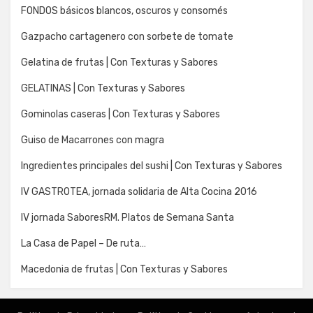
FONDOS básicos blancos, oscuros y consomés
Gazpacho cartagenero con sorbete de tomate
Gelatina de frutas | Con Texturas y Sabores
GELATINAS | Con Texturas y Sabores
Gominolas caseras | Con Texturas y Sabores
Guiso de Macarrones con magra
Ingredientes principales del sushi | Con Texturas y Sabores
IV GASTROTEA, jornada solidaria de Alta Cocina 2016
IV jornada SaboresRM. Platos de Semana Santa
La Casa de Papel – De ruta…
Macedonia de frutas | Con Texturas y Sabores