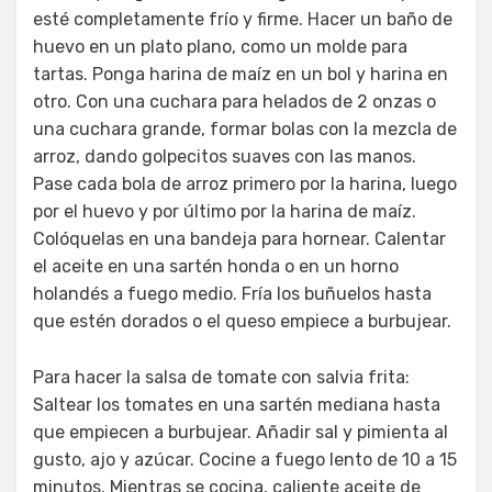
esté completamente frío y firme. Hacer un baño de
huevo en un plato plano, como un molde para
tartas. Ponga harina de maíz en un bol y harina en
otro. Con una cuchara para helados de 2 onzas o
una cuchara grande, formar bolas con la mezcla de
arroz, dando golpecitos suaves con las manos.
Pase cada bola de arroz primero por la harina, luego
por el huevo y por último por la harina de maíz.
Colóquelas en una bandeja para hornear. Calentar
el aceite en una sartén honda o en un horno
holandés a fuego medio. Fría los buñuelos hasta
que estén dorados o el queso empiece a burbujear.
Para hacer la salsa de tomate con salvia frita:
Saltear los tomates en una sartén mediana hasta
que empiecen a burbujear. Añadir sal y pimienta al
gusto, ajo y azúcar. Cocine a fuego lento de 10 a 15
minutos. Mientras se cocina, caliente aceite de