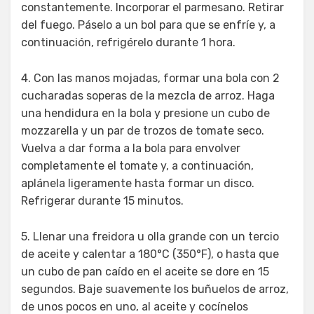
constantemente. Incorporar el parmesano. Retirar
del fuego. Páselo a un bol para que se enfríe y, a
continuación, refrigérelo durante 1 hora.
4. Con las manos mojadas, formar una bola con 2
cucharadas soperas de la mezcla de arroz. Haga
una hendidura en la bola y presione un cubo de
mozzarella y un par de trozos de tomate seco.
Vuelva a dar forma a la bola para envolver
completamente el tomate y, a continuación,
aplánela ligeramente hasta formar un disco.
Refrigerar durante 15 minutos.
5. Llenar una freidora u olla grande con un tercio
de aceite y calentar a 180°C (350°F), o hasta que
un cubo de pan caído en el aceite se dore en 15
segundos. Baje suavemente los buñuelos de arroz,
de unos pocos en uno, al aceite y cocínelos