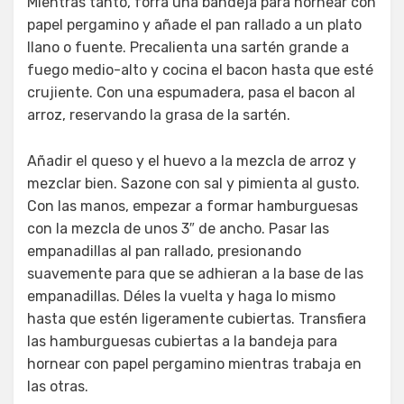
Mientras tanto, forra una bandeja para hornear con
papel pergamino y añade el pan rallado a un plato
llano o fuente. Precalienta una sartén grande a
fuego medio-alto y cocina el bacon hasta que esté
crujiente. Con una espumadera, pasa el bacon al
arroz, reservando la grasa de la sartén.
Añadir el queso y el huevo a la mezcla de arroz y
mezclar bien. Sazone con sal y pimienta al gusto.
Con las manos, empezar a formar hamburguesas
con la mezcla de unos 3″ de ancho. Pasar las
empanadillas al pan rallado, presionando
suavemente para que se adhieran a la base de las
empanadillas. Déles la vuelta y haga lo mismo
hasta que estén ligeramente cubiertas. Transfiera
las hamburguesas cubiertas a la bandeja para
hornear con papel pergamino mientras trabaja en
las otras.