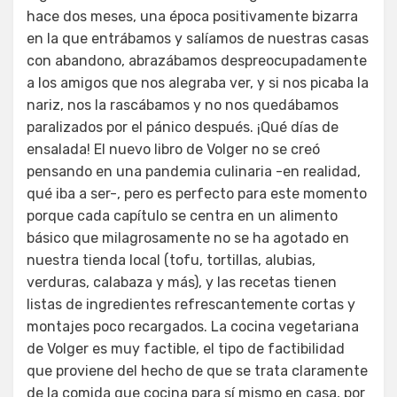
hace dos meses, una época positivamente bizarra
en la que entrábamos y salíamos de nuestras casas
con abandono, abrazábamos despreocupadamente
a los amigos que nos alegraba ver, y si nos picaba la
nariz, nos la rascábamos y no nos quedábamos
paralizados por el pánico después. ¡Qué días de
ensalada! El nuevo libro de Volger no se creó
pensando en una pandemia culinaria -en realidad,
qué iba a ser-, pero es perfecto para este momento
porque cada capítulo se centra en un alimento
básico que milagrosamente no se ha agotado en
nuestra tienda local (tofu, tortillas, alubias,
verduras, calabaza y más), y las recetas tienen
listas de ingredientes refrescantemente cortas y
montajes poco recargados. La cocina vegetariana
de Volger es muy factible, el tipo de factibilidad
que proviene del hecho de que se trata claramente
de la comida que cocina para sí mismo en casa, por