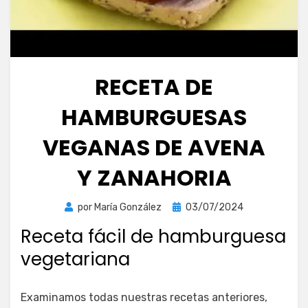
RECETA DE
HAMBURGUESAS
VEGANAS DE AVENA
Y ZANAHORIA
Publicada
por
María González
03/07/2024
el
Receta fácil de hamburguesa
vegetariana
Examinamos todas nuestras recetas anteriores,