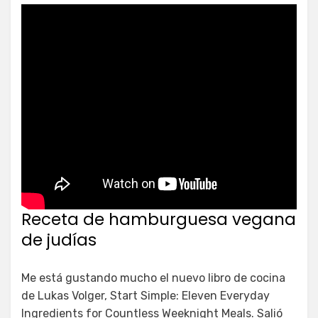
Receta de hamburguesa vegana
de judías
Me está gustando mucho el nuevo libro de cocina
de Lukas Volger, Start Simple: Eleven Everyday
Ingredients for Countless Weeknight Meals. Salió