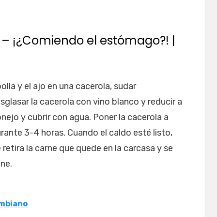
– ¡¿Comiendo el estómago?! |
bolla y el ajo en una cacerola, sudar
sglasar la cacerola con vino blanco y reducir a
onejo y cubrir con agua. Poner la cacerola a
ante 3-4 horas. Cuando el caldo esté listo,
 retira la carne que quede en la carcasa y se
ine.
ombiano