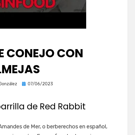
E CONEJO CON
LMEJAS
Publicada
 González
07/06/2023
el
arrilla de Red Rabbit
 Amandes de Mer, o berberechos en español,