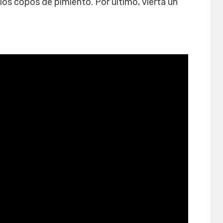
 los copos de pimiento. Por último, vierta un