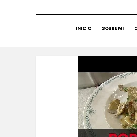
INICIO
SOBRE MI
C