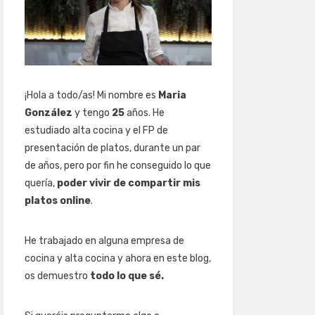
¡Hola a todo/as! Mi nombre es
Maria
González
y tengo
25
años. He
estudiado alta cocina y el FP de
presentación de platos, durante un par
de años, pero por fin he conseguido lo que
quería,
poder vivir de compartir mis
platos online
.
He trabajado en alguna empresa de
cocina y alta cocina y ahora en este blog,
os demuestro
todo lo que sé.