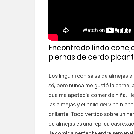
Encontrado lindo conejo
piernas de cerdo pican
Los linguini con salsa de almejas e
sé, pero nunca me gustó la carne, 
que me apetecía comer de niña. He
las almejas y el brillo del vino blan
brillante. Todo vertido sobre un he
de almejas es una réplica casi exa
¡la comida perfecta entre semana!