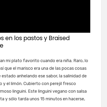
s en los pastos y Braised
te
ran mi plato favorito cuando era niña. Raro, lo
así que el marisco era una de las pocas cosas
 estado anhelando ese sabor, la salinidad de
co y el limón. Cubierto con perejil fresco
rmoso linguini. Este linguini vegano con salsa
cta y sólo tarda unos 15 minutos en hacerse,