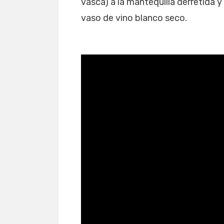
vasca) a la mantequilla derretida y
vaso de vino blanco seco.