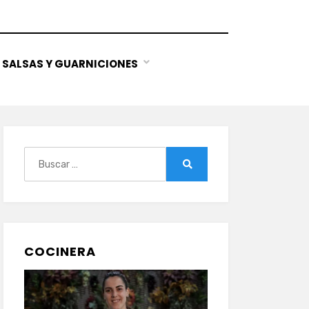
SALSAS Y GUARNICIONES
Buscar:
Buscar
COCINERA