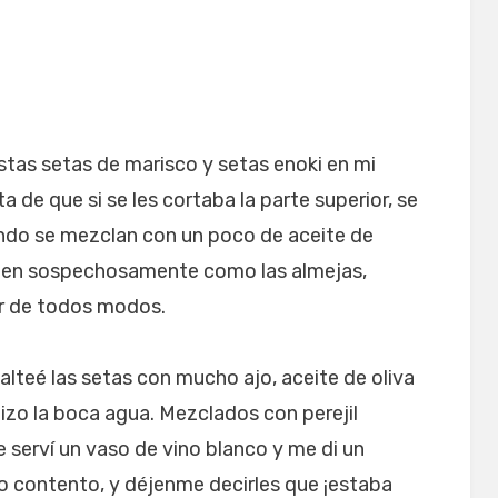
stas setas de marisco y setas enoki en mi
a de que si se les cortaba la parte superior, se
ndo se mezclan con un poco de aceite de
saben sospechosamente como las almejas,
r de todos modos.
alteé las setas con mucho ajo, aceite de oliva
 hizo la boca agua. Mezclados con perejil
e serví un vaso de vino blanco y me di un
o contento, y déjenme decirles que ¡estaba