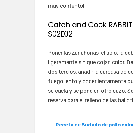
muy contento!
Catch and Cook RABBIT 
S02E02
Poner las zanahorias, el apio, la ce
ligeramente sin que cojan color. De
dos tercios, añadir la carcasa de c
fuego lento y cocer lentamente dur
se cuela y se pone en otro cazo. Se
reserva para el relleno de las ballot
Receta de Sudado de pollo col