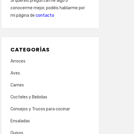
Si queréis preguntarme algo o
conocerme mejor, podéis hablarme por
mi página de
contacto
CATEGORÍAS
Arroces
Aves
Carnes
Cocteles y Bebidas
Consejos y Trucos para cocinar
Ensaladas
Guisos