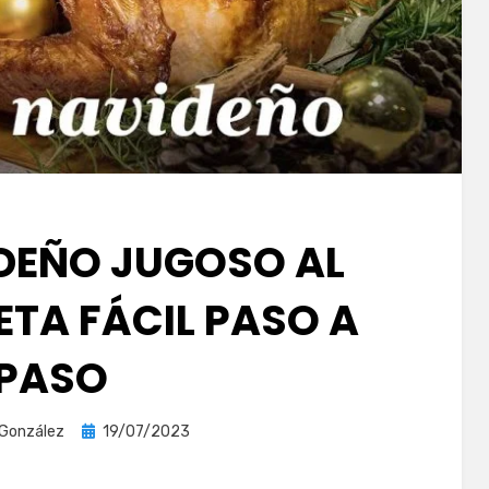
DEÑO JUGOSO AL
ETA FÁCIL PASO A
PASO
Publicada
 González
19/07/2023
el