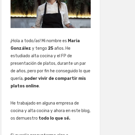
¡Hola a todo/as! Mi nombre es
Maria
González
y tengo
25
años. He
estudiado alta cocina y el FP de
presentación de platos, durante un par
de años, pero por fin he conseguido lo que
quería,
poder vivir de compartir mis
platos online
.
He trabajado en alguna empresa de
cocina y alta cocina y ahora en este blog,
os demuestro
todo lo que sé.