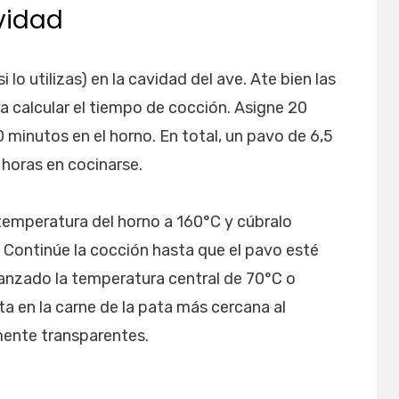
vidad
(si lo utilizas) en la cavidad del ave. Ate bien las
ra calcular el tiempo de cocción. Asigne 20
 minutos en el horno. En total, un pavo de 6,5
5 horas en cocinarse.
temperatura del horno a 160°C y cúbralo
 Continúe la cocción hasta que el pavo esté
nzado la temperatura central de 70°C o
ta en la carne de la pata más cercana al
mente transparentes.