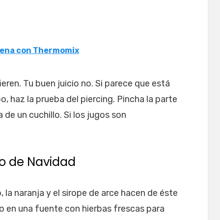
llena con Thermomix
fieren. Tu buen juicio no. Si parece que está
, haz la prueba del piercing. Pincha la parte
 de un cuchillo. Si los jugos son
o de Navidad
 la naranja y el sirope de arce hacen de éste
lo en una fuente con hierbas frescas para