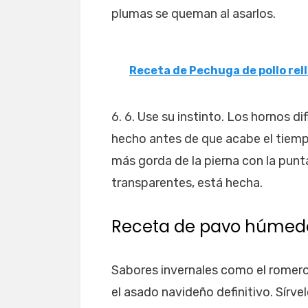
plumas se queman al asarlos.
Receta de Pechuga de pollo re
6. 6. Use su instinto. Los hornos di
hecho antes de que acabe el tiempo
más gorda de la pierna con la punta
transparentes, está hecha.
Receta de pavo húmed
Sabores invernales como el romero,
el asado navideño definitivo. Sírve