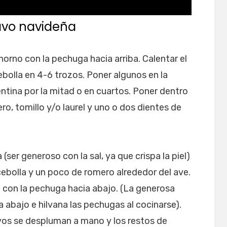
avo navideña
horno con la pechuga hacia arriba. Calentar el
bolla en 4-6 trozos. Poner algunos en la
ntina por la mitad o en cuartos. Poner dentro
o, tomillo y/o laurel y uno o dos dientes de
 (ser generoso con la sal, ya que crispa la piel)
 cebolla y un poco de romero alrededor del ave.
e con la pechuga hacia abajo. (La generosa
 abajo e hilvana las pechugas al cocinarse).
vos se despluman a mano y los restos de