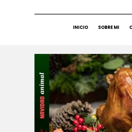
INICIO
SOBRE MI
C