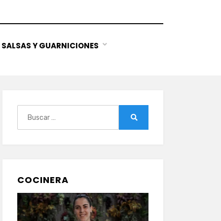
SALSAS Y GUARNICIONES
Buscar:
Buscar
COCINERA