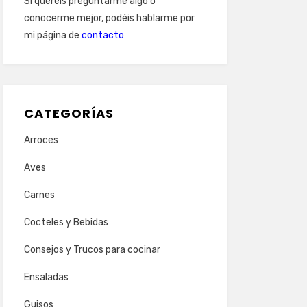
Si queréis preguntarme algo o
conocerme mejor, podéis hablarme por
mi página de
contacto
CATEGORÍAS
Arroces
Aves
Carnes
Cocteles y Bebidas
Consejos y Trucos para cocinar
Ensaladas
Guisos