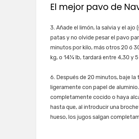
El mejor pavo de Na
3. Añade el limón, la salvia y el ajo 
patas y no olvide pesar el pavo pa
minutos por kilo, más otros 20 ó 30
kg, o 14¼ lb, tardará entre 4,30 y 
6. Después de 20 minutos, baje la 
ligeramente con papel de aluminio.
completamente cocido o haya alca
hasta que, al introducir una broche
hueso, los jugos salgan completa