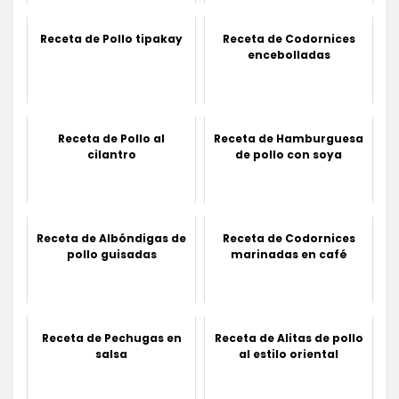
Receta de Pollo tipakay
Receta de Codornices
encebolladas
Receta de Pollo al
Receta de Hamburguesa
cilantro
de pollo con soya
Receta de Albóndigas de
Receta de Codornices
pollo guisadas
marinadas en café
Receta de Pechugas en
Receta de Alitas de pollo
salsa
al estilo oriental