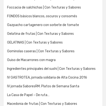
Foccacia de salchichas | Con Texturas y Sabores
FONDOS básicos blancos, oscuros y consomés
Gazpacho cartagenero con sorbete de tomate
Gelatina de frutas | Con Texturas y Sabores
GELATINAS | Con Texturas y Sabores
Gominolas caseras | Con Texturas y Sabores
Guiso de Macarrones con magra
Ingredientes principales del sushi | Con Texturas y Sabores
IV GASTROTEA, jornada solidaria de Alta Cocina 2016
IV jornada SaboresRM. Platos de Semana Santa
La Casa de Papel – De ruta…
Macedonia de frutas | Con Texturas y Sabores