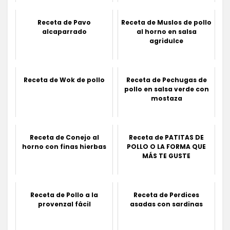
Receta de Pavo
Receta de Muslos de pollo
alcaparrado
al horno en salsa
agridulce
Receta de Wok de pollo
Receta de Pechugas de
pollo en salsa verde con
mostaza
Receta de Conejo al
Receta de PATITAS DE
horno con finas hierbas
POLLO O LA FORMA QUE
MÁS TE GUSTE
Receta de Pollo a la
Receta de Perdices
provenzal fácil
asadas con sardinas