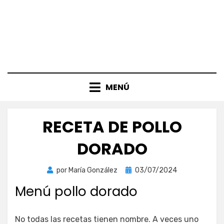
MENÚ
RECETA DE POLLO
DORADO
Publicada
por
María González
03/07/2024
el
Menú pollo dorado
No todas las recetas tienen nombre. A veces uno