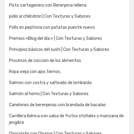
Pisto cartagenero con Berenjena rellena
pollo al chilindrón | Con Texturas y Sabores
Pollo en pepitoria con patatas puente nuevo
Premios «Blog del día.» | Con Texturas y Sabores
Principios básicos del sushi | Con Texturas y Sabores
Procesos de coccion de los alimentos
Ropa vieja con ajos tiernos.
Salmon con costra y salteado de lombarda
Salmón al horno | Con Texturas y Sabores
Canelones de berenjenas con brandada de bacalao
Carrillera ibérica con salsa de frutos otoñales y manzana de
jengibre
Chocolate con Churros | Con Texturas y Sabores