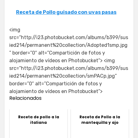
Receta de Pollo guisado con uvas pasas
<img
src=”http://i23.photobucket.com/albums/b399/sus
ied214/permanent%20collection/Adopted1smp.jpg
” border=”0″ alt=”Compartición de fotos y
alojamiento de vídeos en Photobucket”> <img
src=”http://i23.photobucket.com/albums/b399/sus
ied214/permanent%20collection/smPACp.jpg”
border=”0″ alt=”Compartición de fotos y
alojamiento de vídeos en Photobucket”>
Relacionados
Receta de pollo a la
Receta de Pollo a la
italiana
mantequilla y ajo