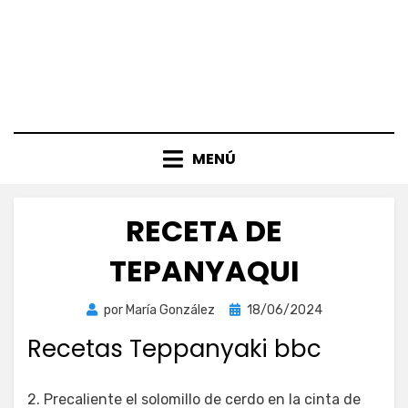
MENÚ
RECETA DE
TEPANYAQUI
Publicada
por
María González
18/06/2024
el
Recetas Teppanyaki bbc
2. Precaliente el solomillo de cerdo en la cinta de