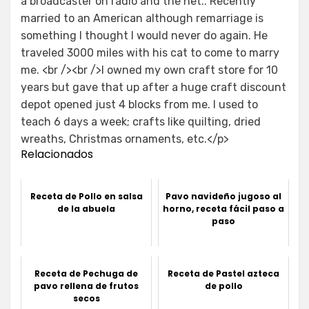
a broadcaster on radio and the net.. Recently
married to an American although remarriage is
something I thought I would never do again. He
traveled 3000 miles with his cat to come to marry
me. <br /><br />I owned my own craft store for 10
years but gave that up after a huge craft discount
depot opened just 4 blocks from me. I used to
teach 6 days a week; crafts like quilting, dried
wreaths, Christmas ornaments, etc.</p>
Relacionados
Receta de Pollo en salsa
Pavo navideño jugoso al
de la abuela
horno, receta fácil paso a
paso
Receta de Pechuga de
Receta de Pastel azteca
pavo rellena de frutos
de pollo
secos