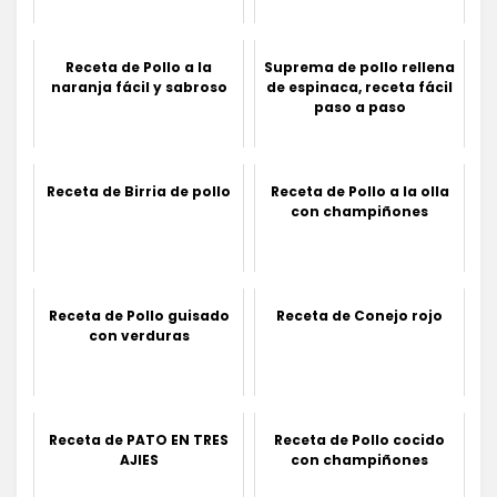
Receta de Pollo a la
Suprema de pollo rellena
naranja fácil y sabroso
de espinaca, receta fácil
paso a paso
Receta de Birria de pollo
Receta de Pollo a la olla
con champiñones
Receta de Pollo guisado
Receta de Conejo rojo
con verduras
Receta de PATO EN TRES
Receta de Pollo cocido
AJIES
con champiñones