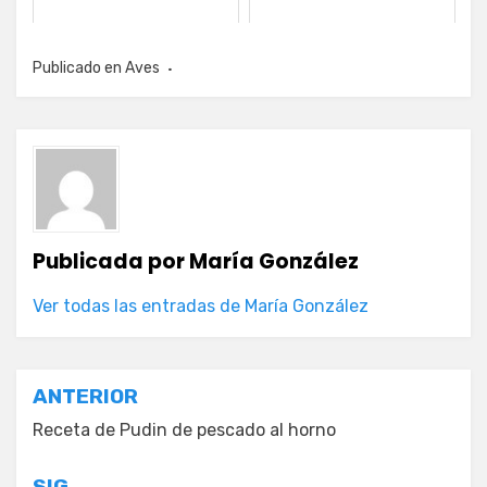
Publicado en
Aves
Publicada por
María González
Ver todas las entradas de María González
Navegación
ANTERIOR
de
Receta de Pudin de pescado al horno
entradas
SIG