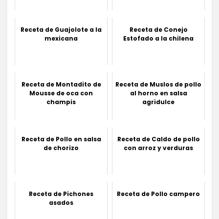
Receta de Guajolote a la
Receta de Conejo
mexicana
Estofado a la chilena
Receta de Montadito de
Receta de Muslos de pollo
Mousse de oca con
al horno en salsa
champis
agridulce
Receta de Pollo en salsa
Receta de Caldo de pollo
de chorizo
con arroz y verduras
Receta de Pichones
Receta de Pollo campero
asados