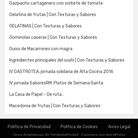
Gazpacho cartagenero con sorbete de tomate
Gelatina de frutas | Con Texturas y Sabores
GELATINAS | Con Texturas y Sabores
Gominolas caseras | Con Texturas y Sabores
Guiso de Macarrones con magra
Ingredientes principales del sushi | Con Texturas y Sabores
IV GASTROTEA, jornada solidaria de Alta Cocina 2016
IV jornada SaboresRM. Platos de Semana Santa
La Casa de Papel – De ruta…
Macedonia de frutas | Con Texturas y Sabores
Política de Privacidad
Política de Cookies
Aviso Legal
Tema Amphibious de
TemplatePocket
⋅
Funciona con
WordPress