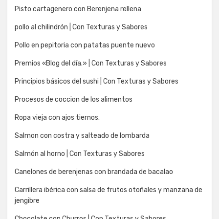
Pisto cartagenero con Berenjena rellena
pollo al chilindrón | Con Texturas y Sabores
Pollo en pepitoria con patatas puente nuevo
Premios «Blog del día.» | Con Texturas y Sabores
Principios básicos del sushi | Con Texturas y Sabores
Procesos de coccion de los alimentos
Ropa vieja con ajos tiernos.
Salmon con costra y salteado de lombarda
Salmón al horno | Con Texturas y Sabores
Canelones de berenjenas con brandada de bacalao
Carrillera ibérica con salsa de frutos otoñales y manzana de
jengibre
Chocolate con Churros | Con Texturas y Sabores