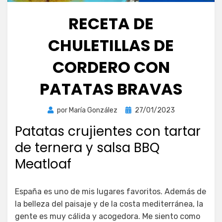
RECETA DE
CHULETILLAS DE
CORDERO CON
PATATAS BRAVAS
Publicada
por
María González
27/01/2023
el
Patatas crujientes con tartar
de ternera y salsa BBQ
Meatloaf
España es uno de mis lugares favoritos. Además de
la belleza del paisaje y de la costa mediterránea, la
gente es muy cálida y acogedora. Me siento como