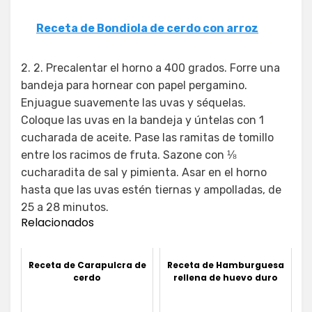
Receta de Bondiola de cerdo con arroz
2. 2. Precalentar el horno a 400 grados. Forre una
bandeja para hornear con papel pergamino.
Enjuague suavemente las uvas y séquelas.
Coloque las uvas en la bandeja y úntelas con 1
cucharada de aceite. Pase las ramitas de tomillo
entre los racimos de fruta. Sazone con ⅛
cucharadita de sal y pimienta. Asar en el horno
hasta que las uvas estén tiernas y ampolladas, de
25 a 28 minutos.
Relacionados
Receta de Carapulcra de
Receta de Hamburguesa
cerdo
rellena de huevo duro