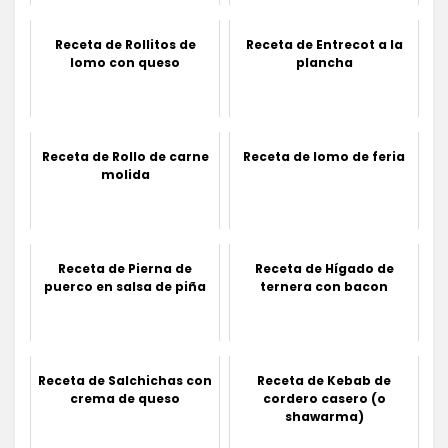
Receta de Rollitos de
Receta de Entrecot a la
lomo con queso
plancha
Receta de Rollo de carne
Receta de lomo de feria
molida
Receta de Pierna de
Receta de Hígado de
puerco en salsa de piña
ternera con bacon
Receta de Salchichas con
Receta de Kebab de
crema de queso
cordero casero (o
shawarma)