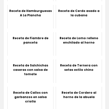
Receta de Hamburguesas
Receta de Cerdo asado a
A La Plancha
la cubana
Receta de Fiambre de
Receta de Lomo relleno
panceta
enchilado al horno
Receta de Salchichas
Receta de Ternera con
caseras con salsa de
setas estilo chino
tomate
Receta de Callos con
Receta de Cordero al
garbanzos en salsa
horno de la abuela
criolla