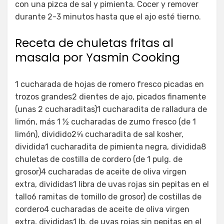
con una pizca de sal y pimienta. Cocer y remover
durante 2-3 minutos hasta que el ajo esté tierno.
Receta de chuletas fritas al
masala por Yasmin Cooking
1 cucharada de hojas de romero fresco picadas en
trozos grandes2 dientes de ajo, picados finamente
(unas 2 cucharaditas)1 cucharadita de ralladura de
limón, más 1 ½ cucharadas de zumo fresco (de 1
limón), dividido2⅝ cucharadita de sal kosher,
dividida1 cucharadita de pimienta negra, dividida8
chuletas de costilla de cordero (de 1 pulg. de
grosor)4 cucharadas de aceite de oliva virgen
extra, divididas1 libra de uvas rojas sin pepitas en el
tallo6 ramitas de tomillo de grosor) de costillas de
cordero4 cucharadas de aceite de oliva virgen
extra, divididas1 lb. de uvas rojas sin pepitas en el