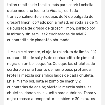
tallo6 ramitas de tomillo, más para servir1 cebolla
dulce mediana (como la Vidalia), cortada
transversalmente en rodajas de ¼ de pulgada de
grosor1 limón, cortado por la mitad, en rodajas de ¼
de pulgada de grosor de grosor1 limón, partido por
la mitad y sin semillas2 cucharadas de miel¼
cucharadita de pimentón ahumado
1. Mezcle el romero, el ajo, la ralladura de limón, 1 ½
cucharadita de sal y ¼ de cucharadita de pimienta
negra en un bol pequeño. Coloque las chuletas de
cordero en una fuente de horno poco profunda.
Frote la mezcla por ambos lados de cada chuleta.
En el mismo bol, bata el zumo de limón y 2
cucharadas de aceite; vierta la mezcla sobre las
chuletas, dándoles la vuelta para cubrirlas. Tapar y
dejar reposar a temperatura ambiente 30 minutos.