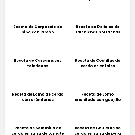
Receta de Carpaccio de
Receta de Delicias de
piña con jamón
salchichas borrachas
Receta de Carcamusas
Receta de Costillas de
toledanas
cerdo orientales
Receta de Lomo de cerdo
Receta de Lomo
con arándanos
enchilado con guajillo
Receta de Solomillo de
Receta de Chuletas de
cerdo en salsa de tomate
cerdo en salsa de pera