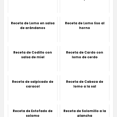
Receta de Lomo en salsa
Receta de Lomo liso al
de arándanos
horno
Receta de Codillo con
Receta de Cardo con
salsa de miel
lomo de cerdo
Receta de salpicado de
Receta de Cabeza de
caracol
lomo a la sal
Receta de Estofado de
Receta de Solomillo a la
solomo
plancha