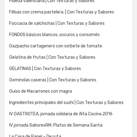
Fideua valenciana | Con Texturas y Sabores
Filloas con crema pastelera. | Con Texturas y Sabores
Foccacia de salchichas | Con Texturas y Sabores
FONDOS básicos blancos, oscuros y consomés
Gazpacho cartagenero con sorbete de tomate
Gelatina de frutas | Con Texturas y Sabores
GELATINAS | Con Texturas y Sabores
Gominolas caseras | Con Texturas y Sabores
Guiso de Macarrones con magra
Ingredientes principales del sushi | Con Texturas y Sabores
IV GASTROTEA, jornada solidaria de Alta Cocina 2016
IV jornada SaboresRM. Platos de Semana Santa
La Casa de Papel – De ruta…