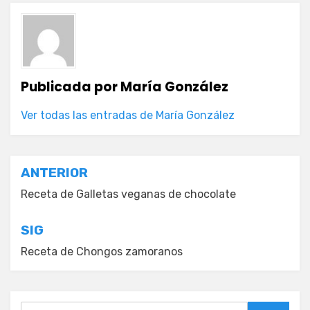
Publicada por
María González
Ver todas las entradas de María González
Navegación
ANTERIOR
de
Receta de Galletas veganas de chocolate
entradas
SIG
Receta de Chongos zamoranos
Buscar: