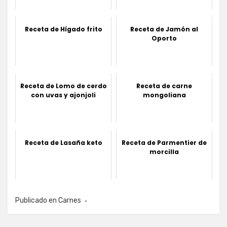
Receta de Hígado frito
Receta de Jamón al
Oporto
Receta de Lomo de cerdo
Receta de carne
con uvas y ajonjoli
mongoliana
Receta de Lasaña keto
Receta de Parmentier de
morcilla
Publicado en
Carnes