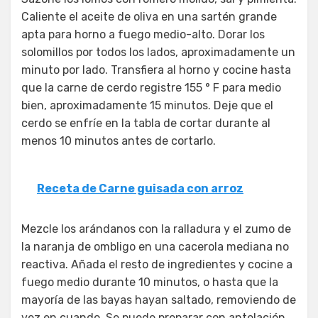
Caliente el aceite de oliva en una sartén grande
apta para horno a fuego medio-alto. Dorar los
solomillos por todos los lados, aproximadamente un
minuto por lado. Transfiera al horno y cocine hasta
que la carne de cerdo registre 155 ° F para medio
bien, aproximadamente 15 minutos. Deje que el
cerdo se enfríe en la tabla de cortar durante al
menos 10 minutos antes de cortarlo.
Receta de Carne guisada con arroz
Mezcle los arándanos con la ralladura y el zumo de
la naranja de ombligo en una cacerola mediana no
reactiva. Añada el resto de ingredientes y cocine a
fuego medio durante 10 minutos, o hasta que la
mayoría de las bayas hayan saltado, removiendo de
vez en cuando. Se puede preparar con antelación.