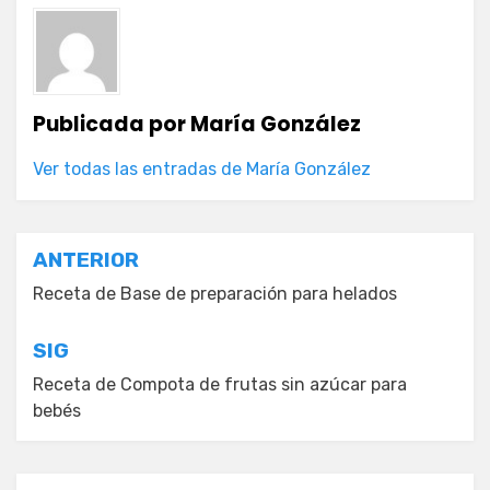
Publicada por
María González
Ver todas las entradas de María González
Navegación
ANTERIOR
de
Receta de Base de preparación para helados
entradas
SIG
Receta de Compota de frutas sin azúcar para
bebés