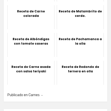
Receta de Carne
Receta de Matambrito de
colorada
cerdo.
Receta de Albóndigas
Receta de Pachamanca a
con tomate caseras
la olla
Receta de Carne asada
Receta de Redondo de
con salsa teriyaki
ternera en olla
Publicado en
Carnes