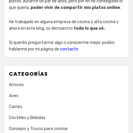
platos, durante un par de años, pero por fin he conseguido lo
que quería,
poder vivir de compartir mis platos online
.
He trabajado en alguna empresa de cocina y alta cocina y
ahora en este blog, os demuestro
todo lo que sé.
Si queréis preguntarme algo o conocerme mejor, podéis
hablarme por mi página de
contacto
CATEGORÍAS
Arroces
Aves
Carnes
Cocteles y Bebidas
Consejos y Trucos para cocinar