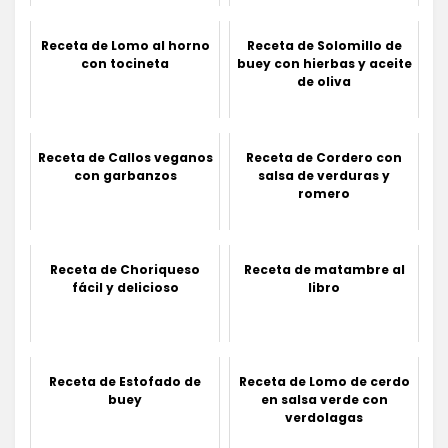
Receta de Lomo al horno
Receta de Solomillo de
con tocineta
buey con hierbas y aceite
de oliva
Receta de Callos veganos
Receta de Cordero con
con garbanzos
salsa de verduras y
romero
Receta de Choriqueso
Receta de matambre al
fácil y delicioso
libro
Receta de Estofado de
Receta de Lomo de cerdo
buey
en salsa verde con
verdolagas