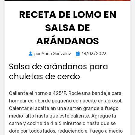
RECETA DE LOMO EN
SALSA DE
ARÁNDANOS
Publicada
por
María González
13/03/2023
el
Salsa de arándanos para
chuletas de cerdo
Caliente el horno a 425°F. Rocíe una bandeja para
hornear con borde pequeño con aceite en aerosol.
Calentar el aceite en una sartén grande a fuego
medio-alto hasta que esté caliente. Agregue la
carne y cocine de 4 a 6 minutos o hasta que se
dore por todos lados, reduciendo el fuego a medio