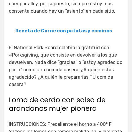
caer por allí y, por supuesto, siempre estoy más
contenta cuando hay un “asiento” en cada sitio.
Receta de Carne con patatas y cominos
El National Pork Board celebra la gratitud con
#Porksgiving, que consiste en devolver a los que
devuelven. Nada dice “gracias” o “estoy agradecido
por ti” como una comida casera. ¿A quién estás
agradecido? ¿A quién le prepararías TU comida
casera?
Lomo de cerdo con salsa de
arándanos mujer pionera
INSTRUCCIONES: Precaliente el horno a 400° F.
Sazone los lomos con romero molido, sal y pimienta.