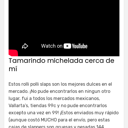
Tamarindo michelada cerca de
mí
Estos rolli polli slaps son los mejores dulces en el
mercado. ¡No pude encontrarlos en ningun otro
lugar, fui a todos los mercados mexicanos,
Vallarta’s, tiendas 99c y no pude encontrarlos
excepto una vez en 99! ¡Estos enviados muy rápido
(aunque costó MUCHO para el envío, pero estas
cajas de slappers son gruesas y pesadas 144