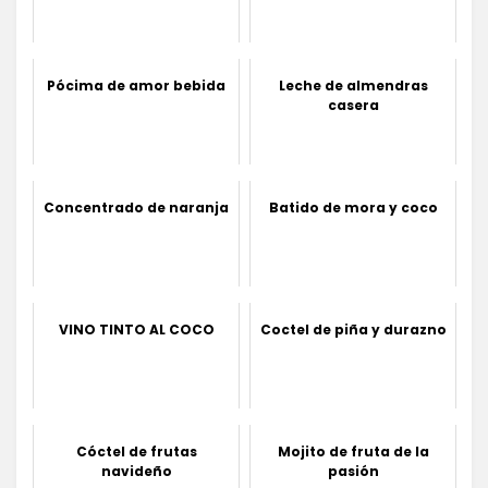
Pócima de amor bebida
Leche de almendras
casera
Concentrado de naranja
Batido de mora y coco
VINO TINTO AL COCO
Coctel de piña y durazno
Cóctel de frutas
Mojito de fruta de la
navideño
pasión