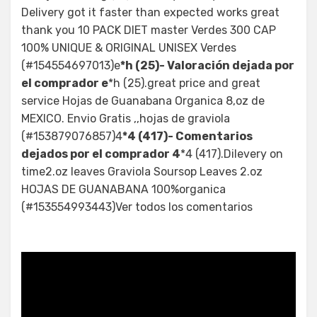
Delivery got it faster than expected works great
thank you 10 PACK DIET master Verdes 300 CAP
100% UNIQUE & ORIGINAL UNISEX Verdes
(#154554697013)e
*h (25)- Valoración dejada por
el comprador e
*h (25).great price and great
service Hojas de Guanabana Organica 8,oz de
MEXICO. Envio Gratis ,,hojas de graviola
(#153879076857)4
*4 (417)- Comentarios
dejados por el comprador 4
*4 (417).Dilevery on
time2.oz leaves Graviola Soursop Leaves 2.oz
HOJAS DE GUANABANA 100%organica
(#153554993443)Ver todos los comentarios