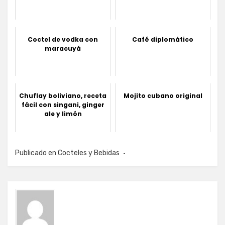
Coctel de vodka con
Café diplomático
maracuyá
Chuflay boliviano, receta
Mojito cubano original
fácil con singani, ginger
ale y limón
Publicado en
Cocteles y Bebidas