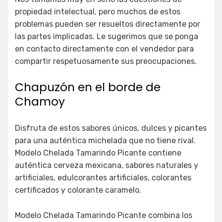
propiedad intelectual, pero muchos de estos
problemas pueden ser resueltos directamente por
las partes implicadas. Le sugerimos que se ponga
en contacto directamente con el vendedor para
compartir respetuosamente sus preocupaciones.
Chapuzón en el borde de
Chamoy
Disfruta de estos sabores únicos, dulces y picantes
para una auténtica michelada que no tiene rival.
Modelo Chelada Tamarindo Picante contiene
auténtica cerveza mexicana, sabores naturales y
artificiales, edulcorantes artificiales, colorantes
certificados y colorante caramelo.
Modelo Chelada Tamarindo Picante combina los