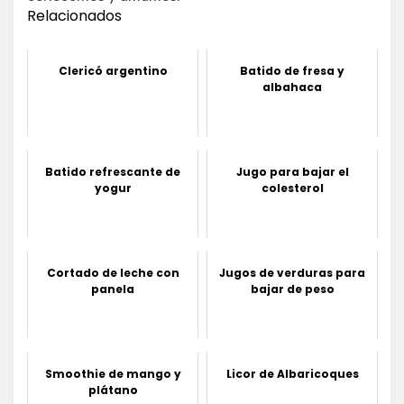
Relacionados
Clericó argentino
Batido de fresa y
albahaca
Batido refrescante de
Jugo para bajar el
yogur
colesterol
Cortado de leche con
Jugos de verduras para
panela
bajar de peso
Smoothie de mango y
Licor de Albaricoques
plátano