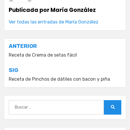
Publicada por
María González
Ver todas las entradas de María González
Navegación
ANTERIOR
de
Receta de Crema de setas fácil
entradas
SIG
Receta de Pinchos de dátiles con bacon y piña
Buscar:
Buscar