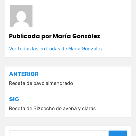
Publicada por
María González
Ver todas las entradas de María González
Navegación
ANTERIOR
de
Receta de pavo almendrado
entradas
SIG
Receta de Bizcocho de avena y claras
Buscar: