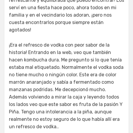
refrescante y equilibrada que puedo encontrar! Los
serví en una fiesta hace poco, ahora todos en mi
familia y en el vecindario los adoran, ¡pero nos
cuesta encontrarlos porque siempre están
agotados!
¡Era el refresco de vodka con peor sabor de la
historia! Entrando en la web, veo que también
hacen kombucha dura. Me pregunto si lo que tenía
estaba mal etiquetado. Normalmente el vodka soda
no tiene mucho o ningún color. Este era de color
marrón anaranjado y sabía a fermentado como
manzanas podridas. Me decepcionó mucho.
Además volviendo a mirar la caja y leyendo todos
los lados veo que este sabor es fruta de la pasión Y
Piña. Tengo una intolerancia a la piña, aunque
realmente no estoy seguro de lo que había allí era
un refresco de vodka..