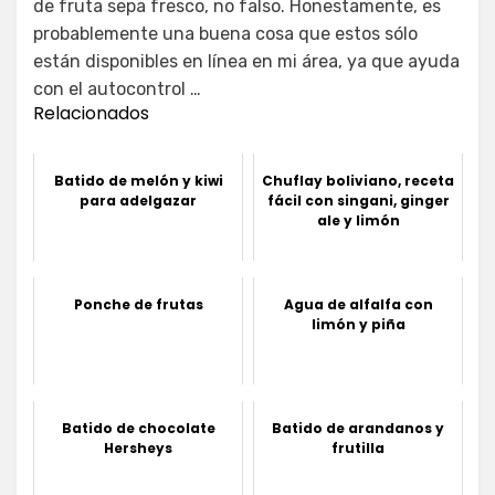
de fruta sepa fresco, no falso. Honestamente, es
probablemente una buena cosa que estos sólo
están disponibles en línea en mi área, ya que ayuda
con el autocontrol …
Relacionados
Batido de melón y kiwi
Chuflay boliviano, receta
para adelgazar
fácil con singani, ginger
ale y limón
Ponche de frutas
Agua de alfalfa con
limón y piña
Batido de chocolate
Batido de arandanos y
Hersheys
frutilla