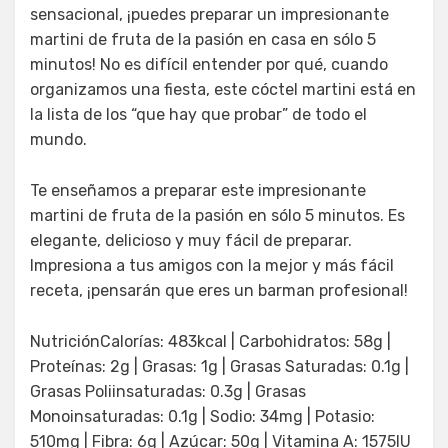
sensacional, ¡puedes preparar un impresionante
martini de fruta de la pasión en casa en sólo 5
minutos! No es difícil entender por qué, cuando
organizamos una fiesta, este cóctel martini está en
la lista de los “que hay que probar” de todo el
mundo.
Te enseñamos a preparar este impresionante
martini de fruta de la pasión en sólo 5 minutos. Es
elegante, delicioso y muy fácil de preparar.
Impresiona a tus amigos con la mejor y más fácil
receta, ¡pensarán que eres un barman profesional!
NutriciónCalorías: 483kcal | Carbohidratos: 58g |
Proteínas: 2g | Grasas: 1g | Grasas Saturadas: 0.1g |
Grasas Poliinsaturadas: 0.3g | Grasas
Monoinsaturadas: 0.1g | Sodio: 34mg | Potasio:
510mg | Fibra: 6g | Azúcar: 50g | Vitamina A: 1575IU