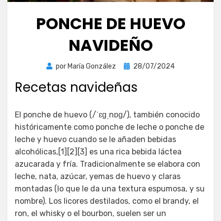
PONCHE DE HUEVO
NAVIDEÑO
Publicada
por
María González
28/07/2024
el
Recetas navideñas
El ponche de huevo (/ˈɛɡˌnɒɡ/), también conocido
históricamente como ponche de leche o ponche de
leche y huevo cuando se le añaden bebidas
alcohólicas,[1][2][3] es una rica bebida láctea
azucarada y fría. Tradicionalmente se elabora con
leche, nata, azúcar, yemas de huevo y claras
montadas (lo que le da una textura espumosa, y su
nombre). Los licores destilados, como el brandy, el
ron, el whisky o el bourbon, suelen ser un