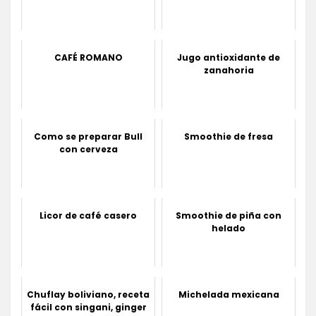
CAFÉ ROMANO
Jugo antioxidante de
zanahoria
Como se preparar Bull
Smoothie de fresa
con cerveza
Licor de café casero
Smoothie de piña con
helado
Chuflay boliviano, receta
Michelada mexicana
fácil con singani, ginger