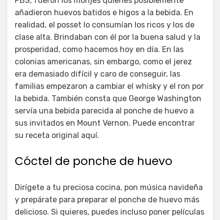
PBS, fueron los monjes quienes posiblemente
añadieron huevos batidos e higos a la bebida. En
realidad, el posset lo consumían los ricos y los de
clase alta. Brindaban con él por la buena salud y la
prosperidad, como hacemos hoy en día. En las
colonias americanas, sin embargo, como el jerez
era demasiado difícil y caro de conseguir, las
familias empezaron a cambiar el whisky y el ron por
la bebida. También consta que George Washington
servía una bebida parecida al ponche de huevo a
sus invitados en Mount Vernon. Puede encontrar
su receta original aquí.
Cóctel de ponche de huevo
Dirígete a tu preciosa cocina, pon música navideña
y prepárate para preparar el ponche de huevo más
delicioso. Si quieres, puedes incluso poner películas