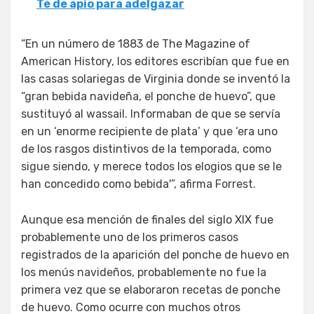
Té de apio para adelgazar
“En un número de 1883 de The Magazine of
American History, los editores escribían que fue en
las casas solariegas de Virginia donde se inventó la
“gran bebida navideña, el ponche de huevo”, que
sustituyó al wassail. Informaban de que se servía
en un ‘enorme recipiente de plata’ y que ‘era uno
de los rasgos distintivos de la temporada, como
sigue siendo, y merece todos los elogios que se le
han concedido como bebida'”, afirma Forrest.
Aunque esa mención de finales del siglo XIX fue
probablemente uno de los primeros casos
registrados de la aparición del ponche de huevo en
los menús navideños, probablemente no fue la
primera vez que se elaboraron recetas de ponche
de huevo. Como ocurre con muchos otros