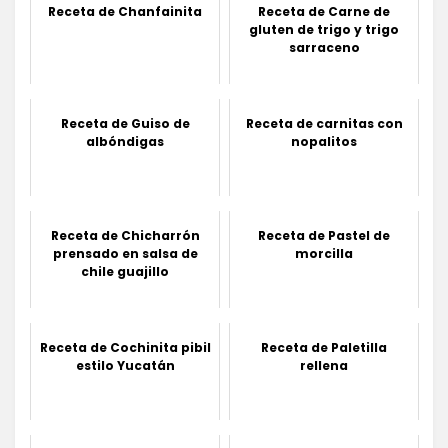
Receta de Chanfainita
Receta de Carne de
gluten de trigo y trigo
sarraceno
Receta de Guiso de
Receta de carnitas con
albóndigas
nopalitos
Receta de Chicharrón
Receta de Pastel de
prensado en salsa de
morcilla
chile guajillo
Receta de Cochinita pibil
Receta de Paletilla
estilo Yucatán
rellena