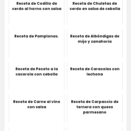
Receta de Codillo de
Receta de Chuletas de
cerdo al horno con salsa
cerdo en salsa de cebolla
Receta de Pamplonas.
Receta de Albóndigas de
mijo y zanahoria
Receta de Peceto a la
Receta de Caracoles con
cacerola con cebolla
lechona
Receta de Carne al vino
Receta de Carpaccio de
con salsa
ternera con queso
parmesano