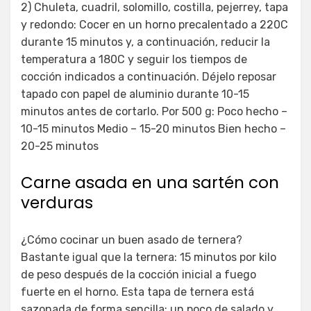
2) Chuleta, cuadril, solomillo, costilla, pejerrey, tapa
y redondo: Cocer en un horno precalentado a 220C
durante 15 minutos y, a continuación, reducir la
temperatura a 180C y seguir los tiempos de
cocción indicados a continuación. Déjelo reposar
tapado con papel de aluminio durante 10-15
minutos antes de cortarlo. Por 500 g: Poco hecho –
10-15 minutos Medio – 15-20 minutos Bien hecho –
20-25 minutos
Carne asada en una sartén con
verduras
¿Cómo cocinar un buen asado de ternera?
Bastante igual que la ternera: 15 minutos por kilo
de peso después de la cocción inicial a fuego
fuerte en el horno. Esta tapa de ternera está
sazonada de forma sencilla: un poco de salado y