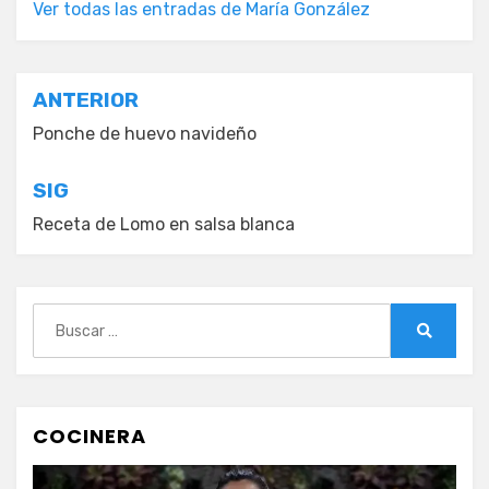
Ver todas las entradas de María González
Navegación
ANTERIOR
de
Ponche de huevo navideño
entradas
SIG
Receta de Lomo en salsa blanca
Buscar:
Buscar
COCINERA