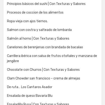
Principios básicos del sushi | Con Texturas y Sabores
Procesos de coccion de los alimentos
Ropa vieja con ajos tiernos.
Salmon con costra y salteado de lombarda
Salmón al horno | Con Texturas y Sabores
Canelones de berenjenas con brandada de bacalao
Carrillera ibérica con salsa de frutos otoñales y manzana de
jengibre
Chocolate con Churros | Con Texturas y Sabores
Clam Chowder san francisco – crema de almejas
De ruta… Los Cantaros Asador
Ensalada de queso Bavaria Blu
Ensaladilla Rusa | Con Texturas y Sabores