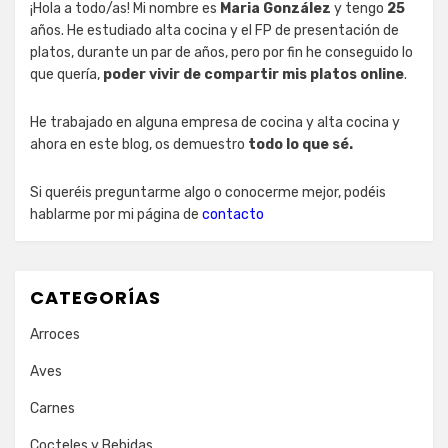
¡Hola a todo/as! Mi nombre es
Maria González
y tengo
25
años. He estudiado alta cocina y el FP de presentación de
platos, durante un par de años, pero por fin he conseguido lo
que quería,
poder vivir de compartir mis platos online
.
He trabajado en alguna empresa de cocina y alta cocina y
ahora en este blog, os demuestro
todo lo que sé.
Si queréis preguntarme algo o conocerme mejor, podéis
hablarme por mi página de
contacto
CATEGORÍAS
Arroces
Aves
Carnes
Cocteles y Bebidas