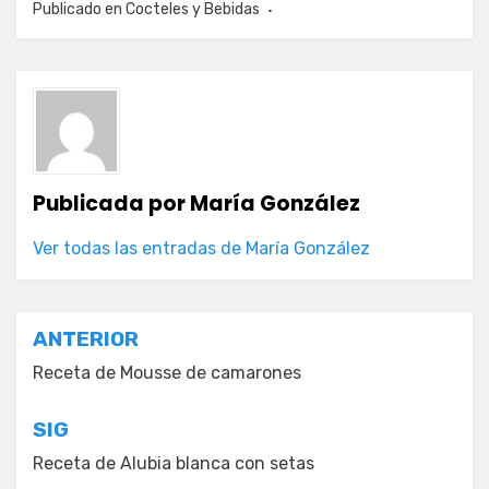
Publicado en
Cocteles y Bebidas
Publicada por
María González
Ver todas las entradas de María González
Navegación
ANTERIOR
de
Receta de Mousse de camarones
entradas
SIG
Receta de Alubia blanca con setas