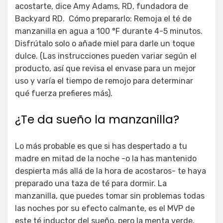
acostarte, dice Amy Adams, RD, fundadora de
Backyard RD. Cómo prepararlo: Remoja el té de
manzanilla en agua a 100 °F durante 4-5 minutos.
Disfrútalo solo o añade miel para darle un toque
dulce. (Las instrucciones pueden variar según el
producto, así que revisa el envase para un mejor
uso y varía el tiempo de remojo para determinar
qué fuerza prefieres más).
¿Te da sueño la manzanilla?
Lo más probable es que si has despertado a tu
madre en mitad de la noche -o la has mantenido
despierta más allá de la hora de acostaros- te haya
preparado una taza de té para dormir. La
manzanilla, que puedes tomar sin problemas todas
las noches por su efecto calmante, es el MVP de
este té inductor del sueño, pero la menta verde,