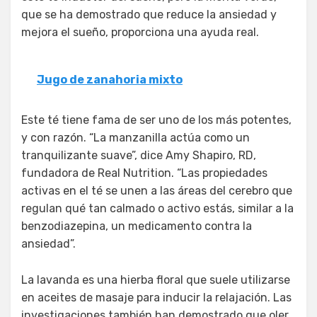
que se ha demostrado que reduce la ansiedad y
mejora el sueño, proporciona una ayuda real.
Jugo de zanahoria mixto
Este té tiene fama de ser uno de los más potentes,
y con razón. “La manzanilla actúa como un
tranquilizante suave”, dice Amy Shapiro, RD,
fundadora de Real Nutrition. “Las propiedades
activas en el té se unen a las áreas del cerebro que
regulan qué tan calmado o activo estás, similar a la
benzodiazepina, un medicamento contra la
ansiedad”.
La lavanda es una hierba floral que suele utilizarse
en aceites de masaje para inducir la relajación. Las
investigaciones también han demostrado que oler