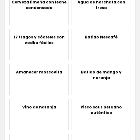
Cerveza limeña con leche
Agua de horchata con
condensada
fresa
17 tragos y cócteles con
Batido Nescafé
vodka fáciles
Amanecer moscovita
Batido de mango y
naranja
Vino de naranja
Pisco sour peruano
auténtico