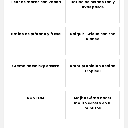
Licor de moras con vodka
Batido de helado ron y
uvas pasas
Batido de plátano y fresa
Daiquiri Criollo con ron
blanco
Crema de whisky casera
Amor prohibido bebida
tropical
RONPOM
Mojito Cómo hacer
mojito casero en 10
minutos