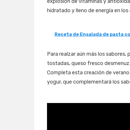
explosión de vitaminas y antioxid
hidratado y lleno de energía en los
Receta de Ensalada de pasta 
Para realzar aún más los sabores,
tostadas, queso fresco desmenuzado
Completa esta creación de verano 
yogur, que complementará los sabo