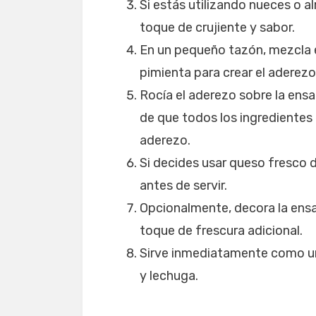
Si estás utilizando nueces o a
toque de crujiente y sabor.
En un pequeño tazón, mezcla el 
pimienta para crear el aderezo
Rocía el aderezo sobre la ens
de que todos los ingredientes
aderezo.
Si decides usar queso fresco
antes de servir.
Opcionalmente, decora la ens
toque de frescura adicional.
Sirve inmediatamente como un
y lechuga.