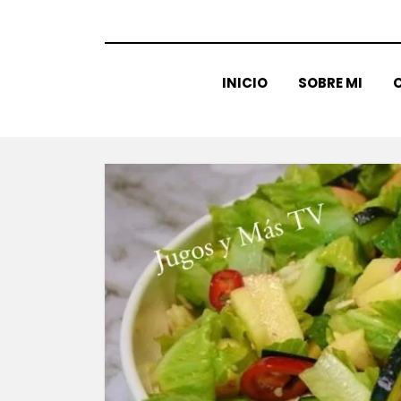
INICIO
SOBRE MI
C