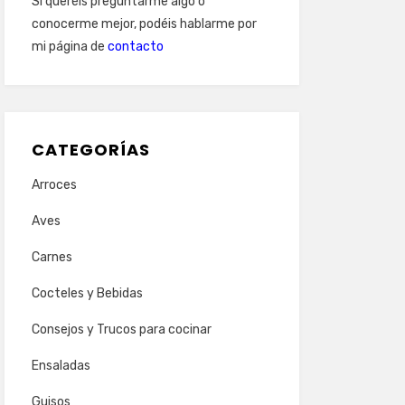
Si queréis preguntarme algo o
conocerme mejor, podéis hablarme por
mi página de
contacto
CATEGORÍAS
Arroces
Aves
Carnes
Cocteles y Bebidas
Consejos y Trucos para cocinar
Ensaladas
Guisos