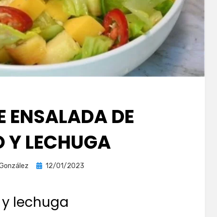
E ENSALADA DE
 Y LECHUGA
Publicada
 González
12/01/2023
el
y lechuga