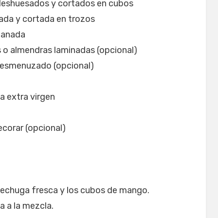
deshuesados y cortados en cubos
vada y cortada en trozos
ebanada
 o almendras laminadas (opcional)
desmenuzado (opcional)
a extra virgen
corar (opcional)
 lechuga fresca y los cubos de mango.
a a la mezcla.