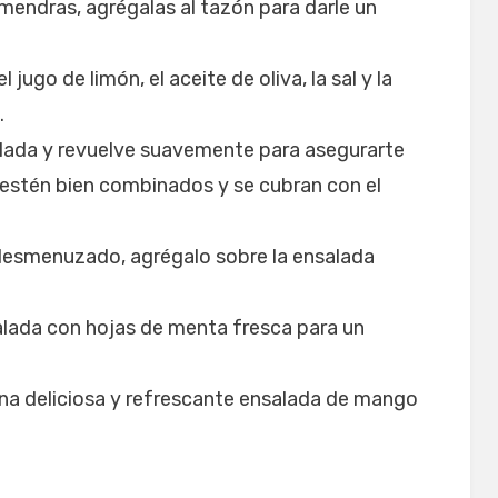
lmendras, agrégalas al tazón para darle un
jugo de limón, el aceite de oliva, la sal y la
.
alada y revuelve suavemente para asegurarte
 estén bien combinados y se cubran con el
 desmenuzado, agrégalo sobre la ensalada
alada con hojas de menta fresca para un
a deliciosa y refrescante ensalada de mango