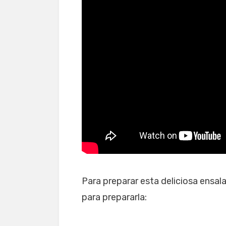
Ensalada verde con ma
Para preparar esta deliciosa ensal
para prepararla: