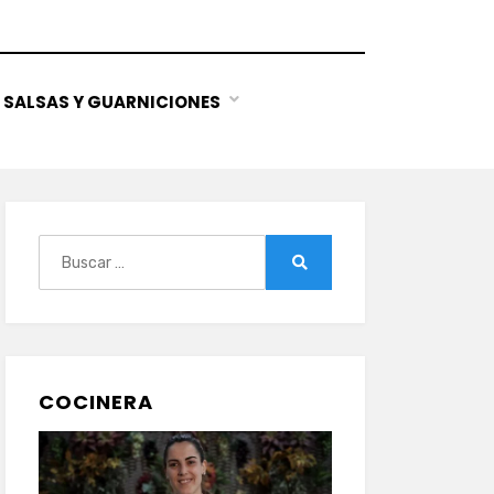
SALSAS Y GUARNICIONES
Buscar:
Buscar
COCINERA