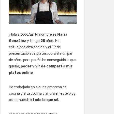
¡Hola a todo/as! Mi nombre es
Maria
González
y tengo
25
años. He
estudiado alta cocina y el FP de
presentación de platos, durante un par
de años, pero por fin he conseguido lo que
quería,
poder vivir de compartir mis
platos online
.
He trabajado en alguna empresa de
cocina y alta cocina y ahora en este blog,
os demuestro
todo lo que sé.