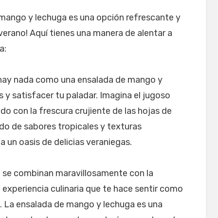
 mango y lechuga es una opción refrescante y
 verano! Aquí tienes una manera de alentar a
a:
no hay nada como una ensalada de mango y
 y satisfacer tu paladar. Imagina el jugoso
 con la frescura crujiente de las hojas de
do de sabores tropicales y texturas
a un oasis de delicias veraniegas.
o se combinan maravillosamente con la
a experiencia culinaria que te hace sentir como
o. La ensalada de mango y lechuga es una