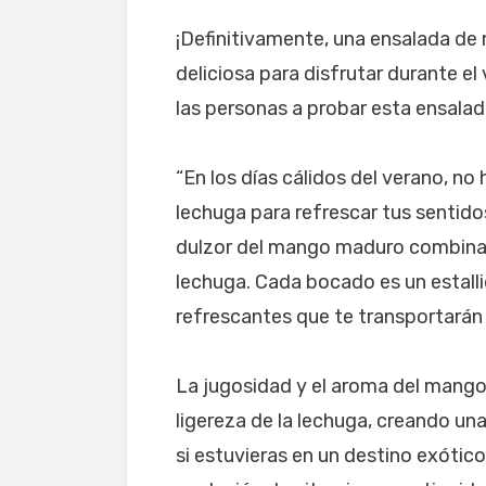
¡Definitivamente, una ensalada de
deliciosa para disfrutar durante el
las personas a probar esta ensalad
“En los días cálidos del verano, 
lechuga para refrescar tus sentidos
dulzor del mango maduro combinado
lechuga. Cada bocado es un estalli
refrescantes que te transportarán 
La jugosidad y el aroma del mang
ligereza de la lechuga, creando un
si estuvieras en un destino exótic