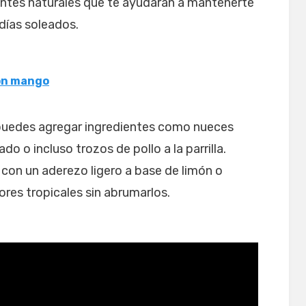
antes naturales que te ayudarán a mantenerte
 días soleados.
con mango
 puedes agregar ingredientes como nueces
 o incluso trozos de pollo a la parrilla.
con un aderezo ligero a base de limón o
res tropicales sin abrumarlos.