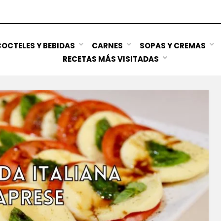
OCTELES Y BEBIDAS
CARNES
SOPAS Y CREMAS
RECETAS MÁS VISITADAS