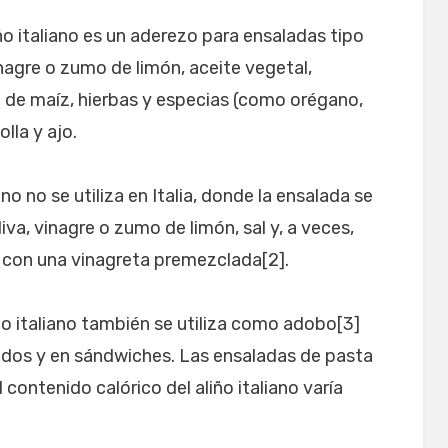
ño italiano es un aderezo para ensaladas tipo
nagre o zumo de limón, aceite vegetal,
e de maíz, hierbas y especias (como orégano,
olla y ajo.
ano no se utiliza en Italia, donde la ensalada se
va, vinagre o zumo de limón, sal y, a veces,
o con una vinagreta premezclada[2].
iño italiano también se utiliza como adobo[3]
eados y en sándwiches. Las ensaladas de pasta
l contenido calórico del aliño italiano varía