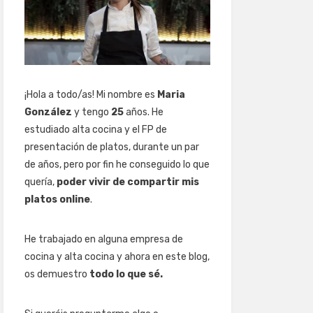
¡Hola a todo/as! Mi nombre es
Maria
González
y tengo
25
años. He
estudiado alta cocina y el FP de
presentación de platos, durante un par
de años, pero por fin he conseguido lo que
quería,
poder vivir de compartir mis
platos online
.
He trabajado en alguna empresa de
cocina y alta cocina y ahora en este blog,
os demuestro
todo lo que sé.