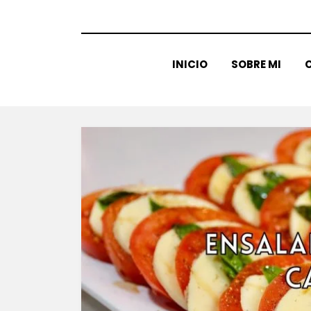
INICIO
SOBRE MI
C