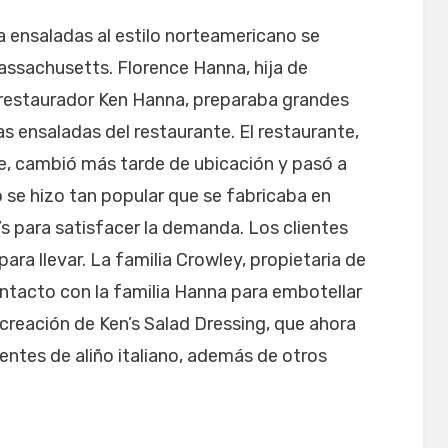
ra ensaladas al estilo norteamericano se
ssachusetts. Florence Hanna, hija de
l restaurador Ken Hanna, preparaba grandes
las ensaladas del restaurante. El restaurante,
e, cambió más tarde de ubicación y pasó a
o se hizo tan popular que se fabricaba en
s para satisfacer la demanda. Los clientes
para llevar. La familia Crowley, propietaria de
ontacto con la familia Hanna para embotellar
a creación de Ken’s Salad Dressing, que ahora
rentes de aliño italiano, además de otros