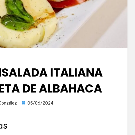
NSALADA ITALIANA
ETA DE ALBAHACA
Publicada
González
05/06/2024
el
as