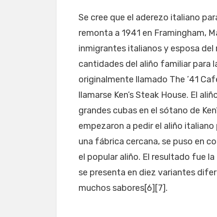
Se cree que el aderezo italiano pa
remonta a 1941 en Framingham, Ma
inmigrantes italianos y esposa de
cantidades del aliño familiar para 
originalmente llamado The ’41 Caf
llamarse Ken’s Steak House. El aliñ
grandes cubas en el sótano de Ken’
empezaron a pedir el aliño italiano 
una fábrica cercana, se puso en c
el popular aliño. El resultado fue l
se presenta en diez variantes dife
muchos sabores[6][7].