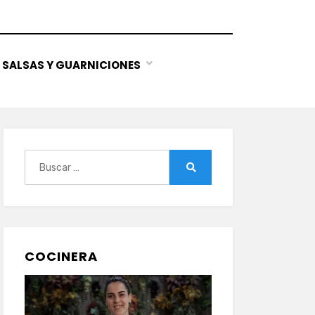
SALSAS Y GUARNICIONES
Buscar:
Buscar
COCINERA