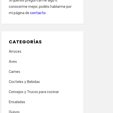
Si queréis preguntarme algo o
conocerme mejor, podéis hablarme por
mi página de
contacto
CATEGORÍAS
Arroces
Aves
Carnes
Cocteles y Bebidas
Consejos y Trucos para cocinar
Ensaladas
Guisos