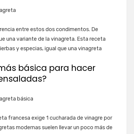
nagreta
rencia entre estos dos condimentos. De
que una variante de la vinagreta. Esta receta
ierbas y especias, igual que una vinagreta
 más básica para hacer
 ensaladas?
nagreta básica
reta francesa exige 1 cucharada de vinagre por
agretas modernas suelen llevar un poco más de