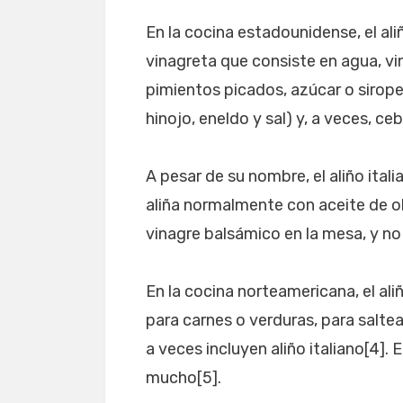
En la cocina estadounidense, el ali
vinagreta que consiste en agua, vi
pimientos picados, azúcar o sirop
hinojo, eneldo y sal) y, a veces, ceb
A pesar de su nombre, el aliño itali
aliña normalmente con aceite de oli
vinagre balsámico en la mesa, y n
En la cocina norteamericana, el al
para carnes o verduras, para salt
a veces incluyen aliño italiano[4]. E
mucho[5].