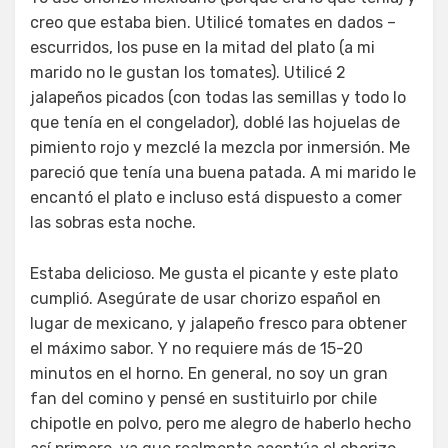
creo que estaba bien. Utilicé tomates en dados –
escurridos, los puse en la mitad del plato (a mi
marido no le gustan los tomates). Utilicé 2
jalapeños picados (con todas las semillas y todo lo
que tenía en el congelador), doblé las hojuelas de
pimiento rojo y mezclé la mezcla por inmersión. Me
pareció que tenía una buena patada. A mi marido le
encantó el plato e incluso está dispuesto a comer
las sobras esta noche.
Estaba delicioso. Me gusta el picante y este plato
cumplió. Asegúrate de usar chorizo español en
lugar de mexicano, y jalapeño fresco para obtener
el máximo sabor. Y no requiere más de 15-20
minutos en el horno. En general, no soy un gran
fan del comino y pensé en sustituirlo por chile
chipotle en polvo, pero me alegro de haberlo hecho