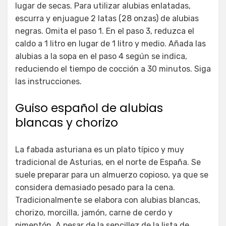
lugar de secas. Para utilizar alubias enlatadas,
escurra y enjuague 2 latas (28 onzas) de alubias
negras. Omita el paso 1. En el paso 3, reduzca el
caldo a 1 litro en lugar de 1 litro y medio. Añada las
alubias a la sopa en el paso 4 según se indica,
reduciendo el tiempo de cocción a 30 minutos. Siga
las instrucciones.
Guiso español de alubias
blancas y chorizo
La fabada asturiana es un plato típico y muy
tradicional de Asturias, en el norte de España. Se
suele preparar para un almuerzo copioso, ya que se
considera demasiado pesado para la cena.
Tradicionalmente se elabora con alubias blancas,
chorizo, morcilla, jamón, carne de cerdo y
pimentón. A pesar de la sencillez de la lista de