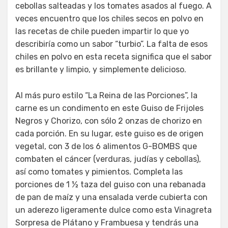
cebollas salteadas y los tomates asados al fuego. A
veces encuentro que los chiles secos en polvo en
las recetas de chile pueden impartir lo que yo
describiría como un sabor “turbio”. La falta de esos
chiles en polvo en esta receta significa que el sabor
es brillante y limpio, y simplemente delicioso.
Al más puro estilo “La Reina de las Porciones”, la
carne es un condimento en este Guiso de Frijoles
Negros y Chorizo, con sólo 2 onzas de chorizo en
cada porción. En su lugar, este guiso es de origen
vegetal, con 3 de los 6 alimentos G-BOMBS que
combaten el cáncer (verduras, judías y cebollas),
así como tomates y pimientos. Completa las
porciones de 1 ½ taza del guiso con una rebanada
de pan de maíz y una ensalada verde cubierta con
un aderezo ligeramente dulce como esta Vinagreta
Sorpresa de Plátano y Frambuesa y tendrás una