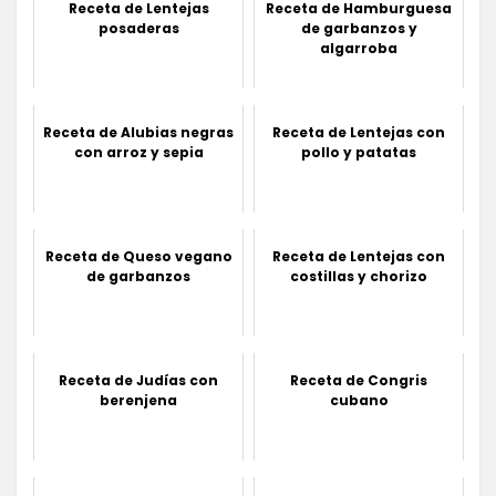
Receta de Lentejas
Receta de Hamburguesa
posaderas
de garbanzos y
algarroba
Receta de Alubias negras
Receta de Lentejas con
con arroz y sepia
pollo y patatas
Receta de Queso vegano
Receta de Lentejas con
de garbanzos
costillas y chorizo
Receta de Judías con
Receta de Congris
berenjena
cubano