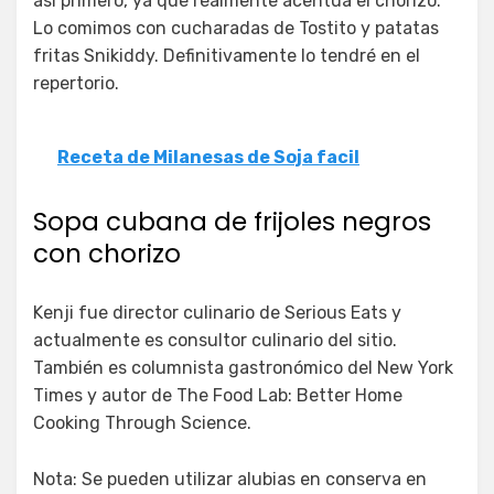
así primero, ya que realmente acentúa el chorizo.
Lo comimos con cucharadas de Tostito y patatas
fritas Snikiddy. Definitivamente lo tendré en el
repertorio.
Receta de Milanesas de Soja facil
Sopa cubana de frijoles negros
con chorizo
Kenji fue director culinario de Serious Eats y
actualmente es consultor culinario del sitio.
También es columnista gastronómico del New York
Times y autor de The Food Lab: Better Home
Cooking Through Science.
Nota: Se pueden utilizar alubias en conserva en