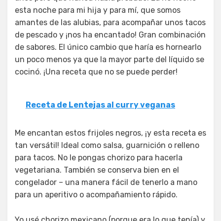
esta noche para mi hija y para mí, que somos
amantes de las alubias, para acompañar unos tacos
de pescado y ¡nos ha encantado! Gran combinación
de sabores. El único cambio que haría es hornearlo
un poco menos ya que la mayor parte del líquido se
cocinó. ¡Una receta que no se puede perder!
Receta de Lentejas al curry veganas
Me encantan estos frijoles negros, ¡y esta receta es
tan versátil! Ideal como salsa, guarnición o relleno
para tacos. No le pongas chorizo para hacerla
vegetariana. También se conserva bien en el
congelador – una manera fácil de tenerlo a mano
para un aperitivo o acompañamiento rápido.
Yo usé chorizo mexicano (porque era lo que tenía) y