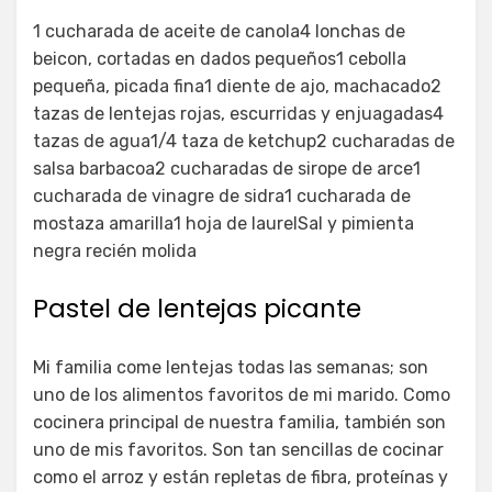
1 cucharada de aceite de canola4 lonchas de
beicon, cortadas en dados pequeños1 cebolla
pequeña, picada fina1 diente de ajo, machacado2
tazas de lentejas rojas, escurridas y enjuagadas4
tazas de agua1/4 taza de ketchup2 cucharadas de
salsa barbacoa2 cucharadas de sirope de arce1
cucharada de vinagre de sidra1 cucharada de
mostaza amarilla1 hoja de laurelSal y pimienta
negra recién molida
Pastel de lentejas picante
Mi familia come lentejas todas las semanas; son
uno de los alimentos favoritos de mi marido. Como
cocinera principal de nuestra familia, también son
uno de mis favoritos. Son tan sencillas de cocinar
como el arroz y están repletas de fibra, proteínas y