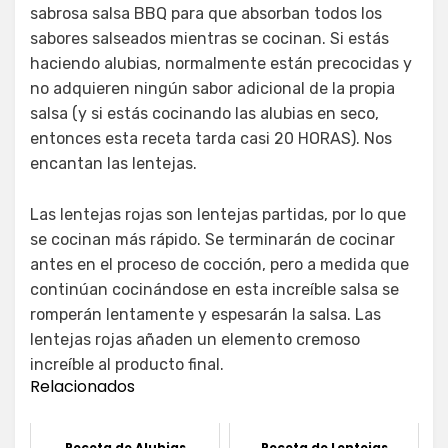
sabrosa salsa BBQ para que absorban todos los
sabores salseados mientras se cocinan. Si estás
haciendo alubias, normalmente están precocidas y
no adquieren ningún sabor adicional de la propia
salsa (y si estás cocinando las alubias en seco,
entonces esta receta tarda casi 20 HORAS). Nos
encantan las lentejas.
Las lentejas rojas son lentejas partidas, por lo que
se cocinan más rápido. Se terminarán de cocinar
antes en el proceso de cocción, pero a medida que
continúan cocinándose en esta increíble salsa se
romperán lentamente y espesarán la salsa. Las
lentejas rojas añaden un elemento cremoso
increíble al producto final.
Relacionados
Receta de Alubias
Receta de Lentejas