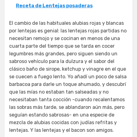
Receta de Lentejas posaderas
El cambio de las habituales alubias rojas y blancas
por lentejas es genial: las lentejas rojas partidas no
necesitan remojo y se cocinan en menos de una
cuarta parte del tiempo que se tarda en cocer
legumbres más grandes, pero siguen siendo un
sabroso vehículo para la dulzura y el sabor del
clásico baño de sirope, ketchup y vinagre en el que
se cuecen a fuego lento. Yo añadí un poco de salsa
barbacoa para darle un toque ahumado, y descubrí
que las mías no estaban tan salseadas y no
necesitaban tanta cocción -cuando recalentamos
las sobras más tarde, se ablandaron aún más, pero
seguían estando sabrosas- en una especie de
mezcla de alubias cocidas con judías refritas y
lentejas. Y las lentejas y el bacon son amigos.