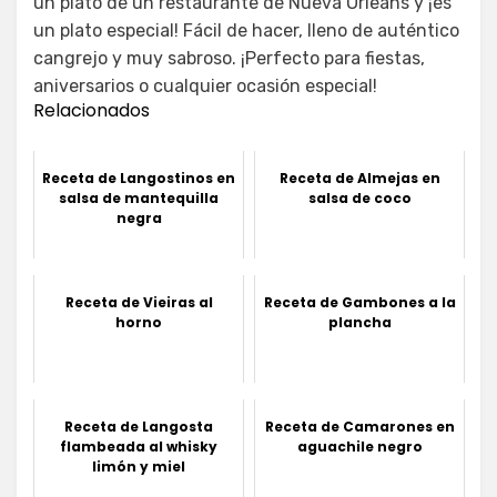
un plato de un restaurante de Nueva Orleans y ¡es
un plato especial! Fácil de hacer, lleno de auténtico
cangrejo y muy sabroso. ¡Perfecto para fiestas,
aniversarios o cualquier ocasión especial!
Relacionados
Receta de Langostinos en
Receta de Almejas en
salsa de mantequilla
salsa de coco
negra
Receta de Vieiras al
Receta de Gambones a la
horno
plancha
Receta de Langosta
Receta de Camarones en
flambeada al whisky
aguachile negro
limón y miel