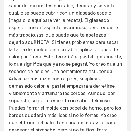
sacar del molde desmontable, decorar y servir tal
cual, o se puede cubrir con un glaseado espejo
(haga clic aquí para ver la receta). El glaseado
espejo tiene un aspecto asombroso, pero requiere
más trabajo, ¡así que puede que te apetezca
dejarlo aquí! NOTA: Si tienes problemas para sacar
la tarta del molde desmontable, aplica un poco de
calor por fuera. Esto derretirá el pastel ligeramente,
lo que significa que ya no se pegará. Yo creo que un
secador de pelo es una herramienta estupenda.
Advertencia: hazlo poco a poco; si aplicas
demasiado calor, el pastel empezará a derretirse
visiblemente y arruinará los bordes. Aunque, por
supuesto, seguirá teniendo un sabor delicioso.
Puedes forrar el molde con papel de horno, pero los
bordes quedarán más lisos si no lo forras. Yo creo
que el truco del calor funciona de maravilla para
despegar el bizcocho, pero si no te fías, forra