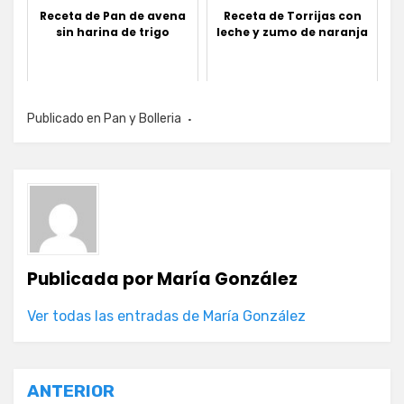
Receta de Pan de avena
Receta de Torrijas con
sin harina de trigo
leche y zumo de naranja
Publicado en
Pan y Bolleria
Publicada por
María González
Ver todas las entradas de María González
Navegación
ANTERIOR