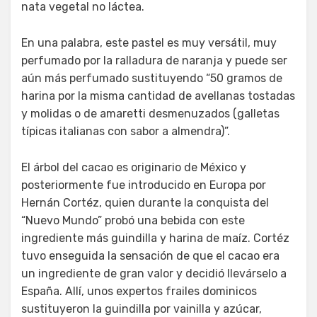
nata vegetal no láctea.
En una palabra, este pastel es muy versátil, muy
perfumado por la ralladura de naranja y puede ser
aún más perfumado sustituyendo “50 gramos de
harina por la misma cantidad de avellanas tostadas
y molidas o de amaretti desmenuzados (galletas
típicas italianas con sabor a almendra)”.
El árbol del cacao es originario de México y
posteriormente fue introducido en Europa por
Hernán Cortéz, quien durante la conquista del
“Nuevo Mundo” probó una bebida con este
ingrediente más guindilla y harina de maíz. Cortéz
tuvo enseguida la sensación de que el cacao era
un ingrediente de gran valor y decidió llevárselo a
España. Allí, unos expertos frailes dominicos
sustituyeron la guindilla por vainilla y azúcar,