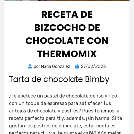
RECETA DE
BIZCOCHO DE
CHOCOLATE CON
THERMOMIX
Publicada
por
María González
27/02/2023
el
Tarta de chocolate Bimby
¿Te apetece un pastel de chocolate denso y rico
con un toque de espresso para satisfacer tus
antojos de chocolate y postres? Pues tenemos la
receta perfecta para ti y, además, ¡sin harina! Si te
gustan los postres de chocolate, esta receta es
perfecta para ti, ¿y si te gusta el café? Aún mejor.