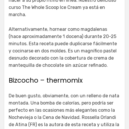
hacer a su propio ritmo en línea. Nuestro delicioso
curso The Whole Scoop Ice Cream ya está en
marcha.
Alternativamente, hornear como magdalenas
(hace aproximadamente 1 docena) durante 20-25
minutos. Esta receta puede duplicarse fácilmente
y cocinarse en dos moldes. Es un magnífico pastel
desnudo decorado con la cobertura de crema de
mantequilla de chocolate sin azúcar refinado.
Bizcocho – thermomix
De buen gusto, obviamente, con un relleno de nata
montada. Una bomba de calorías, pero podría ser
perfecto en las ocasiones más elegantes como la
Nochevieja o la Cena de Navidad. Rossella Orlandi
de Atina (FR) es la autora de esta receta y utiliza la