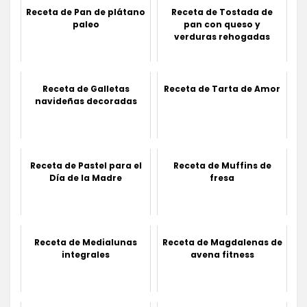
Receta de Pan de plátano
Receta de Tostada de
paleo
pan con queso y
verduras rehogadas
Receta de Galletas
Receta de Tarta de Amor
navideñas decoradas
Receta de Pastel para el
Receta de Muffins de
Día de la Madre
fresa
Receta de Medialunas
Receta de Magdalenas de
integrales
avena fitness