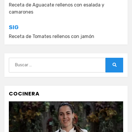
de
Receta de Aguacate rellenos con esalada y
camarones
entradas
SIG
Receta de Tomates rellenos con jamón
Buscar:
Buscar
COCINERA