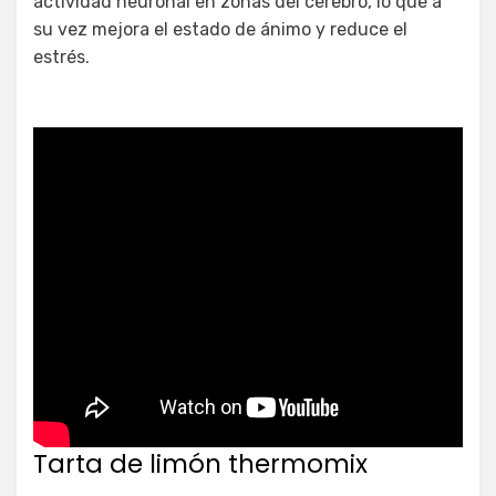
actividad neuronal en zonas del cerebro, lo que a
su vez mejora el estado de ánimo y reduce el
estrés.
Tarta de limón thermomix