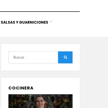
SALSAS Y GUARNICIONES
Buscar:
Buscar
COCINERA