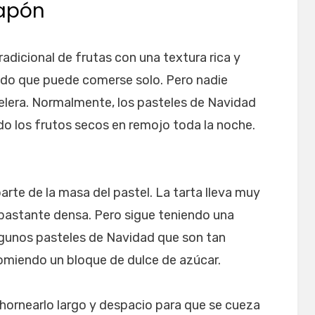
Japón
radicional de frutas con una textura rica y
edo que puede comerse solo. Pero nadie
elera. Normalmente, los pasteles de Navidad
do los frutos secos en remojo toda la noche.
parte de la masa del pastel. La tarta lleva muy
bastante densa. Pero sigue teniendo una
algunos pasteles de Navidad que son tan
comiendo un bloque de dulce de azúcar.
hornearlo largo y despacio para que se cueza