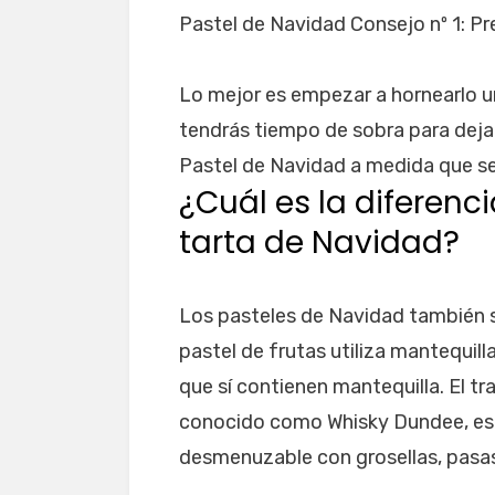
Pastel de Navidad Consejo nº 1: Pr
Lo mejor es empezar a hornearlo u
tendrás tiempo de sobra para deja
Pastel de Navidad a medida que se 
¿Cuál es la diferenci
tarta de Navidad?
Los pasteles de Navidad también s
pastel de frutas utiliza mantequil
que sí contienen mantequilla. El t
conocido como Whisky Dundee, es m
desmenuzable con grosellas, pasas