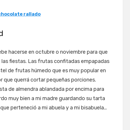
chocolate rallado
d
ebe hacerse en octubre o noviembre para que
las fiestas. Las frutas confitadas empapadas
stel de frutas húmedo que es muy popular en
bor que querrá cortar pequeñas porciones.
asta de almendra ablandada por encima para
rdo muy bien a mi madre guardando su tarta
que perteneció a mi abuela y a mi bisabuela…