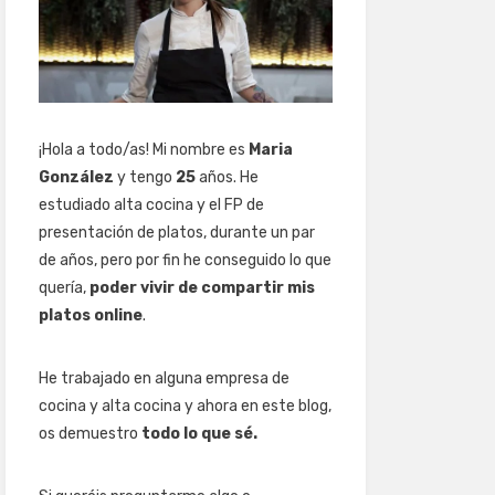
¡Hola a todo/as! Mi nombre es
Maria
González
y tengo
25
años. He
estudiado alta cocina y el FP de
presentación de platos, durante un par
de años, pero por fin he conseguido lo que
quería,
poder vivir de compartir mis
platos online
.
He trabajado en alguna empresa de
cocina y alta cocina y ahora en este blog,
os demuestro
todo lo que sé.