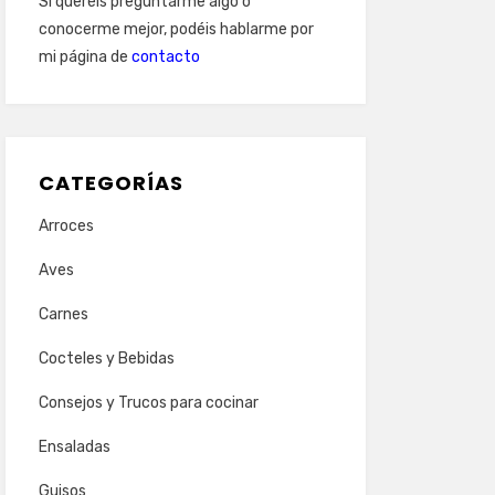
Si queréis preguntarme algo o
conocerme mejor, podéis hablarme por
mi página de
contacto
CATEGORÍAS
Arroces
Aves
Carnes
Cocteles y Bebidas
Consejos y Trucos para cocinar
Ensaladas
Guisos