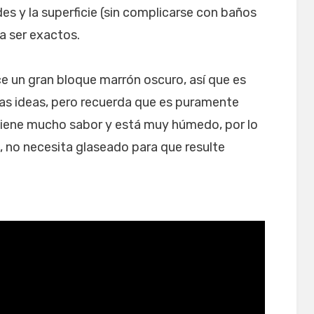
es y la superficie (sin complicarse con baños
a ser exactos.
e un gran bloque marrón oscuro, así que es
nas ideas, pero recuerda que es puramente
 tiene mucho sabor y está muy húmedo, por lo
s, no necesita glaseado para que resulte