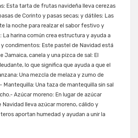
s: Esta tarta de frutas navideña lleva cerezas
pasas de Corinto y pasas secas; y dátiles: Las
e la noche para realzar el sabor festivo y
: La harina común crea estructura y ayuda a
 y condimentos: Este pastel de Navidad está
 Jamaica, canela y una pizca de sal: El
udante, lo que significa que ayuda a que el
anzana: Una mezcla de melaza y zumo de
Mantequilla: Una taza de mantequilla sin sal
cho.- Azúcar moreno: En lugar de azúcar
 Navidad lleva azúcar moreno, cálido y
teros aportan humedad y ayudan a unir la