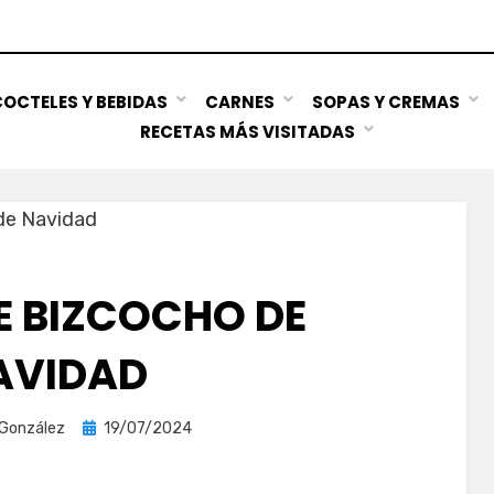
OCTELES Y BEBIDAS
CARNES
SOPAS Y CREMAS
RECETAS MÁS VISITADAS
E BIZCOCHO DE
AVIDAD
Publicada
 González
19/07/2024
el