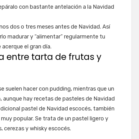
epáralo con bastante antelación a la Navidad
nos dos o tres meses antes de Navidad. Así
rlo madurar y “alimentar” regularmente tu
acerque el gran día.
a entre tarta de frutas y
e suelen hacer con pudding, mientras que un
la, aunque hay recetas de pasteles de Navidad
radicional pastel de Navidad escocés, también
uy popular. Se trata de un pastel ligero y
, cerezas y whisky escocés.