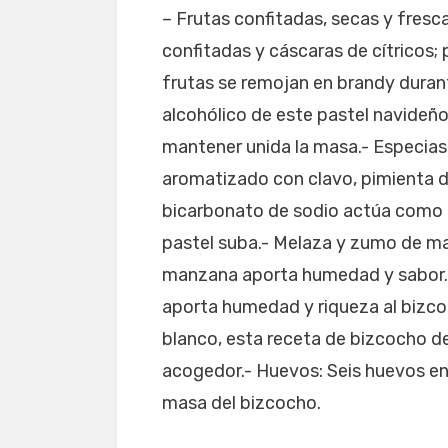
– Frutas confitadas, secas y fresca
confitadas y cáscaras de cítricos; 
frutas se remojan en brandy durant
alcohólico de este pastel navideño
mantener unida la masa.- Especias
aromatizado con clavo, pimienta de
bicarbonato de sodio actúa como le
pastel suba.- Melaza y zumo de m
manzana aporta humedad y sabor.- 
aporta humedad y riqueza al bizco
blanco, esta receta de bizcocho de
acogedor.- Huevos: Seis huevos en
masa del bizcocho.