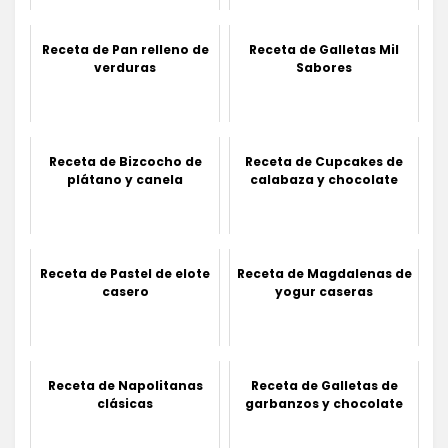
Receta de Pan relleno de
Receta de Galletas Mil
verduras
Sabores
Receta de Bizcocho de
Receta de Cupcakes de
plátano y canela
calabaza y chocolate
Receta de Pastel de elote
Receta de Magdalenas de
casero
yogur caseras
Receta de Napolitanas
Receta de Galletas de
clásicas
garbanzos y chocolate