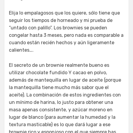
Elija lo empalagosos que los quiere, sólo tiene que
seguir los tiempos de horneado y mi prueba de
“untado con palillo”. Los brownies se pueden
congelar hasta 3 meses, pero nada es comparable a
cuando están recién hechos y aún ligeramente
calientes….
El secreto de un brownie realmente bueno es
utilizar chocolate fundido Y cacao en polvo,
además de mantequilla en lugar de aceite (porque
la mantequilla tiene mucho más sabor que el
aceite). La combinación de estos ingredientes con
un mínimo de harina, lo justo para obtener una
masa apenas consistente, y azúcar moreno en
lugar de blanco (para aumentar la humedad y la
textura masticable) es lo que dará lugar a ese
brownie rico y esponjoso con el que siempre has