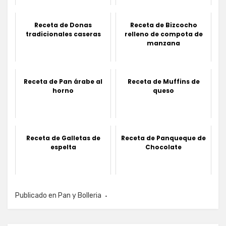
Receta de Donas
Receta de Bizcocho
tradicionales caseras
relleno de compota de
manzana
Receta de Pan árabe al
Receta de Muffins de
horno
queso
Receta de Galletas de
Receta de Panqueque de
espelta
Chocolate
Publicado en
Pan y Bolleria