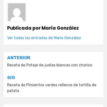
Publicada por
María González
Ver todas las entradas de María González
Navegación
ANTERIOR
de
Receta de Potaje de judías blancas con chorizo
entradas
SIG
Receta de Pimientos verdes rellenos de tortilla de
patata