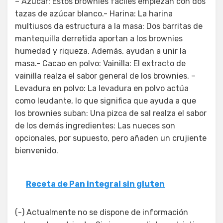
– Azúcar: Estos brownies fáciles empiezan con dos
tazas de azúcar blanco.- Harina: La harina
multiusos da estructura a la masa: Dos barritas de
mantequilla derretida aportan a los brownies
humedad y riqueza. Además, ayudan a unir la
masa.- Cacao en polvo: Vainilla: El extracto de
vainilla realza el sabor general de los brownies. –
Levadura en polvo: La levadura en polvo actúa
como leudante, lo que significa que ayuda a que
los brownies suban: Una pizca de sal realza el sabor
de los demás ingredientes: Las nueces son
opcionales, por supuesto, pero añaden un crujiente
bienvenido.
Receta de Pan integral sin gluten
(-) Actualmente no se dispone de información