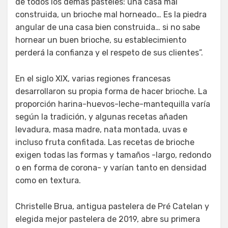
de todos los demás pasteles: una casa mal
construida, un brioche mal horneado… Es la piedra
angular de una casa bien construida… si no sabe
hornear un buen brioche, su establecimiento
perderá la confianza y el respeto de sus clientes”.
En el siglo XIX, varias regiones francesas
desarrollaron su propia forma de hacer brioche. La
proporción harina-huevos-leche-mantequilla varía
según la tradición, y algunas recetas añaden
levadura, masa madre, nata montada, uvas e
incluso fruta confitada. Las recetas de brioche
exigen todas las formas y tamaños -largo, redondo
o en forma de corona- y varían tanto en densidad
como en textura.
Christelle Brua, antigua pastelera de Pré Catelan y
elegida mejor pastelera de 2019, abre su primera