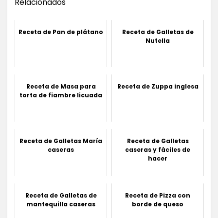
Relacionados
Receta de Pan de plátano
Receta de Galletas de
Nutella
Receta de Masa para
Receta de Zuppa inglesa
torta de fiambre licuada
Receta de Galletas María
Receta de Galletas
caseras
caseras y fáciles de
hacer
Receta de Galletas de
Receta de Pizza con
mantequilla caseras
borde de queso