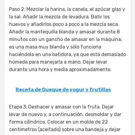
Paso 2: Mezclar la harina, la canela, el azúcar glas y
la sal. Añadir la mezcla de levadura. Batir los
huevos y añadirlos poco a poco a la mezcla seca.
Añadir la mantequilla blanda y amasar durante 8
minutos con un gancho de amasar en la máquina;
es una masa muy blanda y sólo funciona
haciéndola en una batidora, ya que está demasiado
húmeda para manejarla a mano. Dejar levar
durante una hora y media aproximadamente.
Receta de Queque de yogur y frutillas
Etapa 3: Deshacer y amasar con la fruta. Dejar
levar de nuevo y, a continuación, desmoldar y dar
forma cilíndrica. Colocar en un molde de 22
centímetros (aceitado) sobre una bandeja y dejar