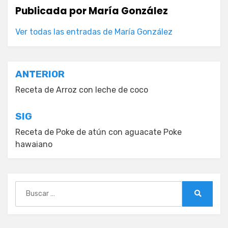
Publicada por
María González
Ver todas las entradas de María González
Navegación
ANTERIOR
de
Receta de Arroz con leche de coco
entradas
SIG
Receta de Poke de atún con aguacate Poke
hawaiano
Buscar:
Buscar