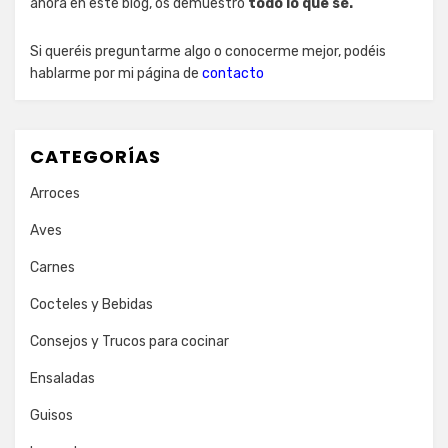
ahora en este blog, os demuestro
todo lo que sé.
Si queréis preguntarme algo o conocerme mejor, podéis
hablarme por mi página de
contacto
CATEGORÍAS
Arroces
Aves
Carnes
Cocteles y Bebidas
Consejos y Trucos para cocinar
Ensaladas
Guisos