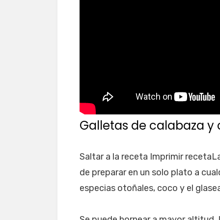
Galletas de calabaza y
Saltar a la receta Imprimir recetaL
de preparar en un solo plato a cual
especias otoñales, coco y el gla
Se puede hornear a mayor altitud.