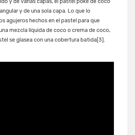
ndo y de varias capas, el pastel poke de coco
tangular y de una sola capa. Lo que lo
los agujeros hechos en el pastel para que
na mezcla líquida de coco o crema de coco,
el se glasea con una cobertura batida[3].