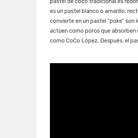
pastel de coco tradicional es redo
es un pastel blanco o amarillo, rec
convierte en un pastel “poke” son 
actúen como poros que absorben u
como CoCo López. Después, el past