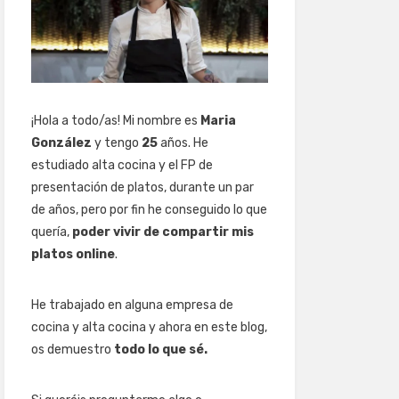
¡Hola a todo/as! Mi nombre es
Maria
González
y tengo
25
años. He
estudiado alta cocina y el FP de
presentación de platos, durante un par
de años, pero por fin he conseguido lo que
quería,
poder vivir de compartir mis
platos online
.
He trabajado en alguna empresa de
cocina y alta cocina y ahora en este blog,
os demuestro
todo lo que sé.