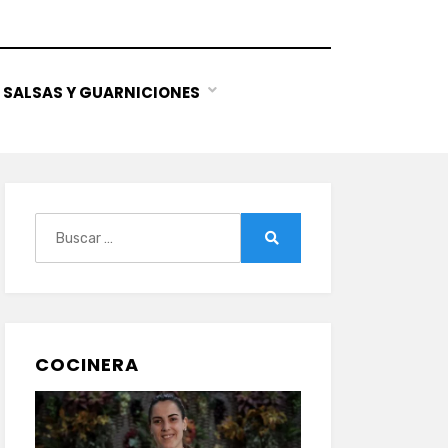
SALSAS Y GUARNICIONES
Buscar:
Buscar
COCINERA