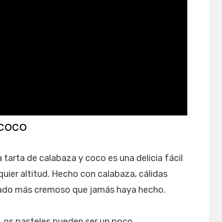
 coco
a tarta de calabaza y coco es una delicia fácil
quier altitud. Hecho con calabaza, cálidas
seado más cremoso que jamás haya hecho.
 Los pasteles pueden ser un poco