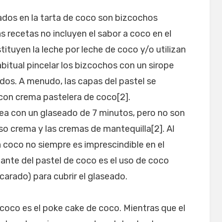
ados en la tarta de coco son bizcochos
s recetas no incluyen el sabor a coco en el
ituyen la leche por leche de coco y/o utilizan
bitual pincelar los bizcochos con un sirope
os. A menudo, las capas del pastel se
 con crema pastelera de coco[2].
sea con un glaseado de 7 minutos, pero no son
o crema y las cremas de mantequilla[2]. Al
 a coco no siempre es imprescindible en el
ante del pastel de coco es el uso de coco
arado) para cubrir el glaseado.
 coco es el poke cake de coco. Mientras que el