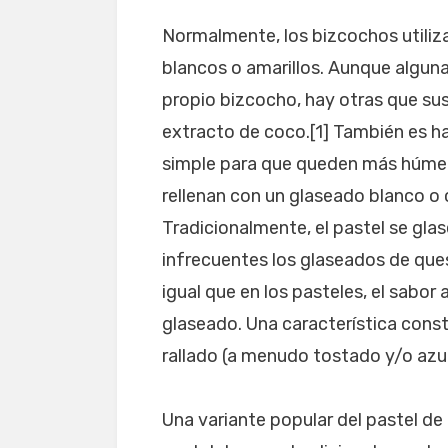
Normalmente, los bizcochos utiliz
blancos o amarillos. Aunque alguna
propio bizcocho, hay otras que sust
extracto de coco.[1] También es ha
simple para que queden más húmed
rellenan con un glaseado blanco o
Tradicionalmente, el pastel se gla
infrecuentes los glaseados de ques
igual que en los pasteles, el sabor
glaseado. Una característica const
rallado (a menudo tostado y/o azuc
Una variante popular del pastel de