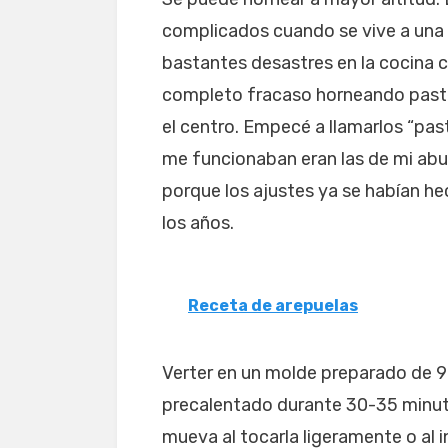
complicados cuando se vive a una al
bastantes desastres en la cocina co
completo fracaso horneando paste
el centro. Empecé a llamarlos “pas
me funcionaban eran las de mi abu
porque los ajustes ya se habían hec
los años.
Receta de arepuelas
Verter en un molde preparado de 9 
precalentado durante 30-35 minutos
mueva al tocarla ligeramente o al in