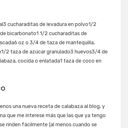
ral3 cucharaditas de levadura en polvo1/2
 de bicarbonato1 1/2 cucharaditas de
scada6 oz o 3/4 de taza de mantequilla,
o1/2 taza de azúcar granulado3 huevos3/4 de
alabaza, cocida o enlatada1 taza de coco en
co
enos una nueva receta de calabaza al blog, y
una que me interese más que las que ya tengo
 se rinden fácilmente (al menos cuando se