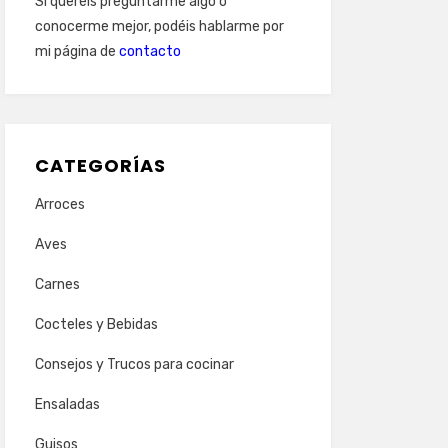
Si queréis preguntarme algo o
conocerme mejor, podéis hablarme por
mi página de
contacto
CATEGORÍAS
Arroces
Aves
Carnes
Cocteles y Bebidas
Consejos y Trucos para cocinar
Ensaladas
Guisos