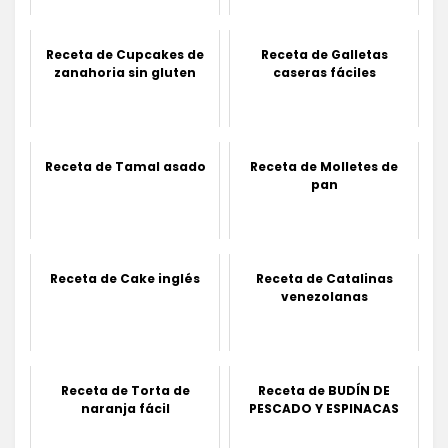
Receta de Cupcakes de
Receta de Galletas
zanahoria sin gluten
caseras fáciles
Receta de Tamal asado
Receta de Molletes de
pan
Receta de Cake inglés
Receta de Catalinas
venezolanas
Receta de Torta de
Receta de BUDÍN DE
naranja fácil
PESCADO Y ESPINACAS