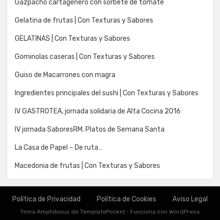
Gazpacho cartagenero con sorbete de tomate
Gelatina de frutas | Con Texturas y Sabores
GELATINAS | Con Texturas y Sabores
Gominolas caseras | Con Texturas y Sabores
Guiso de Macarrones con magra
Ingredientes principales del sushi | Con Texturas y Sabores
IV GASTROTEA, jornada solidaria de Alta Cocina 2016
IV jornada SaboresRM. Platos de Semana Santa
La Casa de Papel – De ruta…
Macedonia de frutas | Con Texturas y Sabores
Política de Privacidad
Política de Cookies
Aviso Legal
Tema Amphibious de
TemplatePocket
⋅
Funciona con
WordPress