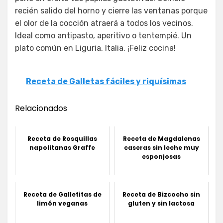
recién salido del horno y cierre las ventanas porque
el olor de la cocción atraerá a todos los vecinos.
Ideal como antipasto, aperitivo o tentempié. Un
plato común en Liguria, Italia. ¡Feliz cocina!
Receta de Galletas fáciles y riquísimas
Relacionados
Receta de Rosquillas
Receta de Magdalenas
napolitanas Graffe
caseras sin leche muy
esponjosas
Receta de Galletitas de
Receta de Bizcocho sin
limón veganas
gluten y sin lactosa