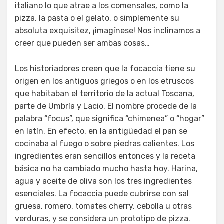
italiano lo que atrae a los comensales, como la
pizza, la pasta o el gelato, o simplemente su
absoluta exquisitez, ¡imagínese! Nos inclinamos a
creer que pueden ser ambas cosas…
Los historiadores creen que la focaccia tiene su
origen en los antiguos griegos o en los etruscos
que habitaban el territorio de la actual Toscana,
parte de Umbría y Lacio. El nombre procede de la
palabra “focus”, que significa “chimenea” o “hogar”
en latín. En efecto, en la antigüedad el pan se
cocinaba al fuego o sobre piedras calientes. Los
ingredientes eran sencillos entonces y la receta
básica no ha cambiado mucho hasta hoy. Harina,
agua y aceite de oliva son los tres ingredientes
esenciales. La focaccia puede cubrirse con sal
gruesa, romero, tomates cherry, cebolla u otras
verduras, y se considera un prototipo de pizza.