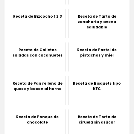
Receta de Bizcocho 1 2 3
Receta de Tarta de
zanahoria y avena
saludable
Receta de Galletas
Receta de Pastel de
saladas con cacahuetes
pistachos y miel
Receta de Pan relleno de
Receta de Bisquets tipo
queso y bacon al horno
KFC
Receta de Ponque de
Receta de Torta de
chocolate
ciruela sin azúcar