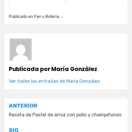
Publicado en
Pan y Bolleria
Publicada por
María González
Ver todas las entradas de María González
Navegación
ANTERIOR
de
Receta de Pastel de arroz con pollo y champiñones
entradas
SIG