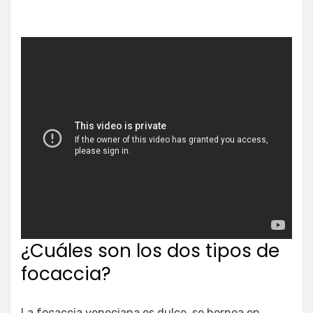
¿Cuáles son los dos tipos de
focaccia?
La focaccia veneciana es dulce, se hornea en