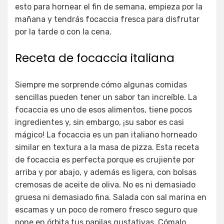
esto para hornear el fin de semana, empieza por la
mañana y tendrás focaccia fresca para disfrutar
por la tarde o con la cena.
Receta de focaccia italiana
Siempre me sorprende cómo algunas comidas
sencillas pueden tener un sabor tan increíble. La
focaccia es uno de esos alimentos, tiene pocos
ingredientes y, sin embargo, ¡su sabor es casi
mágico! La focaccia es un pan italiano horneado
similar en textura a la masa de pizza. Esta receta
de focaccia es perfecta porque es crujiente por
arriba y por abajo, y además es ligera, con bolsas
cremosas de aceite de oliva. No es ni demasiado
gruesa ni demasiado fina. Salada con sal marina en
escamas y un poco de romero fresco seguro que
pone en órbita tus papilas gustativas. Cómalo