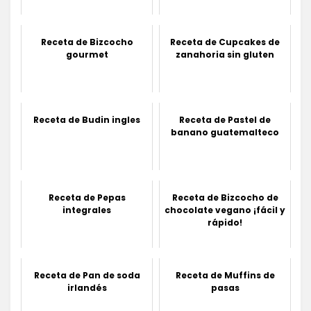
Receta de Bizcocho
Receta de Cupcakes de
gourmet
zanahoria sin gluten
Receta de Budin ingles
Receta de Pastel de
banano guatemalteco
Receta de Pepas
Receta de Bizcocho de
integrales
chocolate vegano ¡fácil y
rápido!
Receta de Pan de soda
Receta de Muffins de
irlandés
pasas