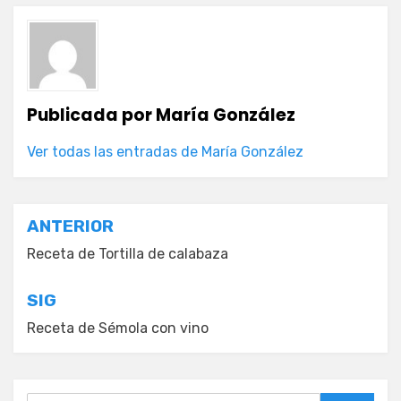
Publicada por
María González
Ver todas las entradas de María González
Navegación
ANTERIOR
de
Receta de Tortilla de calabaza
entradas
SIG
Receta de Sémola con vino