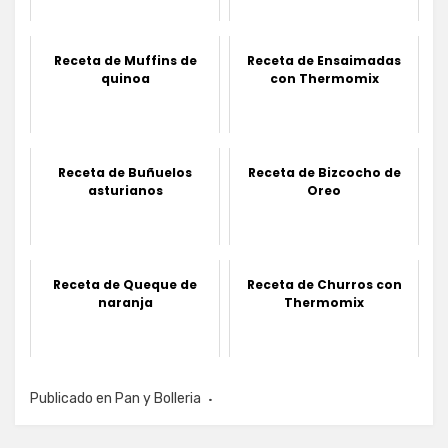
Receta de Muffins de
Receta de Ensaimadas
quinoa
con Thermomix
Receta de Buñuelos
Receta de Bizcocho de
asturianos
Oreo
Receta de Queque de
Receta de Churros con
naranja
Thermomix
Publicado en
Pan y Bolleria