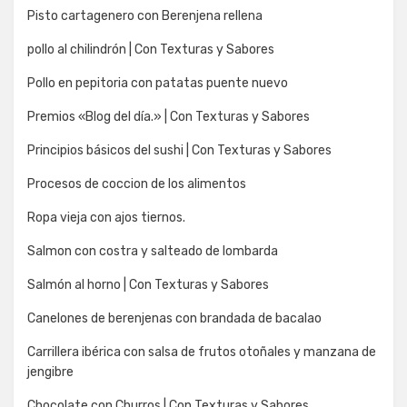
Pisto cartagenero con Berenjena rellena
pollo al chilindrón | Con Texturas y Sabores
Pollo en pepitoria con patatas puente nuevo
Premios «Blog del día.» | Con Texturas y Sabores
Principios básicos del sushi | Con Texturas y Sabores
Procesos de coccion de los alimentos
Ropa vieja con ajos tiernos.
Salmon con costra y salteado de lombarda
Salmón al horno | Con Texturas y Sabores
Canelones de berenjenas con brandada de bacalao
Carrillera ibérica con salsa de frutos otoñales y manzana de
jengibre
Chocolate con Churros | Con Texturas y Sabores