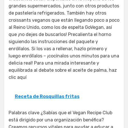
grandes supermercados, junto con otros productos
de pastelería refrigerados. También hay otros
croissants veganos que están llegando poco a poco
al Reino Unido, como los de espelta GoVegan, así
que ¡no dejes de buscarlos! Precalienta el horno
siguiendo las instrucciones del paquete y
enróllalos. Si los vas a rellenar, hazlo primero y
luego enróllalos – ¡cocínalos unos minutos para una
delicia real! Para una mirada interesante y
equilibrada al debate sobre el aceite de palma, haz
clic aquí
Receta de Rosquillas fritas
Palabras clave ¿Sabías que el Vegan Recipe Club
está dirigido por una organización benéfica?
Creamos recursos vitales para ayudar a educar a