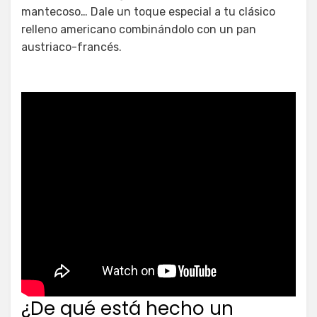
mantecoso… Dale un toque especial a tu clásico
relleno americano combinándolo con un pan
austriaco-francés.
¿De qué está hecho un