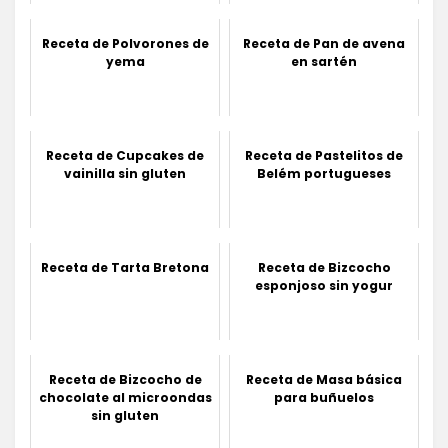
Receta de Polvorones de
Receta de Pan de avena
yema
en sartén
Receta de Cupcakes de
Receta de Pastelitos de
vainilla sin gluten
Belém portugueses
Receta de Tarta Bretona
Receta de Bizcocho
esponjoso sin yogur
Receta de Bizcocho de
Receta de Masa básica
chocolate al microondas
para buñuelos
sin gluten