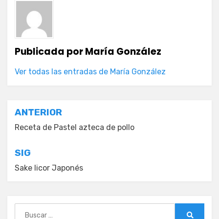
Publicada por
María González
Ver todas las entradas de María González
Navegación
ANTERIOR
de
Receta de Pastel azteca de pollo
entradas
SIG
Sake licor Japonés
Buscar: