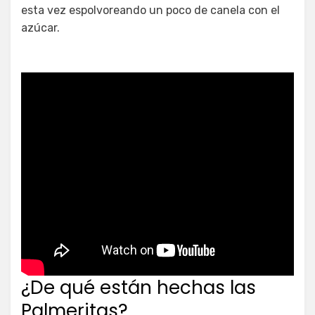
esta vez espolvoreando un poco de canela con el
azúcar.
¿De qué están hechas las
Palmeritas?