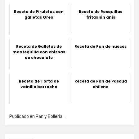
Receta de Piruletas con
Receta de Rosquillas
galletas Oreo
fritas sin anís
Receta de Galletas de
Receta de Pan de nueces
mantequilla con chispas
de chocolate
Receta de Torta de
Receta de Pan de Pascua
vainilla borracha
chileno
Publicado en
Pan y Bolleria