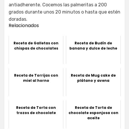
antiadherente. Cocemos las palmeritas a 200
grados durante unos 20 minutos o hasta que estén
doradas.
Relacionados
Receta de Galletas con
Receta de Budín de
chispas de chocolates
banana y dulce de leche
Receta de Torrijas con
Receta de Mug cake de
miel al horno
plátano y avena
Receta de Torta con
Receta de Torta de
trozos de chocolate
chocolate esponjosa con
aceite