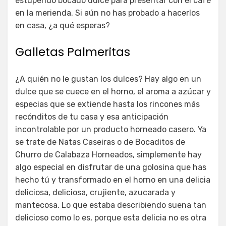
estupendo bocado dulce para presentar con el café
en la merienda. Si aún no has probado a hacerlos
en casa, ¿a qué esperas?
Galletas Palmeritas
¿A quién no le gustan los dulces? Hay algo en un
dulce que se cuece en el horno, el aroma a azúcar y
especias que se extiende hasta los rincones más
recónditos de tu casa y esa anticipación
incontrolable por un producto horneado casero. Ya
se trate de Natas Caseiras o de Bocaditos de
Churro de Calabaza Horneados, simplemente hay
algo especial en disfrutar de una golosina que has
hecho tú y transformado en el horno en una delicia
deliciosa, deliciosa, crujiente, azucarada y
mantecosa. Lo que estaba describiendo suena tan
delicioso como lo es, porque esta delicia no es otra