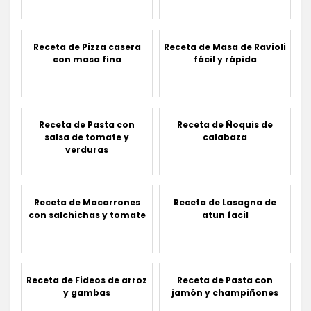
Receta de Pizza casera
Receta de Masa de Ravioli
con masa fina
fácil y rápida
Receta de Pasta con
Receta de Ñoquis de
salsa de tomate y
calabaza
verduras
Receta de Macarrones
Receta de Lasagna de
con salchichas y tomate
atun facil
Receta de Fideos de arroz
Receta de Pasta con
y gambas
jamón y champiñones