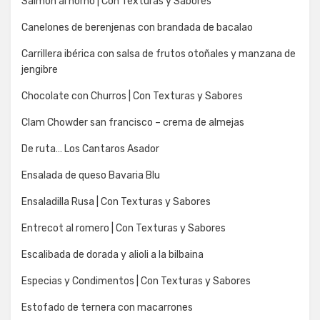
Salmón al horno | Con Texturas y Sabores
Canelones de berenjenas con brandada de bacalao
Carrillera ibérica con salsa de frutos otoñales y manzana de
jengibre
Chocolate con Churros | Con Texturas y Sabores
Clam Chowder san francisco – crema de almejas
De ruta… Los Cantaros Asador
Ensalada de queso Bavaria Blu
Ensaladilla Rusa | Con Texturas y Sabores
Entrecot al romero | Con Texturas y Sabores
Escalibada de dorada y alioli a la bilbaina
Especias y Condimentos | Con Texturas y Sabores
Estofado de ternera con macarrones