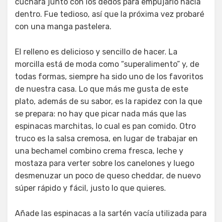
cuchara junto con los dedos para empujarlo hacia
dentro. Fue tedioso, así que la próxima vez probaré
con una manga pastelera.
El relleno es delicioso y sencillo de hacer. La
morcilla está de moda como “superalimento” y, de
todas formas, siempre ha sido uno de los favoritos
de nuestra casa. Lo que más me gusta de este
plato, además de su sabor, es la rapidez con la que
se prepara: no hay que picar nada más que las
espinacas marchitas, lo cual es pan comido. Otro
truco es la salsa cremosa, en lugar de trabajar en
una bechamel combino crema fresca, leche y
mostaza para verter sobre los canelones y luego
desmenuzar un poco de queso cheddar, de nuevo
súper rápido y fácil, justo lo que quieres.
Añade las espinacas a la sartén vacía utilizada para