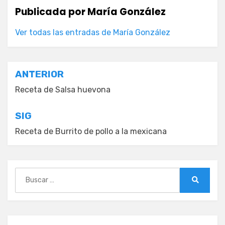
Publicada por
María González
Ver todas las entradas de María González
Navegación
ANTERIOR
de
Receta de Salsa huevona
entradas
SIG
Receta de Burrito de pollo a la mexicana
Buscar:
Buscar