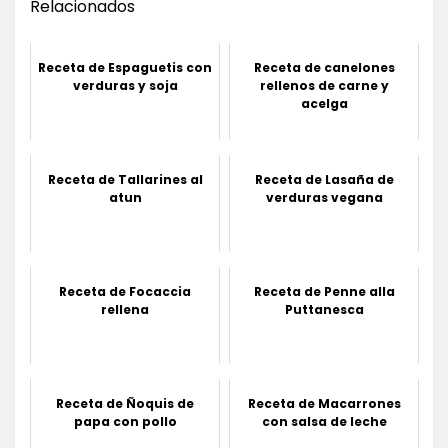
Relacionados
Receta de Espaguetis con
Receta de canelones
verduras y soja
rellenos de carne y
acelga
Receta de Tallarines al
Receta de Lasaña de
atun
verduras vegana
Receta de Focaccia
Receta de Penne alla
rellena
Puttanesca
Receta de Ñoquis de
Receta de Macarrones
papa con pollo
con salsa de leche