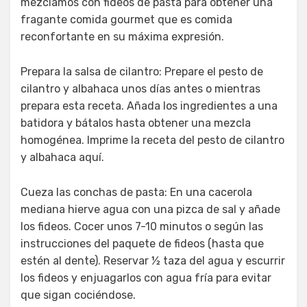
mezclamos con fideos de pasta para obtener una
fragante comida gourmet que es comida
reconfortante en su máxima expresión.
Prepara la salsa de cilantro: Prepare el pesto de
cilantro y albahaca unos días antes o mientras
prepara esta receta. Añada los ingredientes a una
batidora y bátalos hasta obtener una mezcla
homogénea. Imprime la receta del pesto de cilantro
y albahaca aquí.
Cueza las conchas de pasta: En una cacerola
mediana hierve agua con una pizca de sal y añade
los fideos. Cocer unos 7-10 minutos o según las
instrucciones del paquete de fideos (hasta que
estén al dente). Reservar ½ taza del agua y escurrir
los fideos y enjuagarlos con agua fría para evitar
que sigan cociéndose.