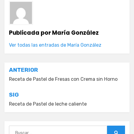
Publicada por
María González
Ver todas las entradas de María González
Navegación
ANTERIOR
de
Receta de Pastel de Fresas con Crema sin Horno
entradas
SIG
Receta de Pastel de leche caliente
Buscar: