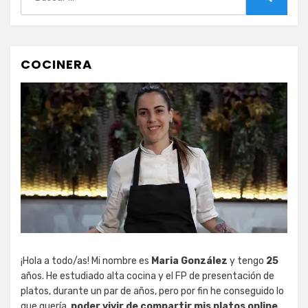
Buscar
COCINERA
¡Hola a todo/as! Mi nombre es
Maria González
y tengo
25
años. He estudiado alta cocina y el FP de presentación de
platos, durante un par de años, pero por fin he conseguido lo
que quería,
poder vivir de compartir mis platos online
.