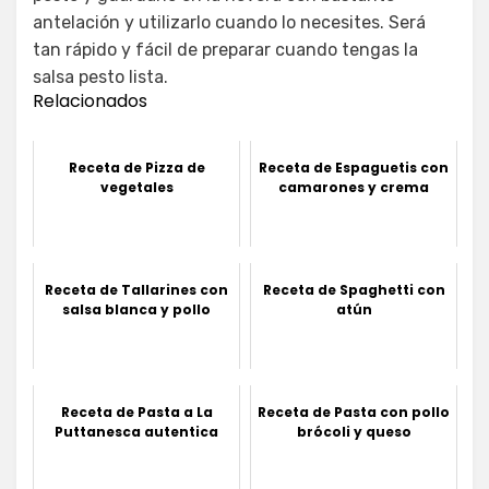
antelación y utilizarlo cuando lo necesites. Será
tan rápido y fácil de preparar cuando tengas la
salsa pesto lista.
Relacionados
Receta de Pizza de
Receta de Espaguetis con
vegetales
camarones y crema
Receta de Tallarines con
Receta de Spaghetti con
salsa blanca y pollo
atún
Receta de Pasta a La
Receta de Pasta con pollo
Puttanesca autentica
brócoli y queso