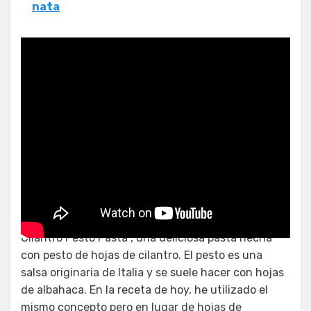
nata
¿Se puede añadir cilantro a la
pasta?
Cilantro Pesto Pasta , una deliciosa pasta hecha
con pesto de hojas de cilantro. El pesto es una
salsa originaria de Italia y se suele hacer con hojas
de albahaca. En la receta de hoy, he utilizado el
mismo concepto pero en lugar de hojas de