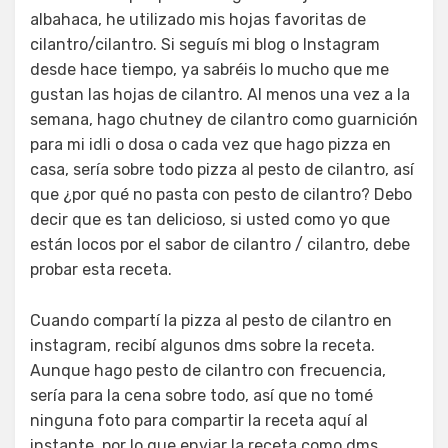
albahaca, he utilizado mis hojas favoritas de
cilantro/cilantro. Si seguís mi blog o Instagram
desde hace tiempo, ya sabréis lo mucho que me
gustan las hojas de cilantro. Al menos una vez a la
semana, hago chutney de cilantro como guarnición
para mi idli o dosa o cada vez que hago pizza en
casa, sería sobre todo pizza al pesto de cilantro, así
que ¿por qué no pasta con pesto de cilantro? Debo
decir que es tan delicioso, si usted como yo que
están locos por el sabor de cilantro / cilantro, debe
probar esta receta.
Cuando compartí la pizza al pesto de cilantro en
instagram, recibí algunos dms sobre la receta.
Aunque hago pesto de cilantro con frecuencia,
sería para la cena sobre todo, así que no tomé
ninguna foto para compartir la receta aquí al
instante, por lo que enviar la receta como dms