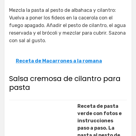
Mezcla la pasta al pesto de albahaca y cilantro:
Vuelva a poner los fideos en la cacerola con el
fuego apagado. Añadir el pesto de cilantro, el agua
reservada y el brócoli y mezclar para cubrir. Sazona
con sal al gusto.
Receta de Macarrones a la romana
Salsa cremosa de cilantro para
pasta
Receta de pasta
verde con fotos e
instrucciones
paso a paso. La
pasta al pesto de