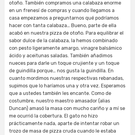
otoño. También compramos una calabaza enorme
en un frenesí de compras y cuando llegamos a
casa empezamos a preguntarnos qué podríamos
hacer con tanta calabaza… Bueno, parte de ella
acabó en nuestra pizza de otoño. Para equilibrar el
sabor dulce de la calabaza, la hemos combinado
con pesto ligeramente amargo, vinagre balsámico
ácido y aceitunas saladas. También añadimos
nueces para darle un toque crujiente y un toque
de guindilla porque… nos gusta la guindilla. En
cuanto mordimos nuestras respectivas rebanadas,
supimos que lo haríamos una y otra vez. Esperamos
que a ustedes también les encante. Como de
costumbre, nuestro maestro amasador (alias
Duncan) amasó la masa con mucho cariño y a mí se
me ocurrió la cobertura. El gato no hizo
prácticamente nada, aparte de intentar robar un
trozo de masa de pizza cruda cuando le estaba