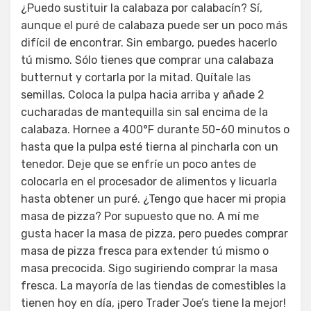
¿Puedo sustituir la calabaza por calabacín? Sí,
aunque el puré de calabaza puede ser un poco más
difícil de encontrar. Sin embargo, puedes hacerlo
tú mismo. Sólo tienes que comprar una calabaza
butternut y cortarla por la mitad. Quítale las
semillas. Coloca la pulpa hacia arriba y añade 2
cucharadas de mantequilla sin sal encima de la
calabaza. Hornee a 400°F durante 50-60 minutos o
hasta que la pulpa esté tierna al pincharla con un
tenedor. Deje que se enfríe un poco antes de
colocarla en el procesador de alimentos y licuarla
hasta obtener un puré. ¿Tengo que hacer mi propia
masa de pizza? Por supuesto que no. A mí me
gusta hacer la masa de pizza, pero puedes comprar
masa de pizza fresca para extender tú mismo o
masa precocida. Sigo sugiriendo comprar la masa
fresca. La mayoría de las tiendas de comestibles la
tienen hoy en día, ¡pero Trader Joe’s tiene la mejor!