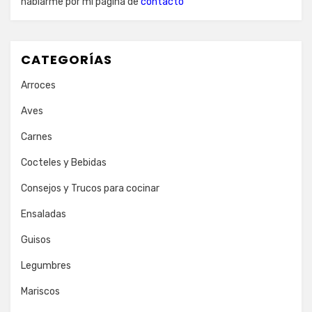
hablarme por mi página de
contacto
CATEGORÍAS
Arroces
Aves
Carnes
Cocteles y Bebidas
Consejos y Trucos para cocinar
Ensaladas
Guisos
Legumbres
Mariscos