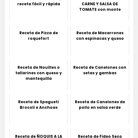
receta fácil y rápida
CARNE Y SALSA DE
TOMATE con monte
Receta de Pizza de
Receta de Macarrones
roquefort
con espinacas y queso
Receta de Nouilles o
Receta de Canelones con
tallarines con queso y
setas y gambas
mantequilla
Receta de Spagueti
Receta de Canelones de
Brocoli e Anchoas
pollo en salsa verde
Receta de ÑOQUIS A LA
Receta de Fideo Seco