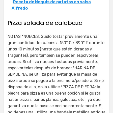
Receta de Ñoquis de patatas en salsa
Alfredo
Pizza salada de calabaza
NOTAS *NUECES: Suelo tostar previamente una
gran cantidad de nueces a 150° C / 390° F durante
unos 10 minutos (hasta que estén doradas y
fragantes), pero también se pueden espolvorear
crudas. Si utiliza nueces tostadas previamente,
espolvoréelas después de hornear.*HARINA DE
SEMOLINA: se utiliza para evitar que la masa de
pizza cruda se pegue a la encimera/peladera. Si no
dispone de ella, no la utilice.*PIZZA DE PIEDRA: la
piedra para pizza es una buena opción si le gusta
hacer pizzas, panes planos, galettes, etc., ya que
garantiza que la base se cocine correctamente. Si
no tienes una, utiliza una bandeja metálica antigua