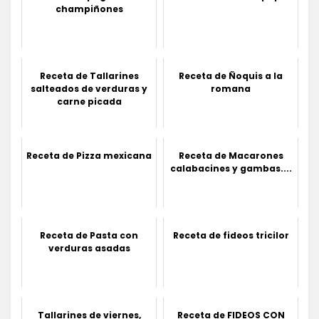
champiñones
Receta de Tallarines
Receta de Ñoquis a la
salteados de verduras y
romana
carne picada
Receta de Pizza mexicana
Receta de Macarones
calabacines y gambas....
Receta de Pasta con
Receta de fideos tricilor
verduras asadas
Tallarines de viernes,
Receta de FIDEOS CON