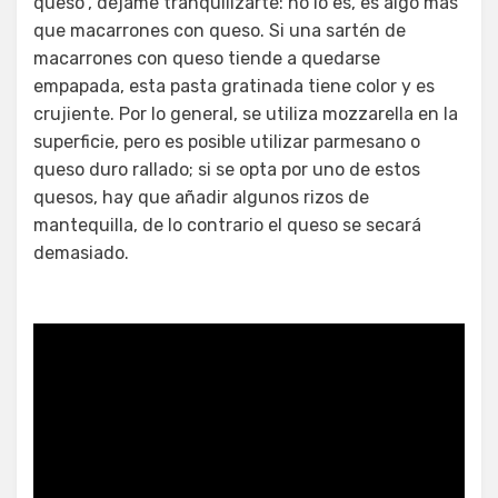
queso”, déjame tranquilizarte: no lo es, es algo más
que macarrones con queso. Si una sartén de
macarrones con queso tiende a quedarse
empapada, esta pasta gratinada tiene color y es
crujiente. Por lo general, se utiliza mozzarella en la
superficie, pero es posible utilizar parmesano o
queso duro rallado; si se opta por uno de estos
quesos, hay que añadir algunos rizos de
mantequilla, de lo contrario el queso se secará
demasiado.