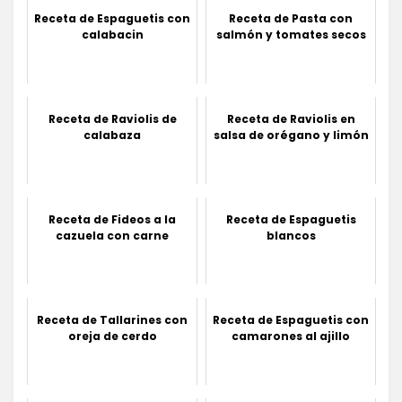
Receta de Espaguetis con
Receta de Pasta con
calabacin
salmón y tomates secos
Receta de Raviolis de
Receta de Raviolis en
calabaza
salsa de orégano y limón
Receta de Fideos a la
Receta de Espaguetis
cazuela con carne
blancos
Receta de Tallarines con
Receta de Espaguetis con
oreja de cerdo
camarones al ajillo