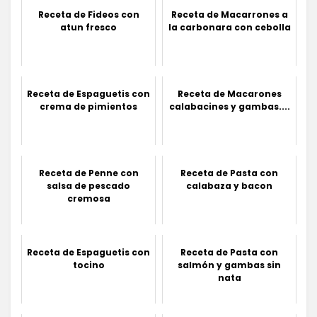
Receta de Fideos con
Receta de Macarrones a
atun fresco
la carbonara con cebolla
Receta de Espaguetis con
Receta de Macarones
crema de pimientos
calabacines y gambas....
Receta de Penne con
Receta de Pasta con
salsa de pescado
calabaza y bacon
cremosa
Receta de Espaguetis con
Receta de Pasta con
tocino
salmón y gambas sin
nata