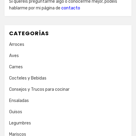
Si queréis preguntarme algo o conocerme mejor, podéis
hablarme por mi página de
contacto
CATEGORÍAS
Arroces
Aves
Carnes
Cocteles y Bebidas
Consejos y Trucos para cocinar
Ensaladas
Guisos
Legumbres
Mariscos