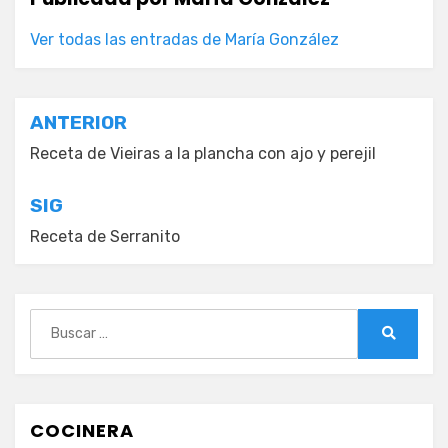
Ver todas las entradas de María González
Navegación
ANTERIOR
de
Receta de Vieiras a la plancha con ajo y perejil
entradas
SIG
Receta de Serranito
Buscar:
Buscar
COCINERA