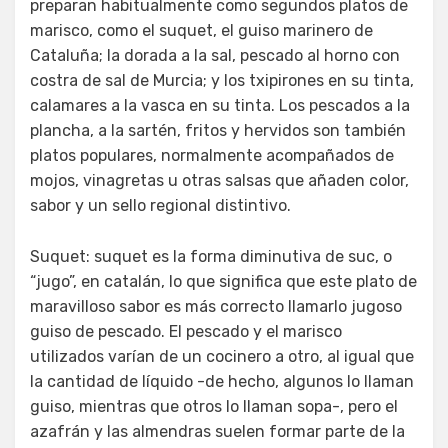
preparan habitualmente como segundos platos de
marisco, como el suquet, el guiso marinero de
Cataluña; la dorada a la sal, pescado al horno con
costra de sal de Murcia; y los txipirones en su tinta,
calamares a la vasca en su tinta. Los pescados a la
plancha, a la sartén, fritos y hervidos son también
platos populares, normalmente acompañados de
mojos, vinagretas u otras salsas que añaden color,
sabor y un sello regional distintivo.
Suquet: suquet es la forma diminutiva de suc, o
“jugo”, en catalán, lo que significa que este plato de
maravilloso sabor es más correcto llamarlo jugoso
guiso de pescado. El pescado y el marisco
utilizados varían de un cocinero a otro, al igual que
la cantidad de líquido -de hecho, algunos lo llaman
guiso, mientras que otros lo llaman sopa-, pero el
azafrán y las almendras suelen formar parte de la