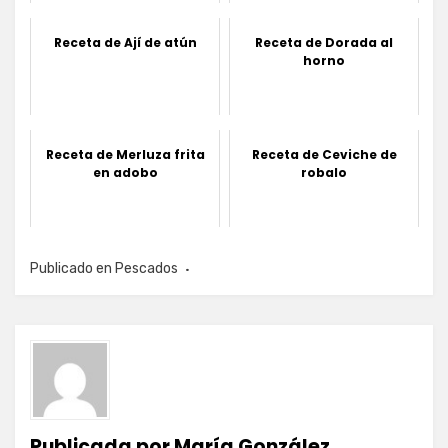
Receta de Ají de atún
Receta de Dorada al
horno
Receta de Merluza frita
Receta de Ceviche de
en adobo
robalo
Publicado en
Pescados
Publicada por
María González