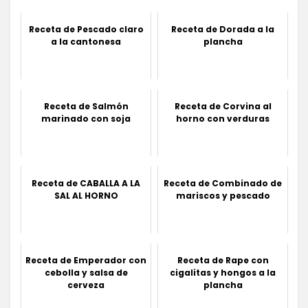
Receta de Pescado claro
Receta de Dorada a la
a la cantonesa
plancha
Receta de Salmón
Receta de Corvina al
marinado con soja
horno con verduras
Receta de CABALLA A LA
Receta de Combinado de
SAL AL HORNO
mariscos y pescado
Receta de Emperador con
Receta de Rape con
cebolla y salsa de
cigalitas y hongos a la
cerveza
plancha