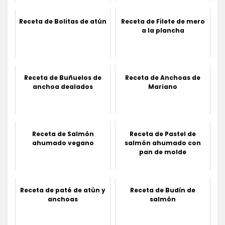
Receta de Bolitas de atún
Receta de Filete de mero
a la plancha
Receta de Buñuelos de
Receta de Anchoas de
anchoa dealados
Mariano
Receta de Salmón
Receta de Pastel de
ahumado vegano
salmón ahumado con
pan de molde
Receta de paté de atún y
Receta de Budín de
anchoas
salmón