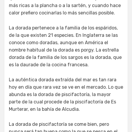
más ricas a la plancha o a la sartén, y cuando hace
calor prefiero cocinarlas lo más sencillas posible.
La dorada pertenece a la familia de los espáridos,
de la que existen 21 especies. En Inglaterra se las
conoce como doradas, aunque en América el
nombre habitual de la dorada es porgy. La estrella
dorada de la familia de los sargos es la dorada, que
es la daurade de la cocina francesa.
La auténtica dorada extraída del mar es tan rara
hoy en día que rara vez se ve en el mercado. Lo que
abunda es la dorada de piscifactoría, la mayor
parte de la cual procede de la piscifactoría de Es
Murterar, en la bahía de Alcudia.
La dorada de piscifactoría se come bien, pero
nunca será tan buena como la que se pesca en el