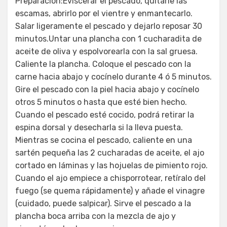
Preparación:Eviscerar el pescado, quitarle las
escamas, abrirlo por el vientre y enmantecarlo.
Salar ligeramente el pescado y dejarlo reposar 30
minutos.Untar una plancha con 1 cucharadita de
aceite de oliva y espolvorearla con la sal gruesa.
Caliente la plancha. Coloque el pescado con la
carne hacia abajo y cocínelo durante 4 ó 5 minutos.
Gire el pescado con la piel hacia abajo y cocínelo
otros 5 minutos o hasta que esté bien hecho.
Cuando el pescado esté cocido, podrá retirar la
espina dorsal y desecharla si la lleva puesta.
Mientras se cocina el pescado, caliente en una
sartén pequeña las 2 cucharadas de aceite, el ajo
cortado en láminas y las hojuelas de pimiento rojo.
Cuando el ajo empiece a chisporrotear, retíralo del
fuego (se quema rápidamente) y añade el vinagre
(cuidado, puede salpicar). Sirve el pescado a la
plancha boca arriba con la mezcla de ajo y