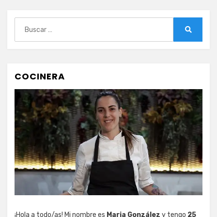
Buscar:
Buscar
COCINERA
¡Hola a todo/as! Mi nombre es
Maria González
y tengo
25