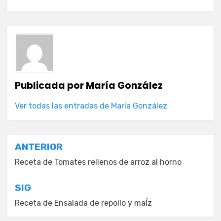
Publicada por
María González
Ver todas las entradas de María González
Navegación
ANTERIOR
de
Receta de Tomates rellenos de arroz al horno
entradas
SIG
Receta de Ensalada de repollo y maÍz