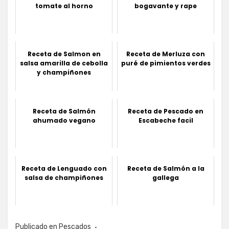
tomate al horno
bogavante y rape
Receta de Salmon en
Receta de Merluza con
salsa amarilla de cebolla
puré de pimientos verdes
y champiñones
Receta de Salmón
Receta de Pescado en
ahumado vegano
Escabeche facil
Receta de Lenguado con
Receta de Salmón a la
salsa de champiñones
gallega
Publicado en
Pescados