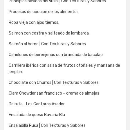
Principios básicos del sushi | Con Texturas y Sabores
Procesos de coccion de los alimentos
Ropa vieja con ajos tiernos.
Salmon con costra y salteado de lombarda
Salmón al horno | Con Texturas y Sabores
Canelones de berenjenas con brandada de bacalao
Carrillera ibérica con salsa de frutos otoñales y manzana de
jengibre
Chocolate con Churros | Con Texturas y Sabores
Clam Chowder san francisco – crema de almejas
De ruta… Los Cantaros Asador
Ensalada de queso Bavaria Blu
Ensaladilla Rusa | Con Texturas y Sabores