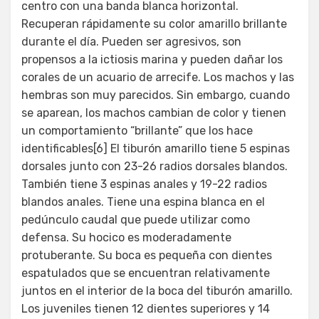
centro con una banda blanca horizontal.
Recuperan rápidamente su color amarillo brillante
durante el día. Pueden ser agresivos, son
propensos a la ictiosis marina y pueden dañar los
corales de un acuario de arrecife. Los machos y las
hembras son muy parecidos. Sin embargo, cuando
se aparean, los machos cambian de color y tienen
un comportamiento “brillante” que los hace
identificables[6] El tiburón amarillo tiene 5 espinas
dorsales junto con 23-26 radios dorsales blandos.
También tiene 3 espinas anales y 19-22 radios
blandos anales. Tiene una espina blanca en el
pedúnculo caudal que puede utilizar como
defensa. Su hocico es moderadamente
protuberante. Su boca es pequeña con dientes
espatulados que se encuentran relativamente
juntos en el interior de la boca del tiburón amarillo.
Los juveniles tienen 12 dientes superiores y 14