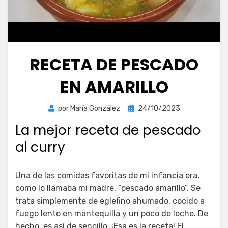
RECETA DE PESCADO
EN AMARILLO
Publicada
por
María González
24/10/2023
el
La mejor receta de pescado
al curry
Una de las comidas favoritas de mi infancia era,
como lo llamaba mi madre, “pescado amarillo”. Se
trata simplemente de eglefino ahumado, cocido a
fuego lento en mantequilla y un poco de leche. De
hecho, es así de sencillo. ¡Esa es la receta! El