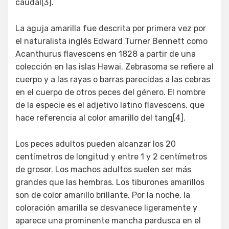
caudal[3].
La aguja amarilla fue descrita por primera vez por
el naturalista inglés Edward Turner Bennett como
Acanthurus flavescens en 1828 a partir de una
colección en las islas Hawai. Zebrasoma se refiere al
cuerpo y a las rayas o barras parecidas a las cebras
en el cuerpo de otros peces del género. El nombre
de la especie es el adjetivo latino flavescens, que
hace referencia al color amarillo del tang[4].
Los peces adultos pueden alcanzar los 20
centímetros de longitud y entre 1 y 2 centímetros
de grosor. Los machos adultos suelen ser más
grandes que las hembras. Los tiburones amarillos
son de color amarillo brillante. Por la noche, la
coloración amarilla se desvanece ligeramente y
aparece una prominente mancha pardusca en el