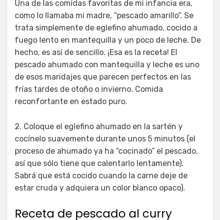
Una de las comidas favoritas de mi infancia era,
como lo llamaba mi madre, “pescado amarillo”. Se
trata simplemente de eglefino ahumado, cocido a
fuego lento en mantequilla y un poco de leche. De
hecho, es así de sencillo. ¡Esa es la receta! El
pescado ahumado con mantequilla y leche es uno
de esos maridajes que parecen perfectos en las
frías tardes de otoño o invierno. Comida
reconfortante en estado puro.
2. Coloque el eglefino ahumado en la sartén y
cocínelo suavemente durante unos 5 minutos (el
proceso de ahumado ya ha “cocinado” el pescado,
así que sólo tiene que calentarlo lentamente).
Sabrá que está cocido cuando la carne deje de
estar cruda y adquiera un color blanco opaco).
Receta de pescado al curry