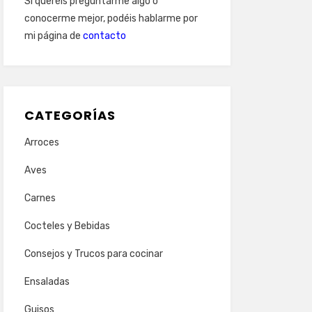
Si queréis preguntarme algo o
conocerme mejor, podéis hablarme por
mi página de
contacto
CATEGORÍAS
Arroces
Aves
Carnes
Cocteles y Bebidas
Consejos y Trucos para cocinar
Ensaladas
Guisos