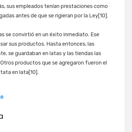
más, sus empleados tenían prestaciones como
das antes de que se rigieran por la Ley[10].
tas se convirtió en un éxito inmediato. Ese
ar sus productos. Hasta entonces, las
te, se guardaban en latas y las tiendas las
Otros productos que se agregaron fueron el
tata en lata[10].
no
a