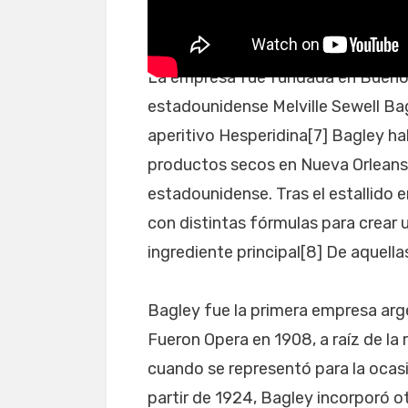
Cookies de diferentes p
La empresa fue fundada en Buenos
estadounidense Melville Sewell Ba
aperitivo Hesperidina[7] Bagley ha
productos secos en Nueva Orleans an
estadounidense. Tras el estallido
con distintas fórmulas para crear 
ingrediente principal[8] De aquell
Bagley fue la primera empresa arge
Fueron Opera en 1908, a raíz de la 
cuando se representó para la ocasi
partir de 1924, Bagley incorporó 