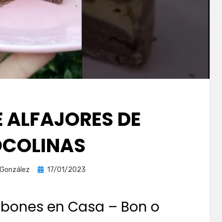
E ALFAJORES DE
COLINAS
Publicada
 González
17/01/2023
el
mbones en Casa – Bon o