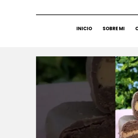
INICIO
SOBRE MI
C