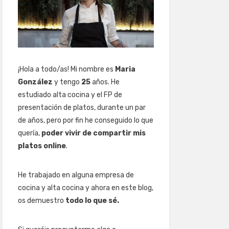
¡Hola a todo/as! Mi nombre es
Maria
González
y tengo
25
años. He
estudiado alta cocina y el FP de
presentación de platos, durante un par
de años, pero por fin he conseguido lo que
quería,
poder vivir de compartir mis
platos online
.
He trabajado en alguna empresa de
cocina y alta cocina y ahora en este blog,
os demuestro
todo lo que sé.