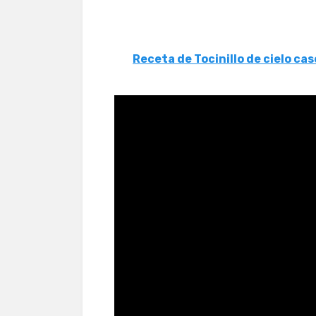
Receta de Tocinillo de cielo cas