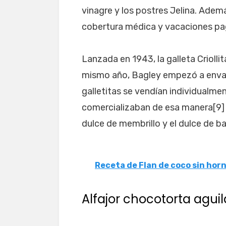
vinagre y los postres Jelina. Ade
cobertura médica y vacaciones paga
Lanzada en 1943, la galleta Criolli
mismo año, Bagley empezó a envas
galletitas se vendían individualmen
comercializaban de esa manera[9] 
dulce de membrillo y el dulce de ba
Receta de Flan de coco sin hor
Alfajor chocotorta aguil