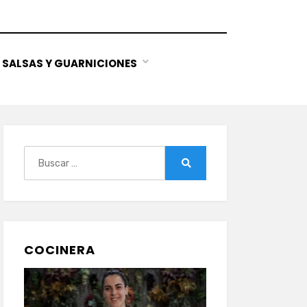
SALSAS Y GUARNICIONES
Buscar:
Buscar
COCINERA