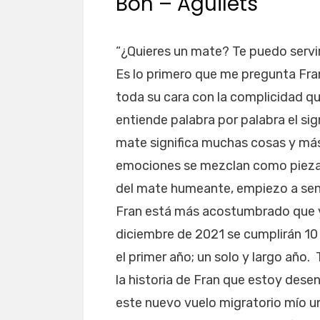
Bon – Aguilets
“¿Quieres un mate? Te puedo servir
Es lo primero que me pregunta Fra
toda su cara con la complicidad q
entiende palabra por palabra el sig
mate significa muchas cosas y más
emociones se mezclan como piezas
del mate humeante, empiezo a sent
Fran está más acostumbrado que yo
diciembre de 2021 se cumplirán 10 
el primer año; un solo y largo año
la historia de Fran que estoy dese
este nuevo vuelo migratorio mío u