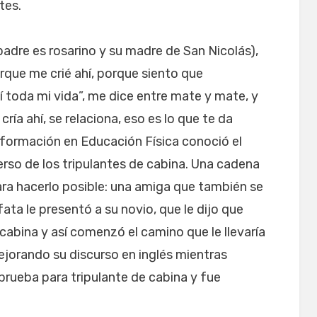
tes.
adre es rosarino y su madre de San Nicolás),
orque me crié ahí, porque siento que
 toda mi vida”, me dice entre mate y mate, y
cría ahí, se relaciona, eso es lo que te da
 formación en Educación Física conoció el
erso de los tripulantes de cabina. Una cadena
ara hacerlo posible: una amiga que también se
ta le presentó a su novio, que le dijo que
abina y así comenzó el camino que le llevaría
ejorando su discurso en inglés mientras
a prueba para tripulante de cabina y fue