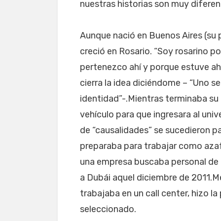
nuestras historias son muy diferen
Aunque nació en Buenos Aires (su p
creció en Rosario. “Soy rosarino p
pertenezco ahí y porque estuve ahí
cierra la idea diciéndome – “Uno se 
identidad”-.Mientras terminaba su
vehículo para que ingresara al univ
de “causalidades” se sucedieron p
preparaba para trabajar como azafa
una empresa buscaba personal de c
a Dubái aquel diciembre de 2011.M
trabajaba en un call center, hizo l
seleccionado.