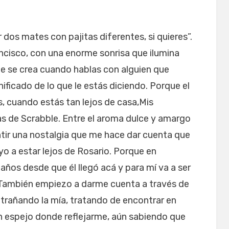
 dos mates con pajitas diferentes, si quieres”.
ncisco, con una enorme sonrisa que ilumina
ue se crea cuando hablas con alguien que
nificado de lo que le estás diciendo. Porque el
, cuando estás tan lejos de casa,Mis
 de Scrabble. Entre el aroma dulce y amargo
ir una nostalgia que me hace dar cuenta que
 a estar lejos de Rosario. Porque en
años desde que él llegó acá y para mí va a ser
. También empiezo a darme cuenta a través de
ntrañando la mía, tratando de encontrar en
n espejo donde reflejarme, aún sabiendo que