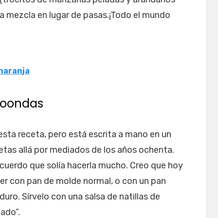
a mezcla en lugar de pasas.¡Todo el mundo
 naranja
roondas
sta receta, pero está escrita a mano en un
tas allá por mediados de los años ochenta.
ecuerdo que solía hacerla mucho. Creo que hoy
r con pan de molde normal, o con un pan
uro. Sírvelo con una salsa de natillas de
lado”.