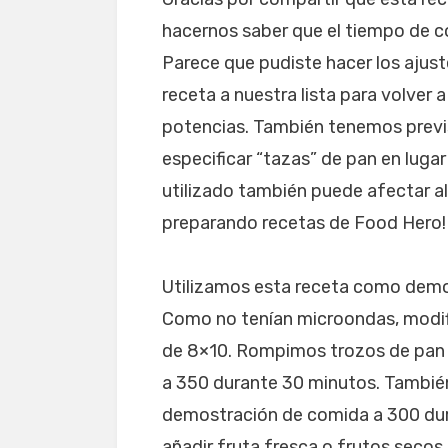
hacernos saber que el tiempo de co
Parece que pudiste hacer los ajus
receta a nuestra lista para volver 
potencias. También tenemos previst
especificar “tazas” de pan en lugar
utilizado también puede afectar a
preparando recetas de Food Hero!
Utilizamos esta receta como demo
Como no tenían microondas, modif
de 8×10. Rompimos trozos de pan 
a 350 durante 30 minutos. También
demostración de comida a 300 du
añadir fruta fresca o frutos seco