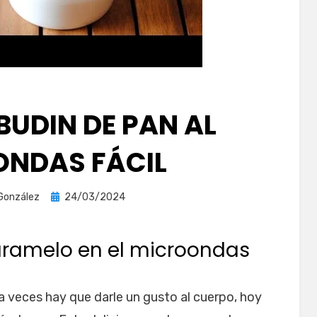
BUDIN DE PAN AL
NDAS FÁCIL
Publicada
González
24/03/2024
el
aramelo en el microondas
 a veces hay que darle un gusto al cuerpo, hoy