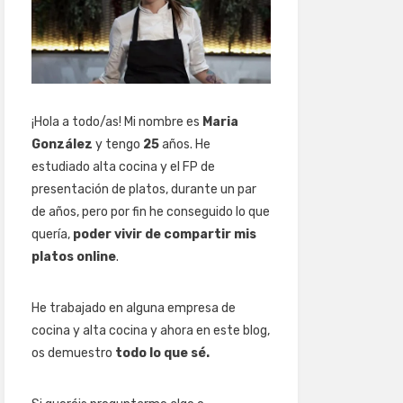
¡Hola a todo/as! Mi nombre es
Maria
González
y tengo
25
años. He
estudiado alta cocina y el FP de
presentación de platos, durante un par
de años, pero por fin he conseguido lo que
quería,
poder vivir de compartir mis
platos online
.
He trabajado en alguna empresa de
cocina y alta cocina y ahora en este blog,
os demuestro
todo lo que sé.