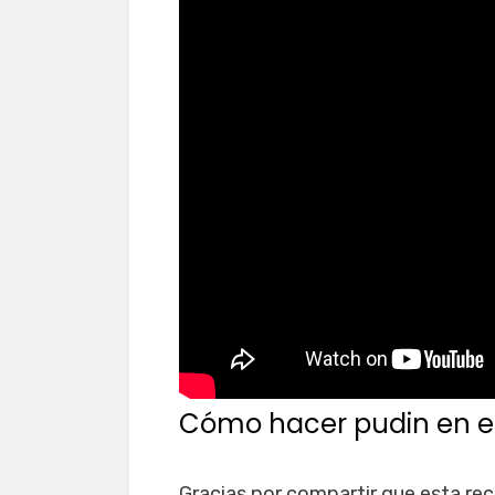
Cómo hacer pudin en e
Gracias por compartir que esta rec