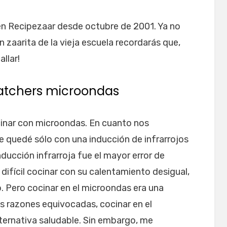
en Recipezaar desde octubre de 2001. Ya no
n zaarita de la vieja escuela recordarás que,
llar!
atchers microondas
cinar con microondas. En cuanto nos
 quedé sólo con una inducción de infrarrojos
ducción infrarroja fue el mayor error de
ifícil cocinar con su calentamiento desigual,
. Pero cocinar en el microondas era una
as razones equivocadas, cocinar en el
ternativa saludable. Sin embargo, me