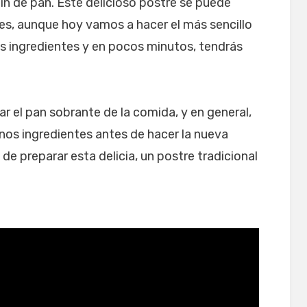
ín de pan. Este delicioso postre se puede
es, aunque hoy vamos a hacer el más sencillo
 ingredientes y en pocos minutos, tendrás
r el pan sobrante de la comida, y en general,
nos ingredientes antes de hacer la nueva
de preparar esta delicia, un postre tradicional