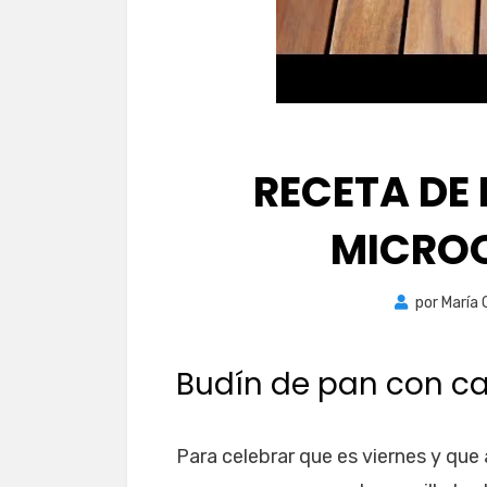
RECETA DE 
MICROO
por
María 
Budín de pan con c
Para celebrar que es viernes y que