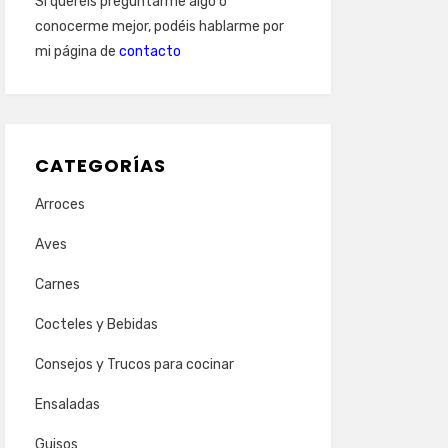
Si queréis preguntarme algo o
conocerme mejor, podéis hablarme por
mi página de
contacto
CATEGORÍAS
Arroces
Aves
Carnes
Cocteles y Bebidas
Consejos y Trucos para cocinar
Ensaladas
Guisos