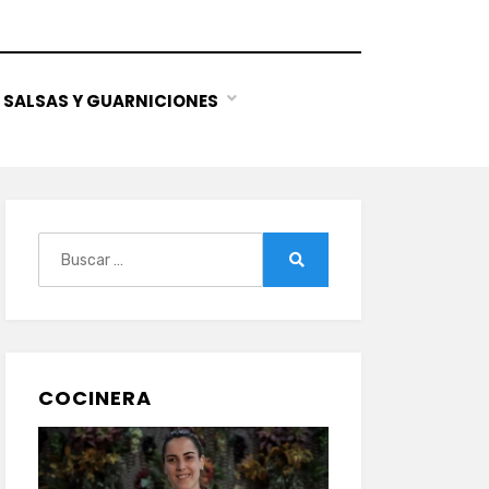
SALSAS Y GUARNICIONES
Buscar:
Buscar
COCINERA