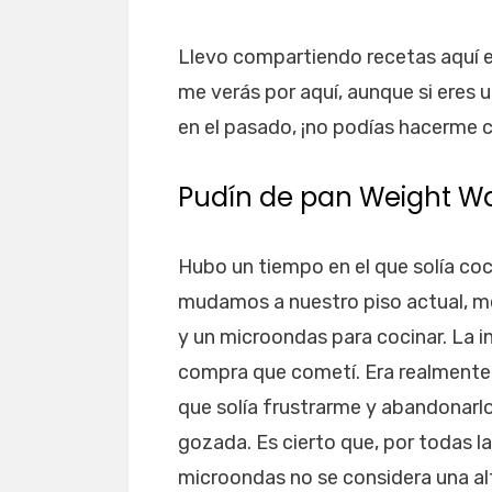
Llevo compartiendo recetas aquí 
me verás por aquí, aunque si eres u
en el pasado, ¡no podías hacerme ca
Pudín de pan Weight W
Hubo un tiempo en el que solía co
mudamos a nuestro piso actual, me
y un microondas para cocinar. La in
compra que cometí. Era realmente d
que solía frustrarme y abandonarlo
gozada. Es cierto que, por todas l
microondas no se considera una al