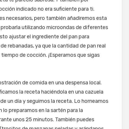
cción indicado no era suficiente para ti.
tes necesarios, pero también añadiremos esta
a probarla utilizando microondas de diferentes
o ajustar el ingrediente del pan para
 de rebanadas, ya que la cantidad de pan real
l tiempo de cocción. ¡Esperamos que sigas
stración de comida en una despensa local.
icamos la receta haciéndola en una cazuela
de un día y seguimos la receta. Lo horneamos
 lo preparamos en la sartén para la
rante unos 25 minutos. También puedes
s (trocitos de manzanas peladas y arándanos