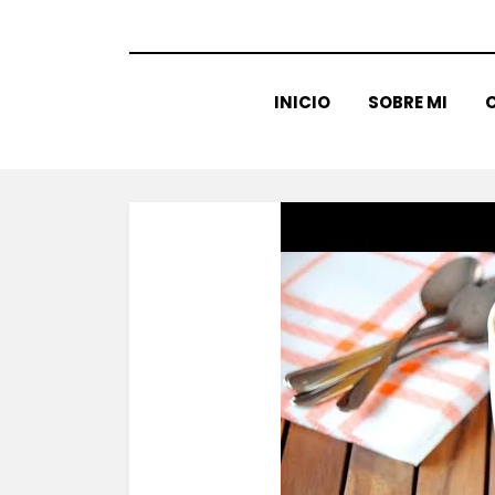
INICIO
SOBRE MI
C