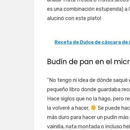
es una combinación estupenda) a l
alucinó con este plato!
Receta de Dulce de cáscara de
Budín de pan en el mic
“No tengo ni idea de dónde saqué e
pequeño libro donde guardaba rece
Hace siglos que no la hago, pero r
la volveré a hacer.
Se puede hace
más duro para hacer un pudin más d
vainilla, nata montada o incluso he