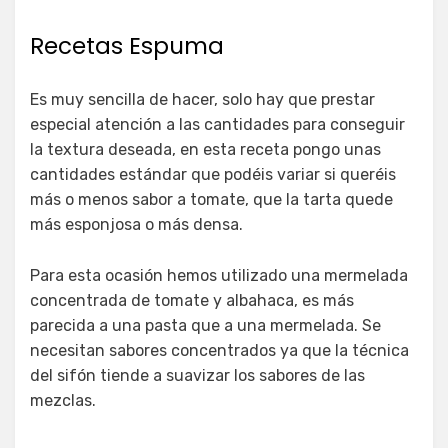
Recetas Espuma
Es muy sencilla de hacer, solo hay que prestar
especial atención a las cantidades para conseguir
la textura deseada, en esta receta pongo unas
cantidades estándar que podéis variar si queréis
más o menos sabor a tomate, que la tarta quede
más esponjosa o más densa.
Para esta ocasión hemos utilizado una mermelada
concentrada de tomate y albahaca, es más
parecida a una pasta que a una mermelada. Se
necesitan sabores concentrados ya que la técnica
del sifón tiende a suavizar los sabores de las
mezclas.