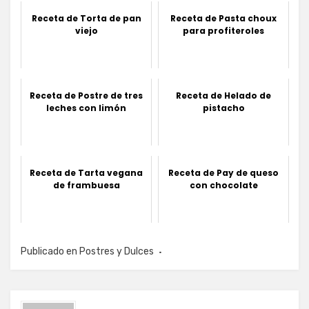
Receta de Torta de pan
Receta de Pasta choux
viejo
para profiteroles
Receta de Postre de tres
Receta de Helado de
leches con limón
pistacho
Receta de Tarta vegana
Receta de Pay de queso
de frambuesa
con chocolate
Publicado en
Postres y Dulces