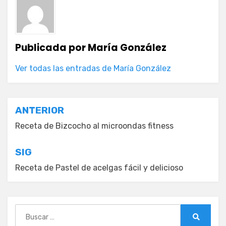
Publicada por
María González
Ver todas las entradas de María González
Navegación
ANTERIOR
de
Receta de Bizcocho al microondas fitness
entradas
SIG
Receta de Pastel de acelgas fácil y delicioso
Buscar:
Buscar