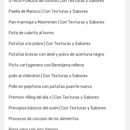
OTROS FONDOS de cocina | Con Texturas y Sabores
Paella de Marisco | Con Texturas y Sabores
Pan marroquí o Msemmen | Con Texturas y Sabores
Pata de cabrito al horno
Patatas a lo pobre | Con Texturas y Sabores
Patatas bravas con alioli y polvo de aceituna negra.
Pisto cartagenero con Berenjena rellena
pollo al chilindrón | Con Texturas y Sabores
Pollo en pepitoria con patatas puente nuevo
Premios «Blog del día.» | Con Texturas y Sabores
Principios básicos del sushi | Con Texturas y Sabores
Procesos de coccion de los alimentos
Ropa vieja con ajos tiernos.