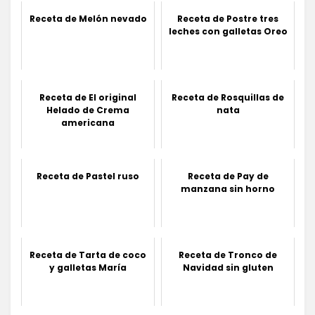
Receta de Melón nevado
Receta de Postre tres
leches con galletas Oreo
Receta de El original
Receta de Rosquillas de
Helado de Crema
nata
americana
Receta de Pastel ruso
Receta de Pay de
manzana sin horno
Receta de Tarta de coco
Receta de Tronco de
y galletas María
Navidad sin gluten