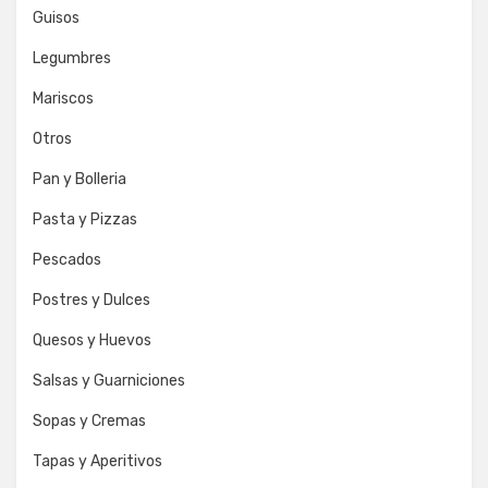
Guisos
Legumbres
Mariscos
Otros
Pan y Bolleria
Pasta y Pizzas
Pescados
Postres y Dulces
Quesos y Huevos
Salsas y Guarniciones
Sopas y Cremas
Tapas y Aperitivos