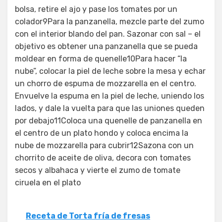
bolsa, retire el ajo y pase los tomates por un
colador9Para la panzanella, mezcle parte del zumo
con el interior blando del pan. Sazonar con sal – el
objetivo es obtener una panzanella que se pueda
moldear en forma de quenelle10Para hacer “la
nube”, colocar la piel de leche sobre la mesa y echar
un chorro de espuma de mozzarella en el centro.
Envuelve la espuma en la piel de leche, uniendo los
lados, y dale la vuelta para que las uniones queden
por debajo11Coloca una quenelle de panzanella en
el centro de un plato hondo y coloca encima la
nube de mozzarella para cubrir12Sazona con un
chorrito de aceite de oliva, decora con tomates
secos y albahaca y vierte el zumo de tomate
ciruela en el plato
Receta de Torta fría de fresas