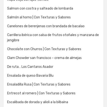
Salmon con costra y salteado de lombarda
Salmón al horno | Con Texturas y Sabores
Canelones de berenjenas con brandada de bacalao
Carrillera ibérica con salsa de frutos otoñales y manzana de
jengibre
Chocolate con Churros | Con Texturas y Sabores
Clam Chowder san francisco – crema de almejas
De ruta… Los Cantaros Asador
Ensalada de queso Bavaria Blu
Ensaladilla Rusa | Con Texturas y Sabores
Entrecot al romero | Con Texturas y Sabores
Escalibada de dorada y alioli a la bilbaina