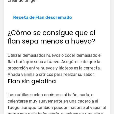
creando un gel.
Receta de Flan descremado
¿Cómo se consigue que el
flan sepa menos a huevo?
Utilizar demasiados huevos o cocer demasiado el
flan hará que sepa a huevo. Asegúrese de que la
proporción entre huevos y lácteos es la correcta.
Añada vainilla o cítricos para realzar su sabor.
Flan sin gelatina
Las natillas suelen cocinarse al baño maría, o
calentarse muy suavemente en una cacerola al
fuego, aunque también pueden hacerse al vapor, al
horno con o sin baño maría, o incluso en una olla a