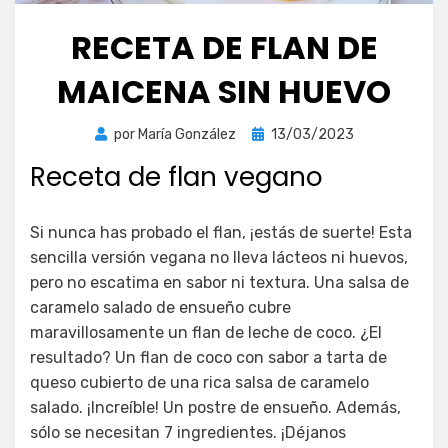
RECETA DE FLAN DE
MAICENA SIN HUEVO
Publicada
por
María González
13/03/2023
el
Receta de flan vegano
Si nunca has probado el flan, ¡estás de suerte! Esta
sencilla versión vegana no lleva lácteos ni huevos,
pero no escatima en sabor ni textura. Una salsa de
caramelo salado de ensueño cubre
maravillosamente un flan de leche de coco. ¿El
resultado? Un flan de coco con sabor a tarta de
queso cubierto de una rica salsa de caramelo
salado. ¡Increíble! Un postre de ensueño. Además,
sólo se necesitan 7 ingredientes. ¡Déjanos