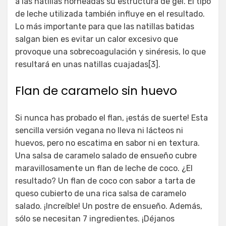
a las natillas horneadas su estructura de gel. El tipo
de leche utilizada también influye en el resultado.
Lo más importante para que las natillas batidas
salgan bien es evitar un calor excesivo que
provoque una sobrecoagulación y sinéresis, lo que
resultará en unas natillas cuajadas[3].
Flan de caramelo sin huevo
Si nunca has probado el flan, ¡estás de suerte! Esta
sencilla versión vegana no lleva ni lácteos ni
huevos, pero no escatima en sabor ni en textura.
Una salsa de caramelo salado de ensueño cubre
maravillosamente un flan de leche de coco. ¿El
resultado? Un flan de coco con sabor a tarta de
queso cubierto de una rica salsa de caramelo
salado. ¡Increíble! Un postre de ensueño. Además,
sólo se necesitan 7 ingredientes. ¡Déjanos