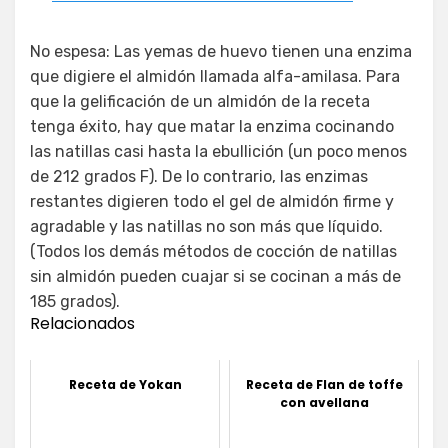
No espesa: Las yemas de huevo tienen una enzima
que digiere el almidón llamada alfa-amilasa. Para
que la gelificación de un almidón de la receta
tenga éxito, hay que matar la enzima cocinando
las natillas casi hasta la ebullición (un poco menos
de 212 grados F). De lo contrario, las enzimas
restantes digieren todo el gel de almidón firme y
agradable y las natillas no son más que líquido.
(Todos los demás métodos de cocción de natillas
sin almidón pueden cuajar si se cocinan a más de
185 grados).
Relacionados
Receta de Yokan
Receta de Flan de toffe
con avellana