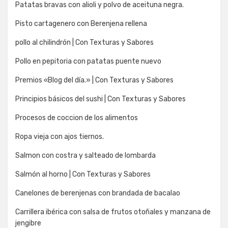
Patatas bravas con alioli y polvo de aceituna negra.
Pisto cartagenero con Berenjena rellena
pollo al chilindrón | Con Texturas y Sabores
Pollo en pepitoria con patatas puente nuevo
Premios «Blog del día.» | Con Texturas y Sabores
Principios básicos del sushi | Con Texturas y Sabores
Procesos de coccion de los alimentos
Ropa vieja con ajos tiernos.
Salmon con costra y salteado de lombarda
Salmón al horno | Con Texturas y Sabores
Canelones de berenjenas con brandada de bacalao
Carrillera ibérica con salsa de frutos otoñales y manzana de
jengibre