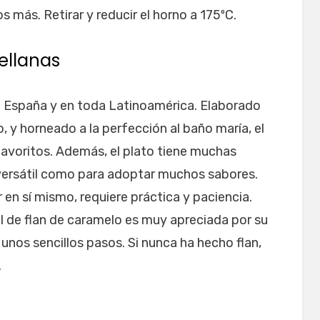
 más. Retirar y reducir el horno a 175ºC.
ellanas
en España y en toda Latinoamérica. Elaborado
y horneado a la perfección al baño maría, el
 favoritos. Además, el plato tiene muchas
 versátil como para adoptar muchos sabores.
r en sí mismo, requiere práctica y paciencia.
l de flan de caramelo es muy apreciada por su
y unos sencillos pasos. Si nunca ha hecho flan,
.