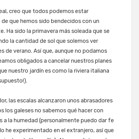
deal, creo que todos podemos estar
o de que hemos sido bendecidos con un
. Ha sido la primavera más soleada que se
ndo la cantidad de sol que solemos ver
es de verano. Así que, aunque no podamos
eamos obligados a cancelar nuestros planes
ue nuestro jardín es como la riviera italiana
supuesto!).
alor, las escalas alcanzaron unos abrasadores
s los galeses no sabemos qué hacer con
 a la humedad (personalmente puedo dar fe
o he experimentado en el extranjero, así que