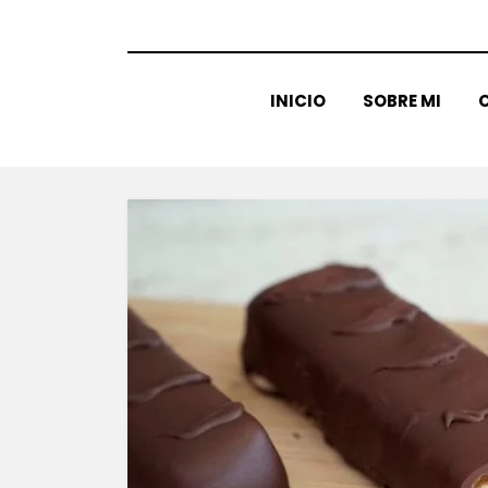
INICIO
SOBRE MI
C