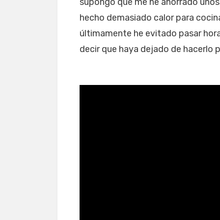
supongo que me he ahorrado unos ci
hecho demasiado calor para cocina
últimamente he evitado pasar hora
decir que haya dejado de hacerlo 