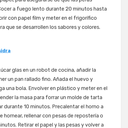
Cocer a fuego lento durante 20 minutos hasta
rir con papel film y meter en el frigorífico
a que se desarrollen los sabores y colores.
sidra
úcar glas en un robot de cocina, añadir la
er un pan rallado fino. Añada el huevo y
a una bola. Envolver en plástico y meter en el
tender la masa para forrar un molde de tarta
r durante 10 minutos. Precalentar el horno a
e hornear, rellenar con pesas de repostería o
nutos. Retirar el papel y las pesas y volver a