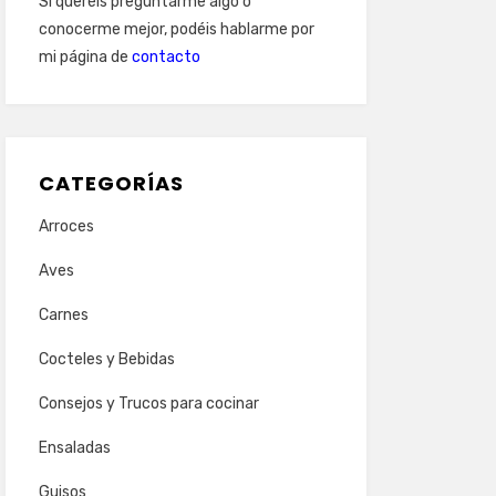
Si queréis preguntarme algo o
conocerme mejor, podéis hablarme por
mi página de
contacto
CATEGORÍAS
Arroces
Aves
Carnes
Cocteles y Bebidas
Consejos y Trucos para cocinar
Ensaladas
Guisos