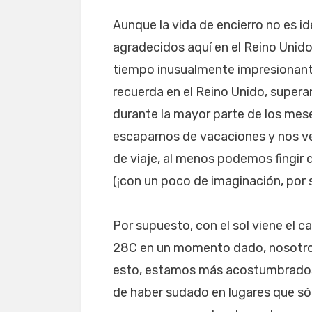
Aunque la vida de encierro no es i
agradecidos aquí en el Reino Unid
tiempo inusualmente impresionante
recuerda en el Reino Unido, supera
durante la mayor parte de los mes
escaparnos de vacaciones y nos v
de viaje, al menos podemos fingir q
(¡con un poco de imaginación, por 
Por supuesto, con el sol viene el c
28C en un momento dado, nosotro
esto, estamos más acostumbrados
de haber sudado en lugares que sól