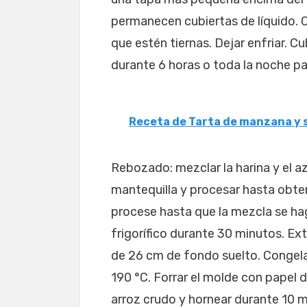
permanecen cubiertas de líquido. 
que estén tiernas. Dejar enfriar. Cub
durante 6 horas o toda la noche par
Receta de Tarta de manzana y 
Rebozado: mezclar la harina y el az
mantequilla y procesar hasta obten
procese hasta que la mezcla se hag
frigorífico durante 30 minutos. Ex
de 26 cm de fondo suelto. Congela
190 °C. Forrar el molde con papel d
arroz crudo y hornear durante 10 mi