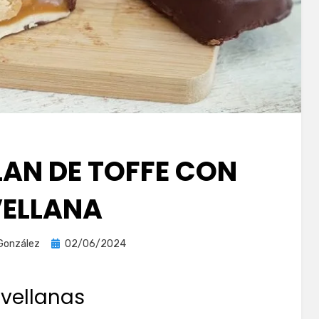
LAN DE TOFFE CON
ELLANA
Publicada
González
02/06/2024
el
avellanas