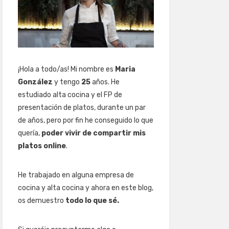
¡Hola a todo/as! Mi nombre es
Maria
González
y tengo
25
años. He
estudiado alta cocina y el FP de
presentación de platos, durante un par
de años, pero por fin he conseguido lo que
quería,
poder vivir de compartir mis
platos online
.
He trabajado en alguna empresa de
cocina y alta cocina y ahora en este blog,
os demuestro
todo lo que sé.