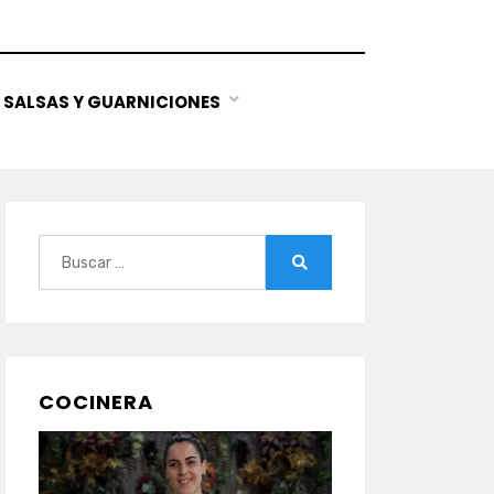
SALSAS Y GUARNICIONES
Buscar:
Buscar
COCINERA