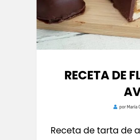
RECETA DE F
AV
por
María 
Receta de tarta de 