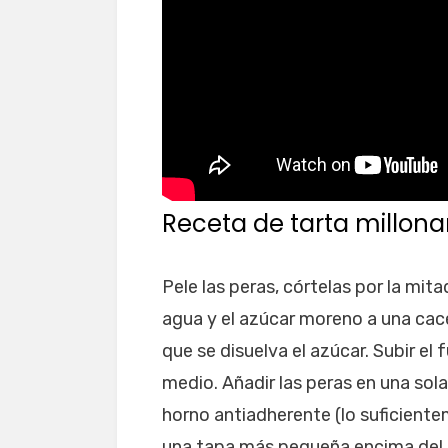
Receta de tarta millona
Pele las peras, córtelas por la mita
agua y el azúcar moreno a una cac
que se disuelva el azúcar. Subir el 
medio. Añadir las peras en una sol
horno antiadherente (lo suficiente
una tapa más pequeña encima del p