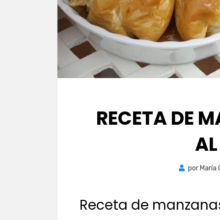
RECETA DE 
AL
por
María
Receta de manzana