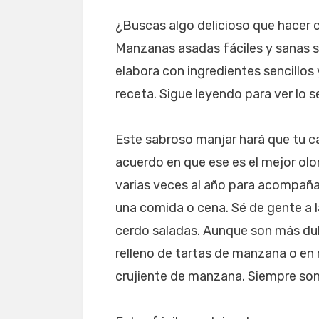
¿Buscas algo delicioso que hacer
Manzanas asadas fáciles y sanas s
elabora con ingredientes sencillos
receta. Sigue leyendo para ver lo s
Este sabroso manjar hará que tu c
acuerdo en que ese es el mejor olo
varias veces al año para acompaña
una comida o cena. Sé de gente a l
cerdo saladas. Aunque son más dul
relleno de tartas de manzana o e
crujiente de manzana. Siempre son