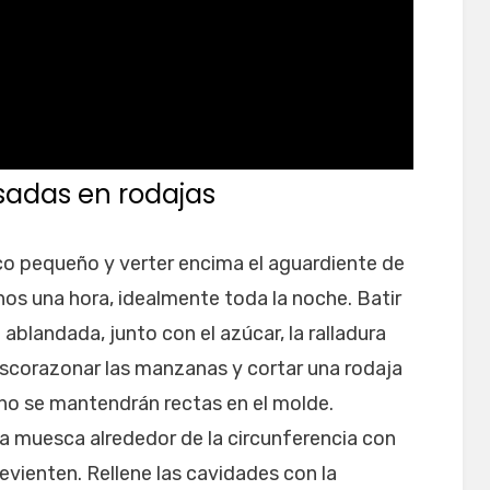
adas en rodajas
co pequeño y verter encima el aguardiente de
nos una hora, idealmente toda la noche. Batir
 ablandada, junto con el azúcar, la ralladura
.Descorazonar las manzanas y cortar una rodaja
 no se mantendrán rectas en el molde.
a muesca alrededor de la circunferencia con
revienten. Rellene las cavidades con la