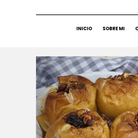
INICIO
SOBRE MI
C