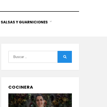
SALSAS Y GUARNICIONES
Buscar:
Buscar
COCINERA