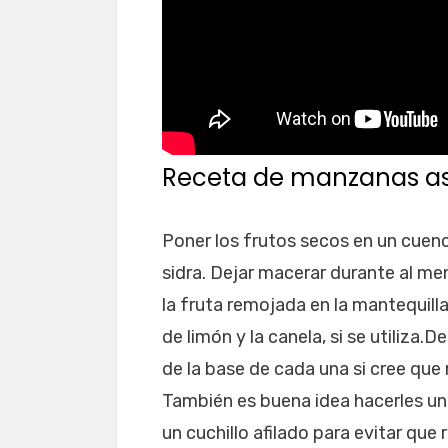
Receta de manzanas as
Poner los frutos secos en un cuen
sidra. Dejar macerar durante al me
la fruta remojada en la mantequilla
de limón y la canela, si se utiliza
de la base de cada una si cree que
También es buena idea hacerles un
un cuchillo afilado para evitar que 