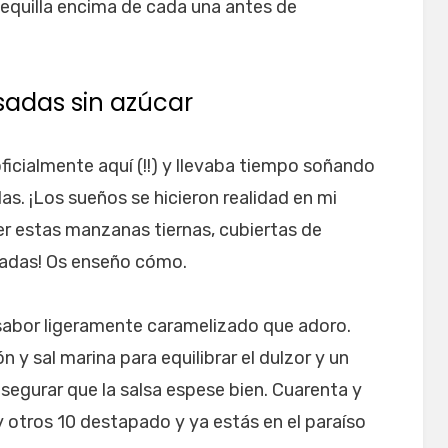
equilla encima de cada una antes de
adas sin azúcar
cialmente aquí (!!) y llevaba tiempo soñando
s. ¡Los sueños se hicieron realidad en mi
er estas manzanas tiernas, cubiertas de
adas! Os enseño cómo.
sabor ligeramente caramelizado que adoro.
y sal marina para equilibrar el dulzor y un
segurar que la salsa espese bien. Cuarenta y
 otros 10 destapado y ya estás en el paraíso