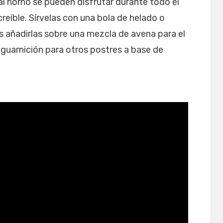
l horno se pueden disfrutar durante todo el
creíble. Sírvelas con una bola de helado o
s añadirlas sobre una mezcla de avena para el
uarnición para otros postres a base de