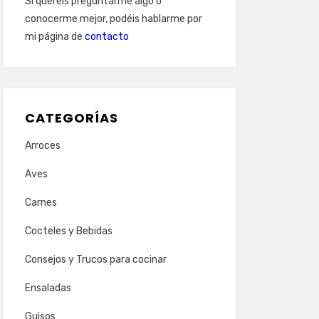
Si queréis preguntarme algo o
conocerme mejor, podéis hablarme por
mi página de
contacto
CATEGORÍAS
Arroces
Aves
Carnes
Cocteles y Bebidas
Consejos y Trucos para cocinar
Ensaladas
Guisos