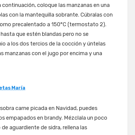
 a continuación, coloque las manzanas en una
las con la mantequilla sobrante. Cúbralas con
horno precalentado a 150°C (termostato 2).
hasta que estén blandas pero no se
io a los dos tercios de la cocción y úntelas
 las manzanas con el jugo por encima y una
letas María
sobra carne picada en Navidad, puedes
secos empapados en brandy. Mézclala un poco
 de aguardiente de sidra, rellena las