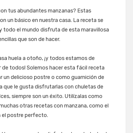
 con tus abundantes manzanas? Estas
on un básico en nuestra casa. La receta se
 y todo el mundo disfruta de esta maravillosa
encillas que son de hacer.
asa huela a otoño, ¡y todos estamos de
r de todos! Solemos hacer esta fácil receta
r un delicioso postre o como guarnición de
a que le gusta disfrutarlas con chuletas de
ces, siempre son un éxito. Utilízalas como
n muchas otras recetas con manzana, como el
 el postre perfecto.