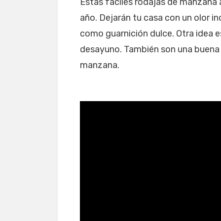
Estas fáciles rodajas de manzana a
año. Dejarán tu casa con un olor in
como guarnición dulce. Otra idea e
desayuno. También son una buena g
manzana.