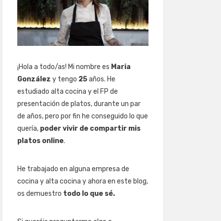
¡Hola a todo/as! Mi nombre es
Maria
González
y tengo
25
años. He
estudiado alta cocina y el FP de
presentación de platos, durante un par
de años, pero por fin he conseguido lo que
quería,
poder vivir de compartir mis
platos online
.
He trabajado en alguna empresa de
cocina y alta cocina y ahora en este blog,
os demuestro
todo lo que sé.