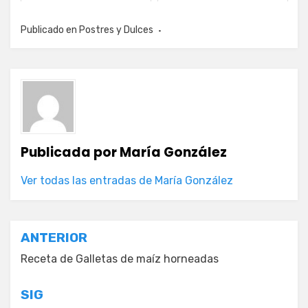
Publicado en
Postres y Dulces
Publicada por
María González
Ver todas las entradas de María González
Navegación
ANTERIOR
de
Receta de Galletas de maíz horneadas
entradas
SIG