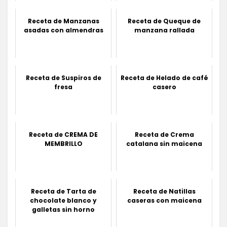
Receta de Manzanas
Receta de Queque de
asadas con almendras
manzana rallada
Receta de Suspiros de
Receta de Helado de café
fresa
casero
Receta de CREMA DE
Receta de Crema
MEMBRILLO
catalana sin maicena
Receta de Tarta de
Receta de Natillas
chocolate blanco y
caseras con maicena
galletas sin horno