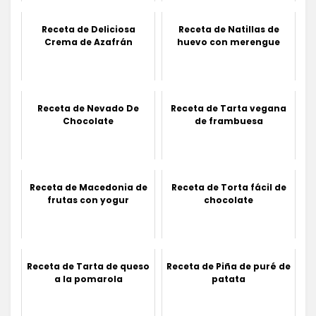
Receta de Deliciosa
Receta de Natillas de
Crema de Azafrán
huevo con merengue
Receta de Nevado De
Receta de Tarta vegana
Chocolate
de frambuesa
Receta de Macedonia de
Receta de Torta fácil de
frutas con yogur
chocolate
Receta de Tarta de queso
Receta de Piña de puré de
a la pomarola
patata