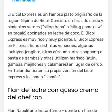
Thermomix
El Bicol Express es un famoso plato originario de la
región filipina de Bicol. Consiste en tiras de cerdo y
pimientos verdes (“siling haba” o “siling pamaksiw”
en tagalo) cocinados en leche de coco. El Bicol
Express es muy rico y muy picante. El Bicol Express
en Filipinas tiene distintas versiones, algunas
incluyen jengibre, otras cúrcuma, otras bagoong o
pasta de gambas y otras utilizan marisco (atún,
gambas, mejillones y calamares) en lugar de cerdo.
En Tailandia tienen su propia versión del bicol
express y lo llaman “siamés”
Flan de leche con queso crema
del chef ron
Flan Napolitano Instantáneo – donde un flan de