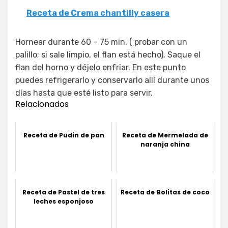
Receta de Crema chantilly casera
Hornear durante 60 – 75 min. ( probar con un
palillo; si sale limpio, el flan está hecho). Saque el
flan del horno y déjelo enfriar. En este punto
puedes refrigerarlo y conservarlo allí durante unos
días hasta que esté listo para servir.
Relacionados
Receta de Pudin de pan
Receta de Mermelada de
naranja china
Receta de Pastel de tres
Receta de Bolitas de coco
leches esponjoso