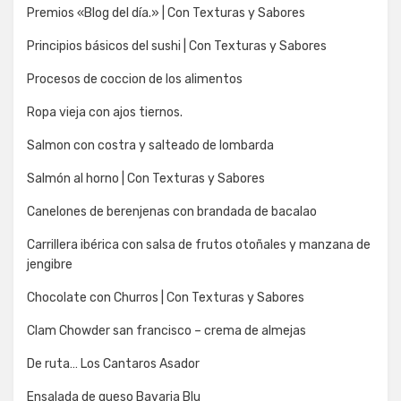
Premios «Blog del día.» | Con Texturas y Sabores
Principios básicos del sushi | Con Texturas y Sabores
Procesos de coccion de los alimentos
Ropa vieja con ajos tiernos.
Salmon con costra y salteado de lombarda
Salmón al horno | Con Texturas y Sabores
Canelones de berenjenas con brandada de bacalao
Carrillera ibérica con salsa de frutos otoñales y manzana de
jengibre
Chocolate con Churros | Con Texturas y Sabores
Clam Chowder san francisco – crema de almejas
De ruta… Los Cantaros Asador
Ensalada de queso Bavaria Blu