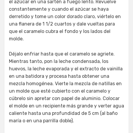
el azúcar en una sartén a fuego lento. Revuelve
constantemente y cuando el azúcar se haya
derretido y tome un color dorado claro, viértelo en
una flanera de 1 1/2 cuartos y dale vueltas para
que el caramelo cubra el fondo y los lados del
molde.
Déjalo enfriar hasta que el caramelo se agriete.
Mientras tanto, pon la leche condensada, los
huevos, la leche evaporada y el extracto de vainilla
en una batidora y procesa hasta obtener una
mezcla homogénea. Vierte la mezcla de natillas en
un molde que esté cubierto con el caramelo y
cúbrelo sin apretar con papel de aluminio. Colocar
el molde en un recipiente más grande y verter agua
caliente hasta una profundidad de 5 cm (al baño
maría o en una parrilla doble).