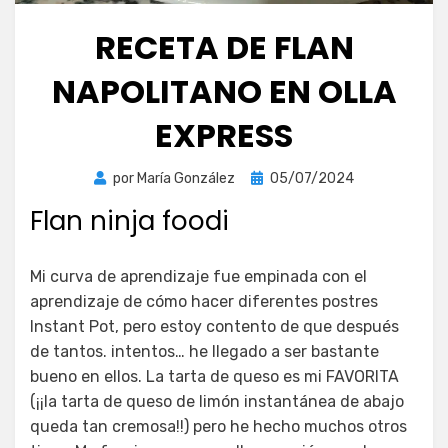
RECETA DE FLAN
NAPOLITANO EN OLLA
EXPRESS
Publicada
por
María González
05/07/2024
el
Flan ninja foodi
Mi curva de aprendizaje fue empinada con el
aprendizaje de cómo hacer diferentes postres
Instant Pot, pero estoy contento de que después
de tantos. intentos… he llegado a ser bastante
bueno en ellos. La tarta de queso es mi FAVORITA
(¡¡la tarta de queso de limón instantánea de abajo
queda tan cremosa!!) pero he hecho muchos otros