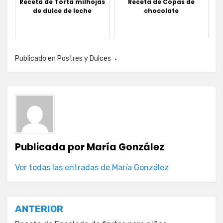
Receta de Torta milhojas
Receta de Copas de
de dulce de leche
chocolate
Publicado en
Postres y Dulces
Publicada por
María González
Ver todas las entradas de María González
Navegación
ANTERIOR