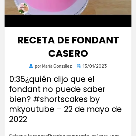
RECETA DE FONDANT
CASERO
Publicada
por
María González
13/01/2023
el
0:35¿quién dijo que el
fondant no puede saber
bien? #shortscakes by
mkyoutube – 22 de mayo de
2022