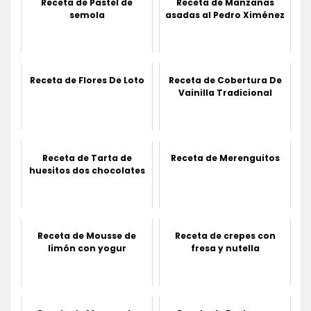
Receta de Pastel de
Receta de Manzanas
semola
asadas al Pedro Ximénez
Receta de Flores De Loto
Receta de Cobertura De
Vainilla Tradicional
Receta de Tarta de
Receta de Merenguitos
huesitos dos chocolates
Receta de Mousse de
Receta de crepes con
limón con yogur
fresa y nutella