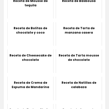
Receta de Mousse de
Receta de Basbousa
tequila
Receta de Bolitas de
Receta de Tarta de
chocolate y coco
manzana casera
Receta de Cheesecake de
Receta de Tarta mousse
chocolate
de chocolate
Receta de Crema de
Receta de Natillas de
Espuma de Mandarina
calabaza