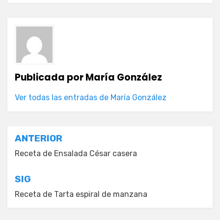
Publicada por
María González
Ver todas las entradas de María González
Navegación
ANTERIOR
de
Receta de Ensalada César casera
entradas
SIG
Receta de Tarta espiral de manzana