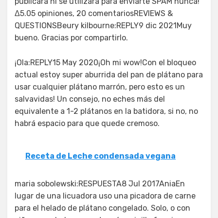
publicará ni se utilizará para enviarte SPAM nunca!
Δ5.05 opiniones, 20 comentariosREVIEWS &
QUESTIONSBeury kilbourne:REPLY9 dic 2021Muy
bueno. Gracias por compartirlo.
¡Ola:REPLY15 May 2020¡Oh mi wow!Con el bloqueo
actual estoy super aburrida del pan de plátano para
usar cualquier plátano marrón, pero esto es un
salvavidas! Un consejo, no eches más del
equivalente a 1-2 plátanos en la batidora, si no, no
habrá espacio para que quede cremoso.
Receta de Leche condensada vegana
maria sobolewski:RESPUESTA8 Jul 2017AniaEn
lugar de una licuadora uso una picadora de carne
para el helado de plátano congelado. Solo, o con