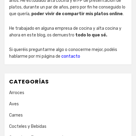
años. He estudiado alta cocina y el FP de presentación de
platos, durante un par de años, pero por fin he conseguido lo
que quería,
poder vivir de compartir mis platos online
.
He trabajado en alguna empresa de cocina y alta cocina y
ahora en este blog, os demuestro
todo lo que sé.
Si queréis preguntarme algo o conocerme mejor, podéis
hablarme por mi página de
contacto
CATEGORÍAS
Arroces
Aves
Carnes
Cocteles y Bebidas