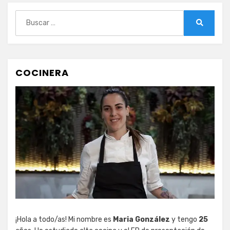
Buscar:
Buscar
COCINERA
¡Hola a todo/as! Mi nombre es
Maria González
y tengo
25