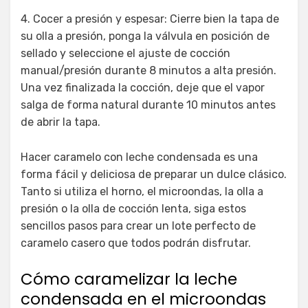
4. Cocer a presión y espesar: Cierre bien la tapa de
su olla a presión, ponga la válvula en posición de
sellado y seleccione el ajuste de cocción
manual/presión durante 8 minutos a alta presión.
Una vez finalizada la cocción, deje que el vapor
salga de forma natural durante 10 minutos antes
de abrir la tapa.
Hacer caramelo con leche condensada es una
forma fácil y deliciosa de preparar un dulce clásico.
Tanto si utiliza el horno, el microondas, la olla a
presión o la olla de cocción lenta, siga estos
sencillos pasos para crear un lote perfecto de
caramelo casero que todos podrán disfrutar.
Cómo caramelizar la leche
condensada en el microondas