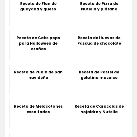
Receta de Flan de
Receta de Pizza de
guayaba y queso
Nutella y plátano
Receta de Cake pops
Receta de Huevos de
para Halloween de
Pascua de chocolate
arañas
Receta de Pudin de pan
Receta de Pastel de
navideño
gelatina mosaico
Receta de Melocotones
Receta de Caracolas de
escalfados
hojaldre y Nutella