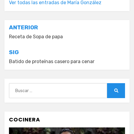
Ver todas las entradas de María González
Navegación
ANTERIOR
de
Receta de Sopa de papa
entradas
SIG
Batido de proteínas casero para cenar
Buscar:
Buscar
COCINERA