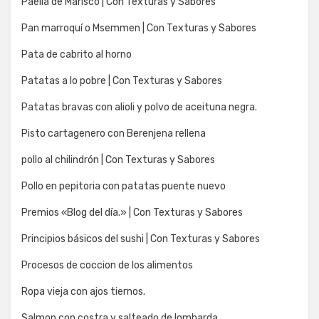
Paella de Marisco | Con Texturas y Sabores
Pan marroquí o Msemmen | Con Texturas y Sabores
Pata de cabrito al horno
Patatas a lo pobre | Con Texturas y Sabores
Patatas bravas con alioli y polvo de aceituna negra.
Pisto cartagenero con Berenjena rellena
pollo al chilindrón | Con Texturas y Sabores
Pollo en pepitoria con patatas puente nuevo
Premios «Blog del día.» | Con Texturas y Sabores
Principios básicos del sushi | Con Texturas y Sabores
Procesos de coccion de los alimentos
Ropa vieja con ajos tiernos.
Salmon con costra y salteado de lombarda