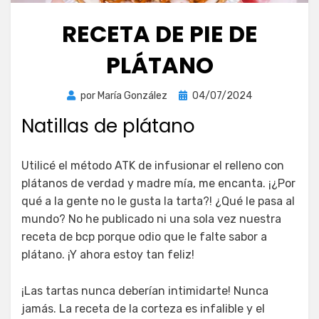
RECETA DE PIE DE
PLÁTANO
Publicada
por
María González
04/07/2024
el
Natillas de plátano
Utilicé el método ATK de infusionar el relleno con
plátanos de verdad y madre mía, me encanta. ¡¿Por
qué a la gente no le gusta la tarta?! ¿Qué le pasa al
mundo? No he publicado ni una sola vez nuestra
receta de bcp porque odio que le falte sabor a
plátano. ¡Y ahora estoy tan feliz!
¡Las tartas nunca deberían intimidarte! Nunca
jamás. La receta de la corteza es infalible y el