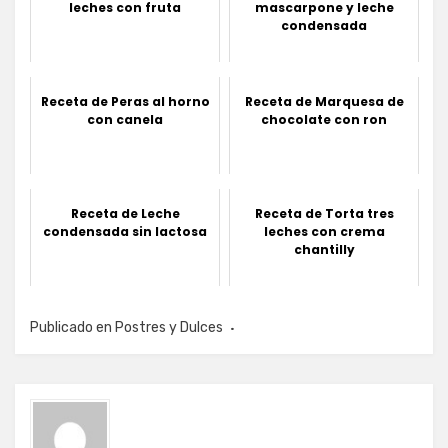
leches con fruta
mascarpone y leche
condensada
Receta de Peras al horno
Receta de Marquesa de
con canela
chocolate con ron
Receta de Leche
Receta de Torta tres
condensada sin lactosa
leches con crema
chantilly
Publicado en
Postres y Dulces