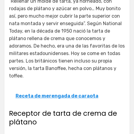
“Rellenar un molde de tarta, ya horneado, con
rodajas de plátano y azúcar en polvo… Muy bonito
así, pero mucho mejor cubrir la parte superior con
nata montada y servir enseguida”. Según National
Today, en la década de 1950 nació la tarta de
plátano rellena de crema que conocemos y
adoramos. De hecho, era una de las favoritas de los
militares estadounidenses. Hoy se come en todas
partes. Los británicos tienen incluso su propia
versión, la tarta Banoffee, hecha con plátanos y
toffee.
Receta de merengada de caraota
Receptor de tarta de crema de
plátano