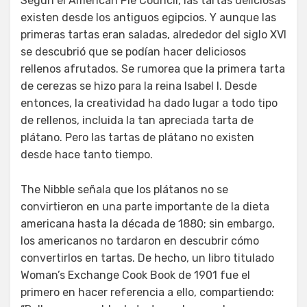
Según el American Pie Council, las tartas deliciosas
existen desde los antiguos egipcios. Y aunque las
primeras tartas eran saladas, alrededor del siglo XVI
se descubrió que se podían hacer deliciosos
rellenos afrutados. Se rumorea que la primera tarta
de cerezas se hizo para la reina Isabel I. Desde
entonces, la creatividad ha dado lugar a todo tipo
de rellenos, incluida la tan apreciada tarta de
plátano. Pero las tartas de plátano no existen
desde hace tanto tiempo.
The Nibble señala que los plátanos no se
convirtieron en una parte importante de la dieta
americana hasta la década de 1880; sin embargo,
los americanos no tardaron en descubrir cómo
convertirlos en tartas. De hecho, un libro titulado
Woman’s Exchange Cook Book de 1901 fue el
primero en hacer referencia a ello, compartiendo: