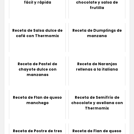
fácil y rápida
chocolate y salsa de
frutilla
Receta de Salsa dulce de
Receta de Dumplings de
café con Thermomix
manzana
Receta de Pastel de
Receta de Naranjas
chayote dulce con
rellenas a la italiana
manzanas
Receta de Flan de queso
Receta de Semifrío de
manchego
chocolate y avellana con
Thermomix
Receta de Postre de tres
Receta de Flan de queso