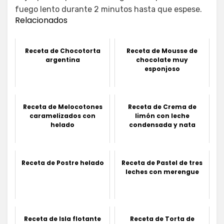
fuego lento durante 2 minutos hasta que espese.
Relacionados
Receta de Chocotorta
Receta de Mousse de
argentina
chocolate muy
esponjoso
Receta de Melocotones
Receta de Crema de
caramelizados con
limón con leche
helado
condensada y nata
Receta de Postre helado
Receta de Pastel de tres
leches con merengue
Receta de Isla flotante
Receta de Torta de