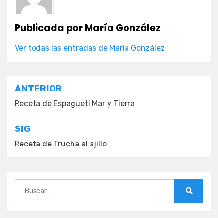
Publicada por
María González
Ver todas las entradas de María González
Navegación
ANTERIOR
de
Receta de Espagueti Mar y Tierra
entradas
SIG
Receta de Trucha al ajillo
Buscar:
Buscar