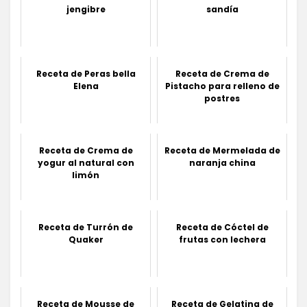
jengibre
sandía
Receta de Peras bella
Receta de Crema de
Elena
Pistacho para relleno de
postres
Receta de Crema de
Receta de Mermelada de
yogur al natural con
naranja china
limón
Receta de Turrón de
Receta de Cóctel de
Quaker
frutas con lechera
Receta de Mousse de
Receta de Gelatina de