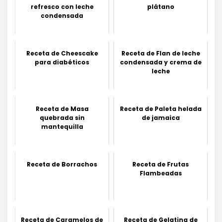
refresco con leche
plátano
condensada
Receta de Cheescake
Receta de Flan de leche
para diabéticos
condensada y crema de
leche
Receta de Masa
Receta de Paleta helada
quebrada sin
de jamaica
mantequilla
Receta de Borrachos
Receta de Frutas
Flambeadas
Receta de Caramelos de
Receta de Gelatina de