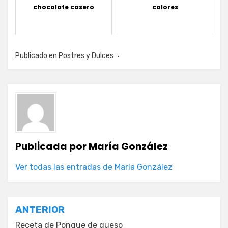
chocolate casero
colores
Publicado en
Postres y Dulces
Publicada por
María González
Ver todas las entradas de María González
Navegación
ANTERIOR
Receta de Ponque de queso