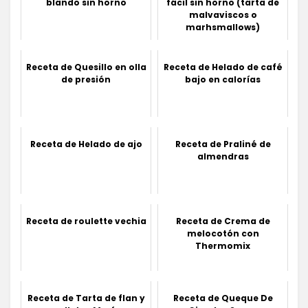
blando sin horno
fácil sin horno (tarta de
malvaviscos o
marhsmallows)
Receta de Quesillo en olla
Receta de Helado de café
de presión
bajo en calorías
Receta de Helado de ajo
Receta de Praliné de
almendras
Receta de roulette vechia
Receta de Crema de
melocotón con
Thermomix
Receta de Tarta de flan y
Receta de Queque De