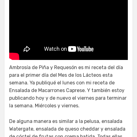
Tarta de Requesón y Piña ¡Sin
Horno!
Ambrosía de Piña y Requesón es mi receta del día
para el primer día del Mes de los Lácteos esta
semana. Ya publiqué el lunes con mi receta de
Ensalada de Macarrones Caprese. Y también estoy
publicando hoy y de nuevo el viernes para terminar
la semana. Miércoles y viernes.
De alguna manera es similar a la pelusa, ensalada
Watergate, ensalada de queso cheddar y ensalada
de cóctel de frutas con crema batida. Todas ellas