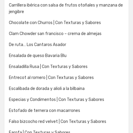
Carrillera ibérica con salsa de frutos otoñales y manzana de
jengibre
Chocolate con Churros | Con Texturas y Sabores
Clam Chowder san francisco – crema de almejas
De ruta… Los Cantaros Asador
Ensalada de queso Bavaria Blu
Ensaladilla Rusa | Con Texturas y Sabores
Entrecot al romero | Con Texturas y Sabores
Escalibada de dorada y alioli a la bilbaina
Especias y Condimentos | Con Texturas y Sabores
Estofado de ternera con macarrones
Falso bizcocho red velvet | Con Texturas y Sabores
Farofa | Con Texturas y Sabores