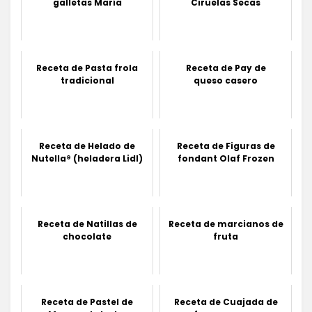
galletas María
Ciruelas Secas
Receta de Pasta frola
Receta de Pay de
tradicional
queso casero
Receta de Helado de
Receta de Figuras de
Nutella® (heladera Lidl)
fondant Olaf Frozen
Receta de Natillas de
Receta de marcianos de
chocolate
fruta
Receta de Pastel de
Receta de Cuajada de