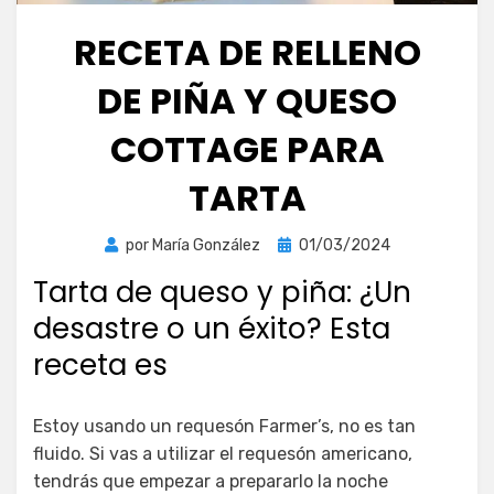
RECETA DE RELLENO
DE PIÑA Y QUESO
COTTAGE PARA
TARTA
Publicada
por
María González
01/03/2024
el
Tarta de queso y piña: ¿Un
desastre o un éxito? Esta
receta es
Estoy usando un requesón Farmer’s, no es tan
fluido. Si vas a utilizar el requesón americano,
tendrás que empezar a prepararlo la noche