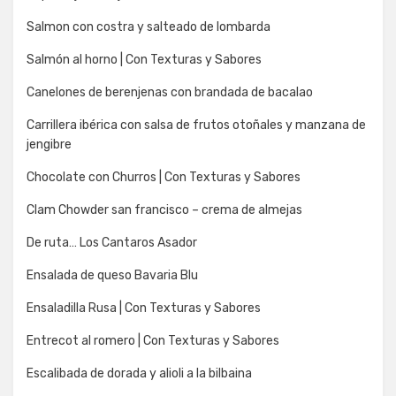
Salmon con costra y salteado de lombarda
Salmón al horno | Con Texturas y Sabores
Canelones de berenjenas con brandada de bacalao
Carrillera ibérica con salsa de frutos otoñales y manzana de
jengibre
Chocolate con Churros | Con Texturas y Sabores
Clam Chowder san francisco – crema de almejas
De ruta… Los Cantaros Asador
Ensalada de queso Bavaria Blu
Ensaladilla Rusa | Con Texturas y Sabores
Entrecot al romero | Con Texturas y Sabores
Escalibada de dorada y alioli a la bilbaina