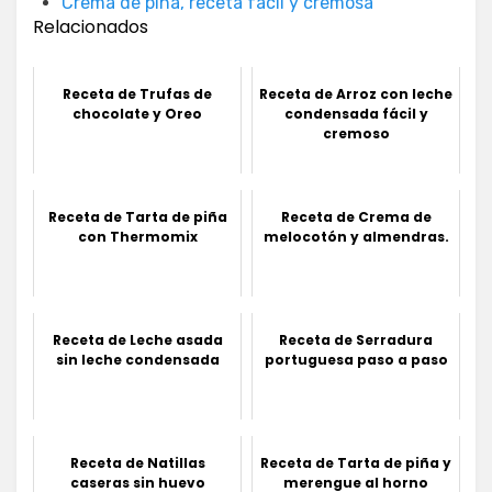
Crema de piña, receta fácil y cremosa
Relacionados
Receta de Trufas de
Receta de Arroz con leche
chocolate y Oreo
condensada fácil y
cremoso
Receta de Tarta de piña
Receta de Crema de
con Thermomix
melocotón y almendras.
Receta de Leche asada
Receta de Serradura
sin leche condensada
portuguesa paso a paso
Receta de Natillas
Receta de Tarta de piña y
caseras sin huevo
merengue al horno