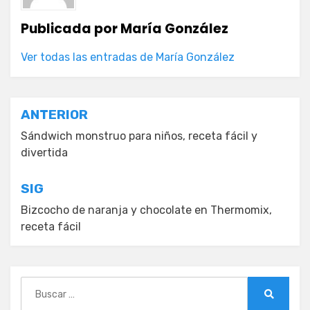
Publicada por
María González
Ver todas las entradas de María González
Navegación
ANTERIOR
de
Sándwich monstruo para niños, receta fácil y
divertida
entradas
SIG
Bizcocho de naranja y chocolate en Thermomix,
receta fácil
Buscar:
Buscar